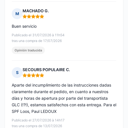
MACHADO G.
M
Nota: 5 de 5
Buen servicio
Publicado el 31/07/2026 à 11h54
tras una compra de 17/07/2026
Opinión traducida
SECOURS POPULAIRE C.
S
Nota: 5 de 5
Aparte del incumplimiento de las instrucciones dadas
claramente durante el pedido, en cuanto a nuestros
días y horas de apertura por parte del transportista
GLC (!?!), estamos satisfechos con esta entrega. Para el
SPF Loos, Paul LEDOUX
Publicado el 27/07/2026 à 14h17
tras una compra de 13/07/2026