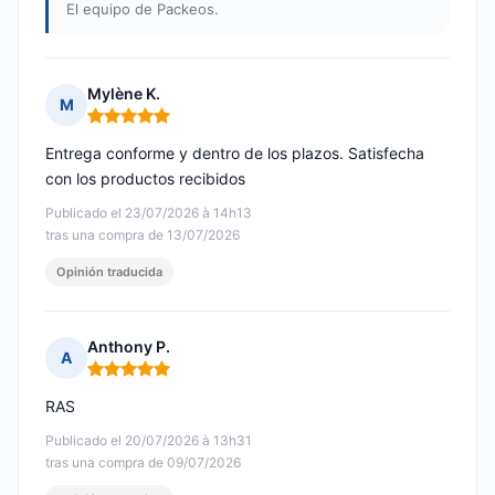
El equipo de Packeos.
Mylène K.
M
Nota: 5 de 5
Entrega conforme y dentro de los plazos. Satisfecha
con los productos recibidos
Publicado el 23/07/2026 à 14h13
tras una compra de 13/07/2026
Opinión traducida
Anthony P.
A
Nota: 5 de 5
RAS
Publicado el 20/07/2026 à 13h31
tras una compra de 09/07/2026