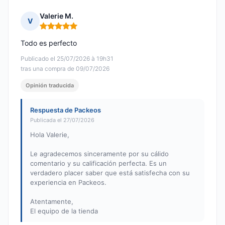
Valerie M.
V
Nota: 5 de 5
Todo es perfecto
Publicado el 25/07/2026 à 19h31
tras una compra de 09/07/2026
Opinión traducida
Respuesta de Packeos
Publicada el 27/07/2026
Hola Valerie,
Le agradecemos sinceramente por su cálido
comentario y su calificación perfecta. Es un
verdadero placer saber que está satisfecha con su
experiencia en Packeos.
Atentamente,
El equipo de la tienda