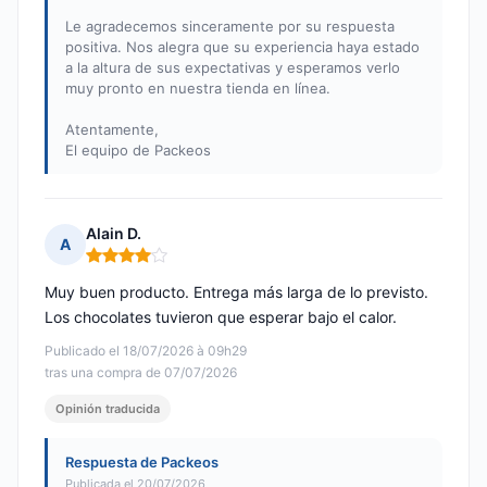
Le agradecemos sinceramente por su respuesta
positiva. Nos alegra que su experiencia haya estado
a la altura de sus expectativas y esperamos verlo
muy pronto en nuestra tienda en línea.
Atentamente,
El equipo de Packeos
Alain D.
A
Nota: 4 de 5
Muy buen producto. Entrega más larga de lo previsto.
Los chocolates tuvieron que esperar bajo el calor.
Publicado el 18/07/2026 à 09h29
tras una compra de 07/07/2026
Opinión traducida
Respuesta de Packeos
Publicada el 20/07/2026