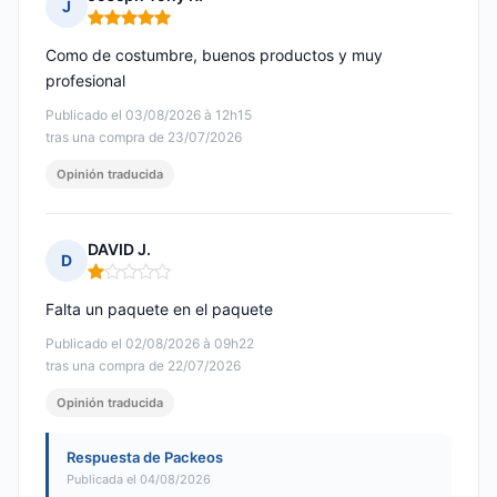
J
Nota: 5 de 5
Como de costumbre, buenos productos y muy
profesional
Publicado el 03/08/2026 à 12h15
tras una compra de 23/07/2026
Opinión traducida
DAVID J.
D
Nota: 1 de 5
Falta un paquete en el paquete
Publicado el 02/08/2026 à 09h22
tras una compra de 22/07/2026
Opinión traducida
Respuesta de Packeos
Publicada el 04/08/2026