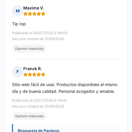
Maxime V.
M
Nota: 5 de 5
Tip top
Publicado el 05/07/2026 à 18h44
tras una compra de 25/06/2026
Opinión traducida
Franck R.
F
Nota: 5 de 5
Sitio web fácil de usar. Productos disponibles el mismo
día y de buena calidad. Personal acogedor y amable.
Publicado el 05/07/2026 à 14h41
tras una compra de 25/06/2026
Opinión traducida
Respuesta de Packeos