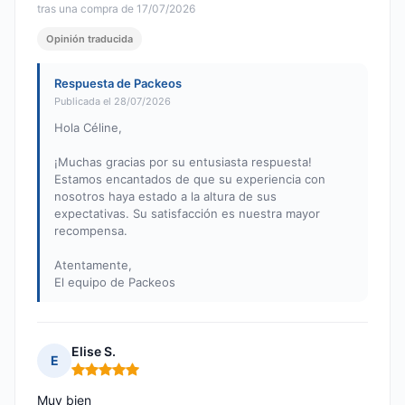
tras una compra de 17/07/2026
Opinión traducida
Respuesta de Packeos
Publicada el 28/07/2026
Hola Céline,
¡Muchas gracias por su entusiasta respuesta!
Estamos encantados de que su experiencia con
nosotros haya estado a la altura de sus
expectativas. Su satisfacción es nuestra mayor
recompensa.
Atentamente,
El equipo de Packeos
Elise S.
E
Nota: 5 de 5
Muy bien