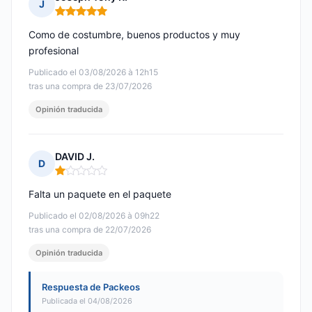
J
Nota: 5 de 5
Como de costumbre, buenos productos y muy
profesional
Publicado el 03/08/2026 à 12h15
tras una compra de 23/07/2026
Opinión traducida
DAVID J.
D
Nota: 1 de 5
Falta un paquete en el paquete
Publicado el 02/08/2026 à 09h22
tras una compra de 22/07/2026
Opinión traducida
Respuesta de Packeos
Publicada el 04/08/2026