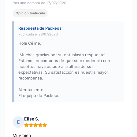
tras una compra de 17/07/2026
Opinión traducida
Respuesta de Packeos
Publicada el 28/07/2026
Hola Céline,
¡Muchas gracias por su entusiasta respuesta!
Estamos encantados de que su experiencia con
nosotros haya estado a la altura de sus
expectativas. Su satisfacción es nuestra mayor
recompensa.
Atentamente,
El equipo de Packeos
Elise S.
E
Nota: 5 de 5
Muy bien