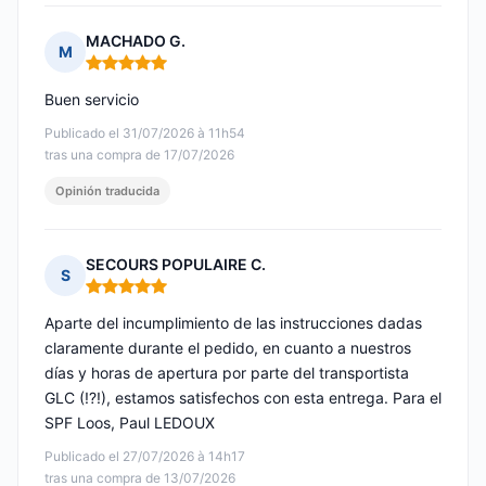
MACHADO G.
M
Nota: 5 de 5
Buen servicio
Publicado el 31/07/2026 à 11h54
tras una compra de 17/07/2026
Opinión traducida
SECOURS POPULAIRE C.
S
Nota: 5 de 5
Aparte del incumplimiento de las instrucciones dadas
claramente durante el pedido, en cuanto a nuestros
días y horas de apertura por parte del transportista
GLC (!?!), estamos satisfechos con esta entrega. Para el
SPF Loos, Paul LEDOUX
Publicado el 27/07/2026 à 14h17
tras una compra de 13/07/2026