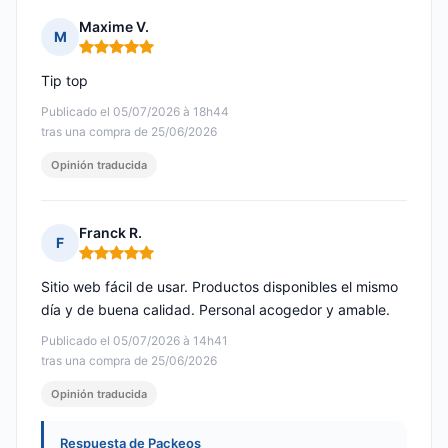
Maxime V.
M
Nota: 5 de 5
Tip top
Publicado el 05/07/2026 à 18h44
tras una compra de 25/06/2026
Opinión traducida
Franck R.
F
Nota: 5 de 5
Sitio web fácil de usar. Productos disponibles el mismo
día y de buena calidad. Personal acogedor y amable.
Publicado el 05/07/2026 à 14h41
tras una compra de 25/06/2026
Opinión traducida
Respuesta de Packeos