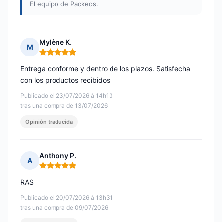
El equipo de Packeos.
Mylène K.
M
Nota: 5 de 5
Entrega conforme y dentro de los plazos. Satisfecha
con los productos recibidos
Publicado el 23/07/2026 à 14h13
tras una compra de 13/07/2026
Opinión traducida
Anthony P.
A
Nota: 5 de 5
RAS
Publicado el 20/07/2026 à 13h31
tras una compra de 09/07/2026