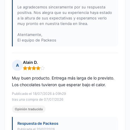
Le agradecemos sinceramente por su respuesta
positiva. Nos alegra que su experiencia haya estado
a la altura de sus expectativas y esperamos verlo
muy pronto en nuestra tienda en línea.
Atentamente,
El equipo de Packeos
Alain D.
A
Nota: 4 de 5
Muy buen producto. Entrega más larga de lo previsto.
Los chocolates tuvieron que esperar bajo el calor.
Publicado el 18/07/2026 à 09h29
tras una compra de 07/07/2026
Opinión traducida
Respuesta de Packeos
Publicada el 20/07/2026