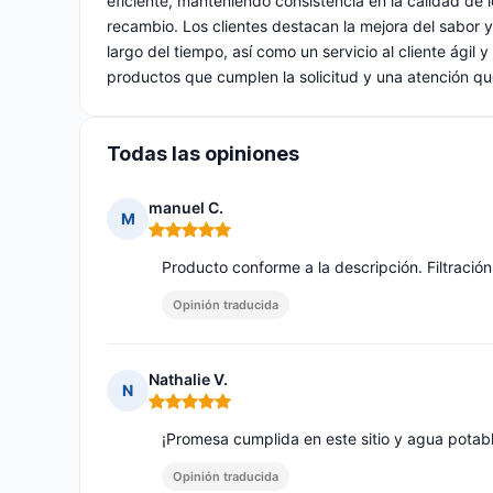
eficiente, manteniendo consistencia en la calidad de 
recambio. Los clientes destacan la mejora del sabor y 
largo del tiempo, así como un servicio al cliente ágil 
productos que cumplen la solicitud y una atención que
Todas las opiniones
manuel C.
M
Nota: 5 de 5
Producto conforme a la descripción. Filtración r
Opinión traducida
Nathalie V.
N
Nota: 5 de 5
¡Promesa cumplida en este sitio y agua potabl
Opinión traducida