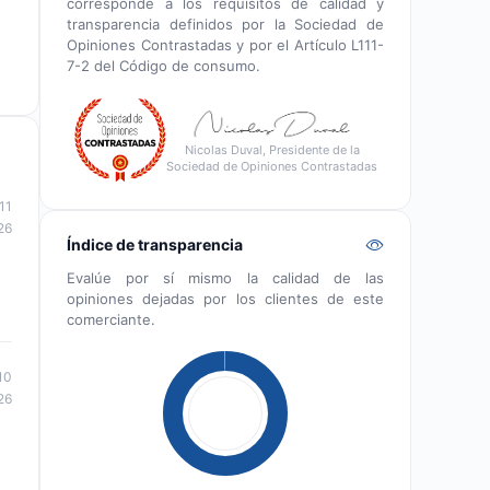
corresponde a los requisitos de calidad y
transparencia definidos por la Sociedad de
Opiniones Contrastadas y por el Artículo L111-
7-2 del Código de consumo.
Nicolas Duval, Presidente de la
Sociedad de Opiniones Contrastadas
11
26
Índice de transparencia
Evalúe por sí mismo la calidad de las
opiniones dejadas por los clientes de este
comerciante.
10
26