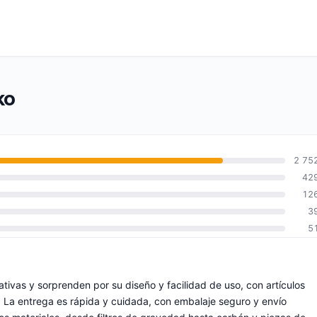
ko
2 75
42
12
3
5
ivas y sorprenden por su diseño y facilidad de uso, con artículos
. La entrega es rápida y cuidada, con embalaje seguro y envío