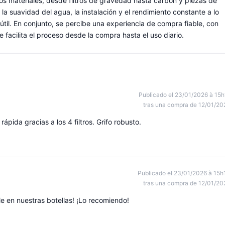
los materiales, desde filtros de gravedad hasta carbón y piezas de
la suavidad del agua, la instalación y el rendimiento constante a lo
y útil. En conjunto, se percibe una experiencia de compra fiable, con
 facilita el proceso desde la compra hasta el uso diario.
Publicado el 23/01/2026 à 15h
tras una compra de 12/01/20
ápida gracias a los 4 filtros. Grifo robusto.
Publicado el 23/01/2026 à 15h
tras una compra de 12/01/20
e en nuestras botellas! ¡Lo recomiendo!