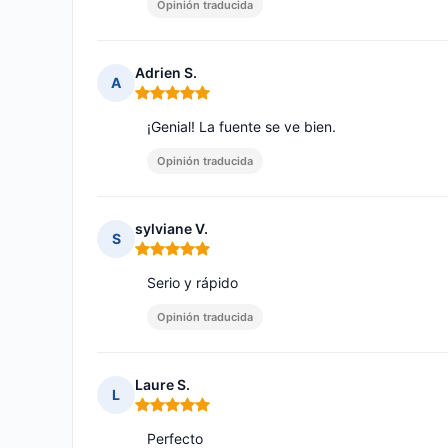
Opinión traducida
Adrien S.
A
Nota: 5 de 5
¡Genial! La fuente se ve bien.
Opinión traducida
sylviane V.
S
Nota: 5 de 5
Serio y rápido
Opinión traducida
Laure S.
L
Nota: 5 de 5
Perfecto