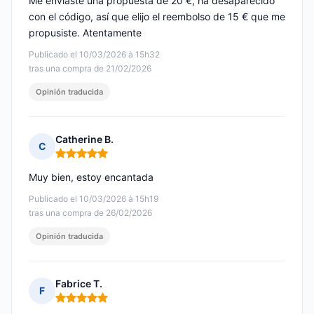
Me enviaste una propuesta de 20 €, ha desaparecido
con el código, así que elijo el reembolso de 15 € que me
propusiste. Atentamente
Publicado el 10/03/2026 à 15h32
tras una compra de 21/02/2026
Opinión traducida
Catherine B.
C
Nota: 5 de 5
Muy bien, estoy encantada
Publicado el 10/03/2026 à 15h19
tras una compra de 26/02/2026
Opinión traducida
Fabrice T.
F
Nota: 5 de 5