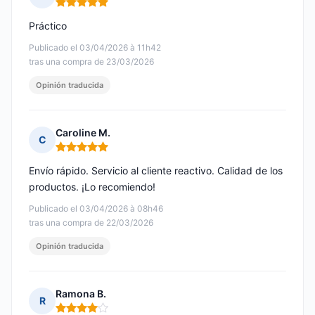
Nota: 5 de 5
Práctico
Publicado el 03/04/2026 à 11h42
tras una compra de 23/03/2026
Opinión traducida
Caroline M.
C
Nota: 5 de 5
Envío rápido. Servicio al cliente reactivo. Calidad de los
productos. ¡Lo recomiendo!
Publicado el 03/04/2026 à 08h46
tras una compra de 22/03/2026
Opinión traducida
Ramona B.
R
Nota: 4 de 5