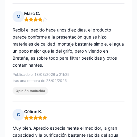
Marc C.
M
Nota: 4 de 5
Recibí el pedido hace unos diez días, el producto
parece conforme a la presentación que se hizo,
materiales de calidad, montaje bastante simple, el agua
un poco mejor que la del grifo, pero viviendo en
Bretaña, es sobre todo para filtrar pesticidas y otros
contaminantes.
Publicado el 13/03/2026 à 21h25
tras una compra de 23/02/2026
Opinión traducida
Céline K.
C
Nota: 5 de 5
Muy bien. Aprecio especialmente el medidor, la gran
capacidad y la purificación bastante rápida del agua.