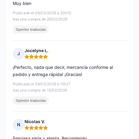
Muy bien
Publicado el 09/03/2026 à 20h10
tras una compra de 26/02/2026
Opinión traducida
Jocelyne L.
J
Nota: 5 de 5
¡Perfecto, nada que decir, mercancía conforme al
pedido y entrega rápida! ¡Gracias!
Publicado el 09/03/2026 à 15h27
tras una compra de 15/02/2026
Opinión traducida
Nicolas V.
N
Nota: 5 de 5
Empresa seria y atenta. Recomiendo