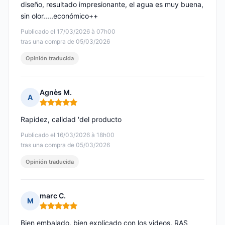
diseño, resultado impresionante, el agua es muy buena,
sin olor.....económico++
Publicado el 17/03/2026 à 07h00
tras una compra de 05/03/2026
Opinión traducida
Agnès M.
A
Nota: 5 de 5
Rapidez, calidad 'del producto
Publicado el 16/03/2026 à 18h00
tras una compra de 05/03/2026
Opinión traducida
marc C.
M
Nota: 5 de 5
Bien embalado, bien explicado con los videos. RAS