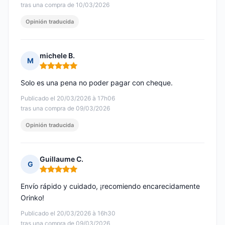
tras una compra de 10/03/2026
Opinión traducida
michele B.
M
Nota: 5 de 5
Solo es una pena no poder pagar con cheque.
Publicado el 20/03/2026 à 17h06
tras una compra de 09/03/2026
Opinión traducida
Guillaume C.
G
Nota: 5 de 5
Envío rápido y cuidado, ¡recomiendo encarecidamente
Orinko!
Publicado el 20/03/2026 à 16h30
tras una compra de 09/03/2026