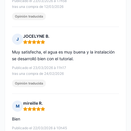
Publicado el 23/03/2026 à 17h58
tras una compra de 12/03/2026
Opinión traducida
JOCELYNE B.
J
Nota: 5 de 5
Muy satisfecha, el agua es muy buena y la instalación
se desarrolló bien con el tutorial.
Publicado el 23/03/2026 à 11h17
tras una compra de 24/02/2026
Opinión traducida
mireille R.
M
Nota: 5 de 5
Bien
Publicado el 22/03/2026 à 10h45