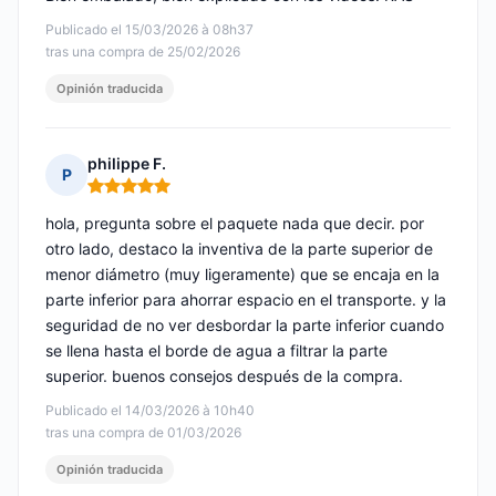
Publicado el 15/03/2026 à 08h37
tras una compra de 25/02/2026
Opinión traducida
philippe F.
P
Nota: 5 de 5
hola, pregunta sobre el paquete nada que decir. por
otro lado, destaco la inventiva de la parte superior de
menor diámetro (muy ligeramente) que se encaja en la
parte inferior para ahorrar espacio en el transporte. y la
seguridad de no ver desbordar la parte inferior cuando
se llena hasta el borde de agua a filtrar la parte
superior. buenos consejos después de la compra.
Publicado el 14/03/2026 à 10h40
tras una compra de 01/03/2026
Opinión traducida