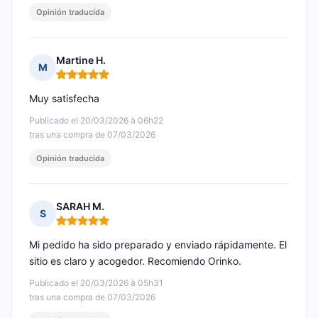
Opinión traducida
Martine H.
M
Nota: 5 de 5
Muy satisfecha
Publicado el 20/03/2026 à 06h22
tras una compra de 07/03/2026
Opinión traducida
SARAH M.
S
Nota: 5 de 5
Mi pedido ha sido preparado y enviado rápidamente. El
sitio es claro y acogedor. Recomiendo Orinko.
Publicado el 20/03/2026 à 05h31
tras una compra de 07/03/2026