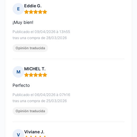
Eddie G.
E
Nota: 5 de 5
¡Muy bien!
Publicado el 09/04/2026 à 13h55
tras una compra de 28/03/2026
Opinión traducida
MICHEL T.
M
Nota: 5 de 5
Perfecto
Publicado el 06/04/2026 à 07h16
tras una compra de 25/03/2026
Opinión traducida
Viviane J.
V