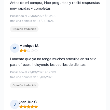
Antes de mi compra, hice preguntas y recibí respuestas
muy rápidas y completas.
Publicado el 28/03/2026 à 10h00
tras una compra de 14/03/2026
Opinión traducida
Monique M.
M
Nota: 2 de 5
Lamento que ya no tenga muchos artículos en su sitio
para ofrecer, incluyendo los cepillos de dientes.
Publicado el 27/03/2026 à 17h09
tras una compra de 16/03/2026
Opinión traducida
jean-luc G.
J
Nota: 5 de 5