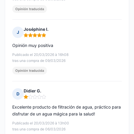
Opinión traducida
Joséphine I.
J
Nota: 5 de 5
Opinión muy positiva
Publicado el 20/03/2026 à 16h08
tras una compra de 09/03/2026
Opinión traducida
Didier G.
D
Nota: 1 de 5
Excelente producto de filtración de agua, práctico para
disfrutar de un agua mágica para la salud!
Publicado el 20/03/2026 à 13h00
tras una compra de 06/03/2026