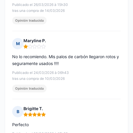
Publicado el 26/03/2026 à 15h30
tras una compra de 14/03/2026
Opinión traducida
Maryline P.
M
Nota: 1 de 5
No lo recomiendo. Mis palos de carbón llegaron rotos y
seguramente usados !!!!
Publicado el 24/03/2026 à 06h43
tras una compra de 10/03/2026
Opinión traducida
Brigitte T.
B
Nota: 5 de 5
Perfecto