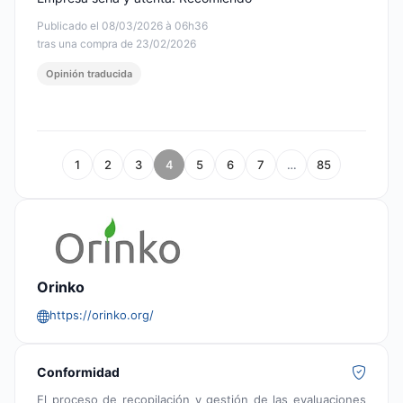
Publicado el 08/03/2026 à 06h36
tras una compra de 23/02/2026
Opinión traducida
1
2
3
4
5
6
7
…
85
Orinko
https://orinko.org/
Conformidad
El proceso de recopilación y gestión de las evaluaciones