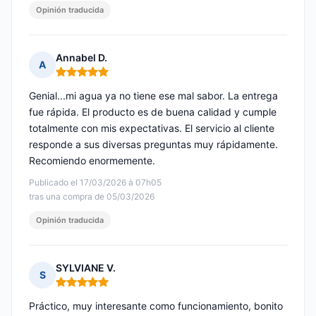
Opinión traducida
Annabel D.
A
Nota: 5 de 5
Genial...mi agua ya no tiene ese mal sabor. La entrega
fue rápida. El producto es de buena calidad y cumple
totalmente con mis expectativas. El servicio al cliente
responde a sus diversas preguntas muy rápidamente.
Recomiendo enormemente.
Publicado el 17/03/2026 à 07h05
tras una compra de 05/03/2026
Opinión traducida
SYLVIANE V.
S
Nota: 5 de 5
Práctico, muy interesante como funcionamiento, bonito