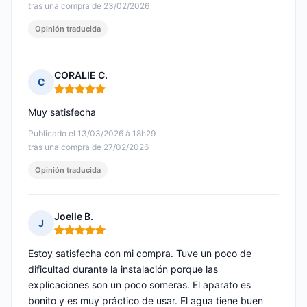
tras una compra de 23/02/2026
Opinión traducida
CORALIE C.
C
Nota: 5 de 5
Muy satisfecha
Publicado el 13/03/2026 à 18h29
tras una compra de 27/02/2026
Opinión traducida
Joelle B.
J
Nota: 5 de 5
Estoy satisfecha con mi compra. Tuve un poco de
dificultad durante la instalación porque las
explicaciones son un poco someras. El aparato es
bonito y es muy práctico de usar. El agua tiene buen