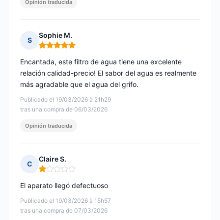
Opinión traducida
Sophie M.
S
Nota: 5 de 5
Encantada, este filtro de agua tiene una excelente
relación calidad-precio! El sabor del agua es realmente
más agradable que el agua del grifo.
Publicado el 19/03/2026 à 21h29
tras una compra de 06/03/2026
Opinión traducida
Claire S.
C
Nota: 1 de 5
El aparato llegó defectuoso
Publicado el 19/03/2026 à 15h57
tras una compra de 07/03/2026