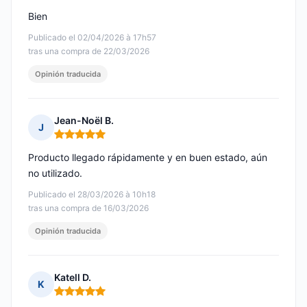
Bien
Publicado el 02/04/2026 à 17h57
tras una compra de 22/03/2026
Opinión traducida
Jean-Noël B.
J
Nota: 5 de 5
Producto llegado rápidamente y en buen estado, aún
no utilizado.
Publicado el 28/03/2026 à 10h18
tras una compra de 16/03/2026
Opinión traducida
Katell D.
K
Nota: 5 de 5