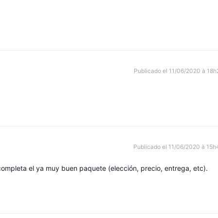
Publicado el 11/06/2020 à 18h
Publicado el 11/06/2020 à 15h
 completa el ya muy buen paquete (elección, precio, entrega, etc).