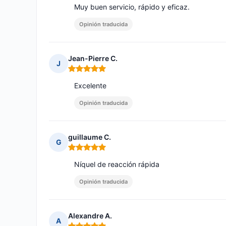
Muy buen servicio, rápido y eficaz.
Opinión traducida
Jean-Pierre C.
J
Nota: 5 de 5
Excelente
Opinión traducida
guillaume C.
G
Nota: 5 de 5
Níquel de reacción rápida
Opinión traducida
Alexandre A.
A