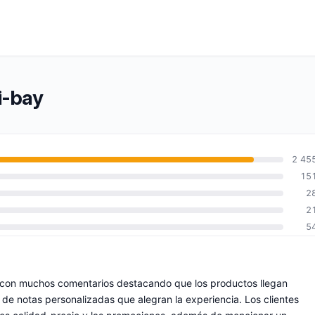
i-bay
2 45
15
2
2
5
, con muchos comentarios destacando que los productos llegan
 notas personalizadas que alegran la experiencia. Los clientes