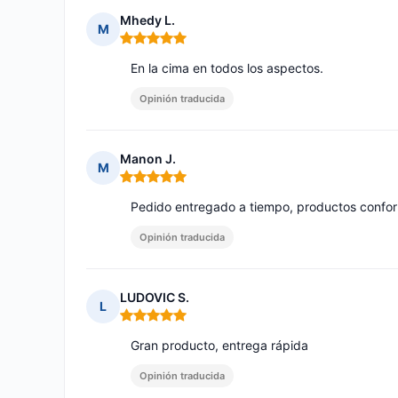
Mhedy L.
M
Nota: 5 de 5
En la cima en todos los aspectos.
Opinión traducida
Manon J.
M
Nota: 5 de 5
Pedido entregado a tiempo, productos conform
Opinión traducida
LUDOVIC S.
L
Nota: 5 de 5
Gran producto, entrega rápida
Opinión traducida