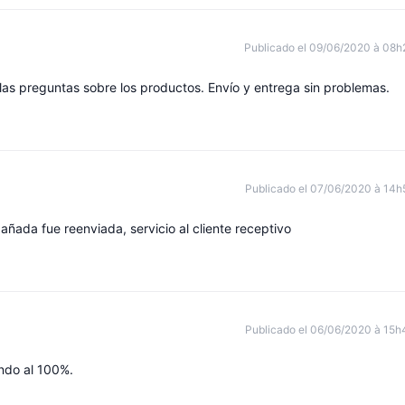
Publicado el 09/06/2020 à 08h
las preguntas sobre los productos. Envío y entrega sin problemas.
Publicado el 07/06/2020 à 14h
ñada fue reenviada, servicio al cliente receptivo
Publicado el 06/06/2020 à 15h
ndo al 100%.