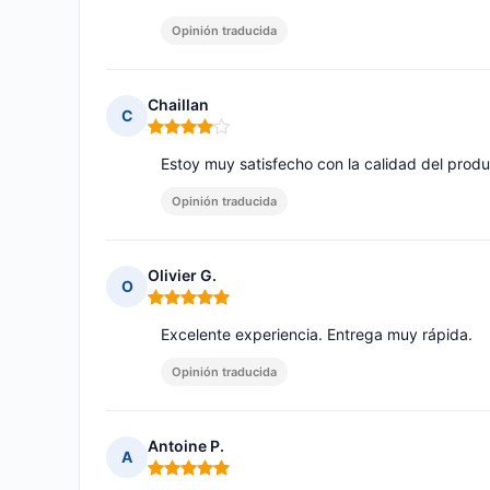
Opinión traducida
Chaillan
C
Nota: 4 de 5
Estoy muy satisfecho con la calidad del produ
Opinión traducida
Olivier G.
O
Nota: 5 de 5
Excelente experiencia. Entrega muy rápida.
Opinión traducida
Antoine P.
A
Nota: 5 de 5