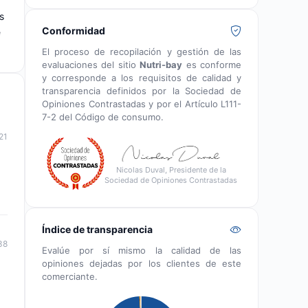
s
Conformidad
e
El proceso de recopilación y gestión de las
evaluaciones del sitio
Nutri-bay
es conforme
y corresponde a los requisitos de calidad y
transparencia definidos por la Sociedad de
Opiniones Contrastadas y por el Artículo L111-
7-2 del Código de consumo.
21
Nicolas Duval, Presidente de la
Sociedad de Opiniones Contrastadas
Índice de transparencia
38
Evalúe por sí mismo la calidad de las
opiniones dejadas por los clientes de este
comerciante.