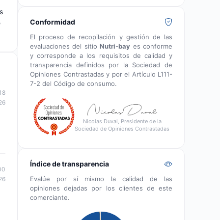
s
Conformidad
e
El proceso de recopilación y gestión de las
evaluaciones del sitio
Nutri-bay
es conforme
y corresponde a los requisitos de calidad y
transparencia definidos por la Sociedad de
Opiniones Contrastadas y por el Artículo L111-
7-2 del Código de consumo.
18
26
Nicolas Duval, Presidente de la
Sociedad de Opiniones Contrastadas
Índice de transparencia
00
Evalúe por sí mismo la calidad de las
26
opiniones dejadas por los clientes de este
comerciante.