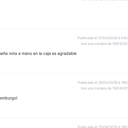
Publicado el 27/04/2026 à 05h
tras una compra de 16/04/20
queña nota a mano en la caja es agradable
Publicado el 26/04/2026 à 19h
tras una compra de 16/04/20
xemburgo!
Publicado el 25/04/2026 à 16h