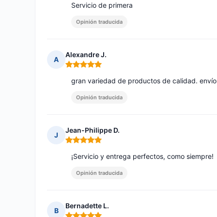
Servicio de primera
Opinión traducida
Alexandre J.
A
Nota: 5 de 5
gran variedad de productos de calidad. envío
Opinión traducida
Jean-Philippe D.
J
Nota: 5 de 5
¡Servicio y entrega perfectos, como siempre!
Opinión traducida
Bernadette L.
B