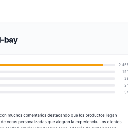
i-bay
2 45
15
2
2
5
, con muchos comentarios destacando que los productos llegan
 notas personalizadas que alegran la experiencia. Los clientes