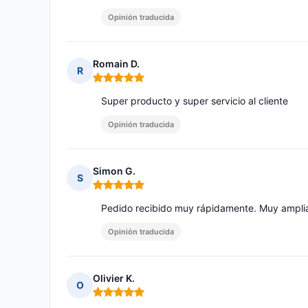
Opinión traducida
Romain D.
R
Nota: 5 de 5
Super producto y super servicio al cliente
Opinión traducida
Simon G.
S
Nota: 5 de 5
Pedido recibido muy rápidamente. Muy amplia
Opinión traducida
Olivier K.
O
Nota: 5 de 5