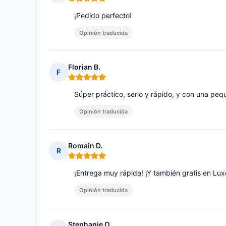
Nota: 5 de 5
¡Pedido perfecto!
Opinión traducida
Florian B.
F
Nota: 5 de 5
Súper práctico, serio y rápido, y con una pe
Opinión traducida
Romain D.
R
Nota: 5 de 5
¡Entrega muy rápida! ¡Y también gratis en Lu
Opinión traducida
Stephanie O.