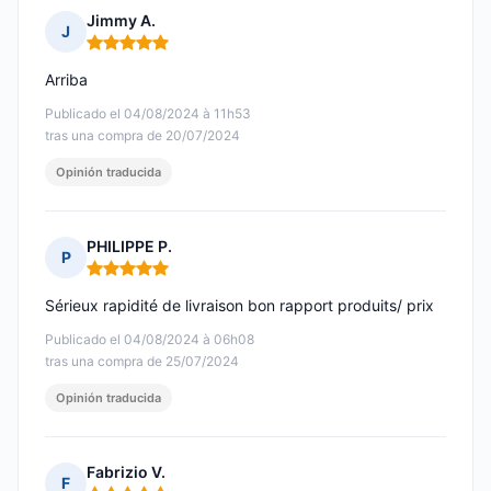
Jimmy A.
J
Nota: 5 de 5
Arriba
Publicado el 04/08/2024 à 11h53
tras una compra de 20/07/2024
Opinión traducida
PHILIPPE P.
P
Nota: 5 de 5
Sérieux rapidité de livraison bon rapport produits/ prix
Publicado el 04/08/2024 à 06h08
tras una compra de 25/07/2024
Opinión traducida
Fabrizio V.
F