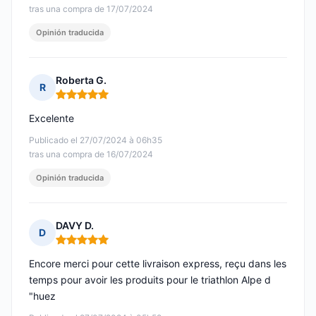
tras una compra de 17/07/2024
Opinión traducida
Roberta G.
R
Nota: 5 de 5
Excelente
Publicado el 27/07/2024 à 06h35
tras una compra de 16/07/2024
Opinión traducida
DAVY D.
D
Nota: 5 de 5
Encore merci pour cette livraison express, reçu dans les
temps pour avoir les produits pour le triathlon Alpe d
"huez