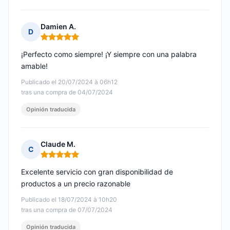
Damien A.
D
Nota: 5 de 5
¡Perfecto como siempre! ¡Y siempre con una palabra
amable!
Publicado el 20/07/2024 à 06h12
tras una compra de 04/07/2024
Opinión traducida
Claude M.
C
Nota: 5 de 5
Excelente servicio con gran disponibilidad de
productos a un precio razonable
Publicado el 18/07/2024 à 10h20
tras una compra de 07/07/2024
Opinión traducida