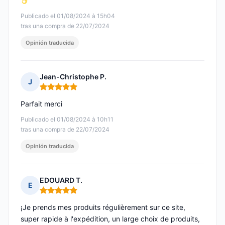
Publicado el 01/08/2024 à 15h04
tras una compra de 22/07/2024
Opinión traducida
Jean-Christophe P.
J
Nota: 5 de 5
Parfait merci
Publicado el 01/08/2024 à 10h11
tras una compra de 22/07/2024
Opinión traducida
EDOUARD T.
E
Nota: 5 de 5
¡Je prends mes produits régulièrement sur ce site,
super rapide à l'expédition, un large choix de produits,