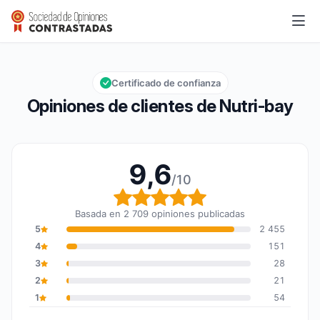
Nutri-bay
9,6/10
Calificación global: 9,6 de 10
Certificado de confianza
Opiniones de clientes de Nutri-bay
9,6
/10
Calificación global: 9,6
Basada en 2 709 opiniones publicadas
5
2 455
4
151
3
28
2
21
1
54