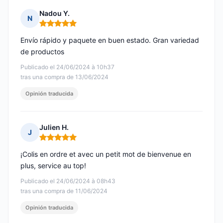
Nadou Y.
N
Nota: 5 de 5
Envío rápido y paquete en buen estado. Gran variedad
de productos
Publicado el 24/06/2024 à 10h37
tras una compra de 13/06/2024
Opinión traducida
Julien H.
J
Nota: 5 de 5
¡Colis en ordre et avec un petit mot de bienvenue en
plus, service au top!
Publicado el 24/06/2024 à 08h43
tras una compra de 11/06/2024
Opinión traducida