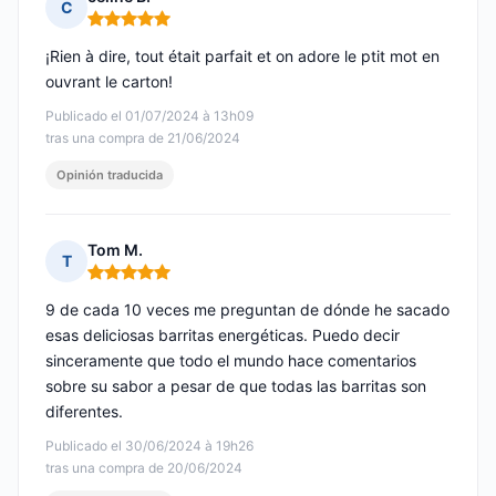
C
Nota: 5 de 5
¡Rien à dire, tout était parfait et on adore le ptit mot en
ouvrant le carton!
Publicado el 01/07/2024 à 13h09
tras una compra de 21/06/2024
Opinión traducida
Tom M.
T
Nota: 5 de 5
9 de cada 10 veces me preguntan de dónde he sacado
esas deliciosas barritas energéticas. Puedo decir
sinceramente que todo el mundo hace comentarios
sobre su sabor a pesar de que todas las barritas son
diferentes.
Publicado el 30/06/2024 à 19h26
tras una compra de 20/06/2024