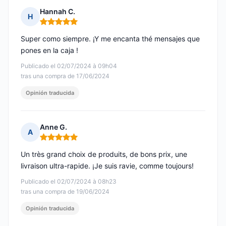
Hannah C.
H
Nota: 5 de 5
Super como siempre. ¡Y me encanta thé mensajes que
pones en la caja !
Publicado el 02/07/2024 à 09h04
tras una compra de 17/06/2024
Opinión traducida
Anne G.
A
Nota: 5 de 5
Un très grand choix de produits, de bons prix, une
livraison ultra-rapide. ¡Je suis ravie, comme toujours!
Publicado el 02/07/2024 à 08h23
tras una compra de 19/06/2024
Opinión traducida