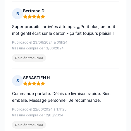
Bertrand D.
B
Nota: 5 de 5
Super produits, arrivées à temps. ¡¡¡Petit plus, un petit
mot gentil écrit sur le carton - ça fait toujours plaisir!!!
Publicado el 23/06/2024 à 09h24
tras una compra de 13/06/2024
Opinión traducida
SEBASTIEN H.
S
Nota: 5 de 5
Commande parfaite. Délais de livraison rapide. Bien
emballé. Message personnel. Je recommande.
Publicado el 22/06/2024 à 17h25
tras una compra de 12/06/2024
Opinión traducida