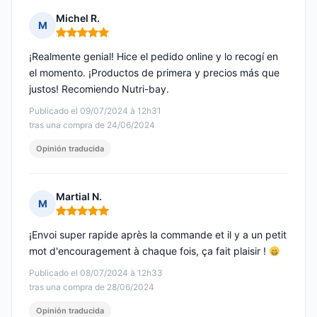
Michel R.
M
Nota: 5 de 5
¡Realmente genial! Hice el pedido online y lo recogí en
el momento. ¡Productos de primera y precios más que
justos! Recomiendo Nutri-bay.
Publicado el 09/07/2024 à 12h31
tras una compra de 24/06/2024
Opinión traducida
Martial N.
M
Nota: 5 de 5
¡Envoi super rapide après la commande et il y a un petit
mot d'encouragement à chaque fois, ça fait plaisir !
Publicado el 08/07/2024 à 12h33
tras una compra de 28/06/2024
Opinión traducida