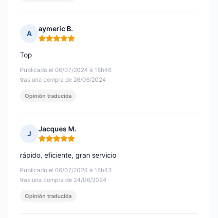
aymeric B.
A
Nota: 5 de 5
Top
Publicado el 06/07/2024 à 18h46
tras una compra de 26/06/2024
Opinión traducida
Jacques M.
J
Nota: 5 de 5
rápido, eficiente, gran servicio
Publicado el 06/07/2024 à 18h43
tras una compra de 24/06/2024
Opinión traducida