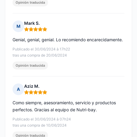
Opinión traducida
Mark S.
M
Nota: 5 de 5
Genial, genial, genial. Lo recomiendo encarecidamente.
Publicado el 30/06/2024 à 17h22
tras una compra de 20/06/2024
Opinión traducida
Aziz M.
A
Nota: 5 de 5
Como siempre, asesoramiento, servicio y productos
perfectos. Gracias al equipo de Nutri-bay.
Publicado el 30/06/2024 à 07h24
tras una compra de 10/06/2024
Opinión traducida