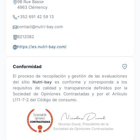
9B Rue Basse
4963 Clémency
+352 691 42 59 13
contact@nutri-bay.com
B212082
https://es.nutri-bay.com/
Conformidad
El proceso de recopilación y gestión de las evaluaciones
del sitio
Nutri-bay
es conforme y corresponde a los
requisitos de calidad y transparencia definidos por la
Sociedad de Opiniones Contrastadas y por el Artículo
L111-7-2 del Código de consumo.
Nicolas Duval, Presidente de la
Sociedad de Opiniones Contrastadas