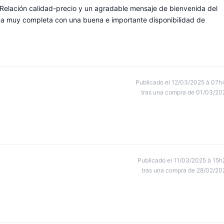
Relación calidad-precio y un agradable mensaje de bienvenida del
a muy completa con una buena e importante disponibilidad de
Publicado el 12/03/2025 à 07h
tras una compra de 01/03/20
Publicado el 11/03/2025 à 15h
tras una compra de 28/02/20