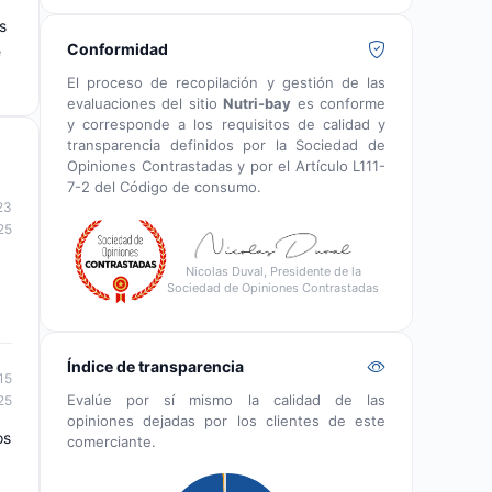
s
Conformidad
e
El proceso de recopilación y gestión de las
evaluaciones del sitio
Nutri-bay
es conforme
y corresponde a los requisitos de calidad y
transparencia definidos por la Sociedad de
Opiniones Contrastadas y por el Artículo L111-
7-2 del Código de consumo.
23
25
Nicolas Duval, Presidente de la
Sociedad de Opiniones Contrastadas
Índice de transparencia
15
Evalúe por sí mismo la calidad de las
25
opiniones dejadas por los clientes de este
os
comerciante.