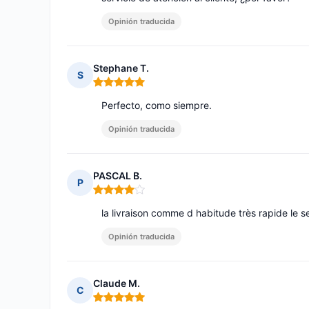
Opinión traducida
Stephane T.
S
Nota: 5 de 5
Perfecto, como siempre.
Opinión traducida
PASCAL B.
P
Nota: 4 de 5
la livraison comme d habitude très rapide le
Opinión traducida
Claude M.
C
Nota: 5 de 5