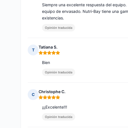
Siempre una excelente respuesta del equipo. 
equipo de envasado. Nutri-Bay tiene una gam
existencias.
Opinión traducida
Tatiana S.
T
Nota: 5 de 5
Bien
Opinión traducida
Christophe C.
C
Nota: 5 de 5
¡¡¡Excelente!!!
Opinión traducida