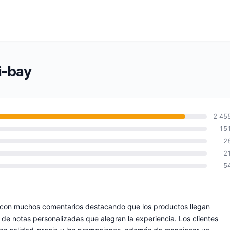
i-bay
2 45
15
2
2
5
, con muchos comentarios destacando que los productos llegan
 notas personalizadas que alegran la experiencia. Los clientes