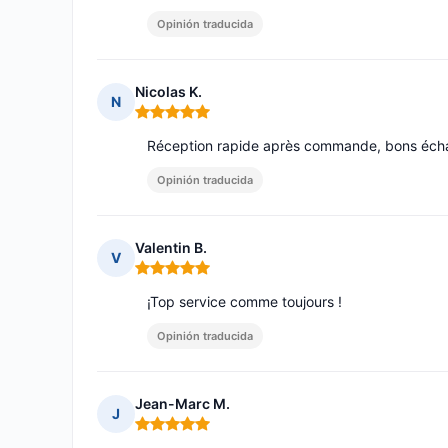
Opinión traducida
Nicolas K.
N
Nota: 5 de 5
Réception rapide après commande, bons éch
Opinión traducida
Valentin B.
V
Nota: 5 de 5
¡Top service comme toujours !
Opinión traducida
Jean-Marc M.
J
Nota: 5 de 5