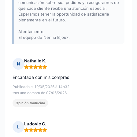
comunicación sobre sus pedidos y a asegurarnos de
que cada cliente reciba una atención especial.
Esperamos tener la oportunidad de satisfacerle
plenamente en el futuro.
Atentamente,
El equipo de Nerina Bijoux.
Nathalie K.
N
Nota: 5 de 5
Encantada con mis compras
Publicado el 19/05/2026 à 14h32
tras una compra de 07/05/2026
Opinión traducida
Ludovic C.
L
Nota: 5 de 5