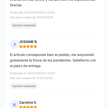
Gracias
Publicado el 05/05/2026 à 10h25
tras una compra de 24/04/2026
Opinión traducida
JOSIANE B.
J
Nota: 5 de 5
El artículo corresponde bien al pedido, me sorprendió
gratamente la finura de los pendientes. Satisfecho con
el plazo de entrega.
Publicado el 30/04/2026 à 10h57
tras una compra de 21/04/2026
Opinión traducida
Caroline V.
C