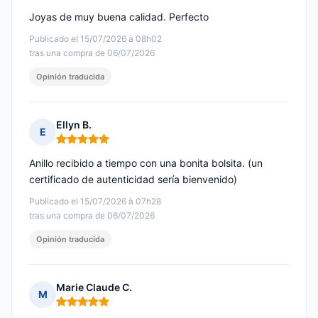
Joyas de muy buena calidad. Perfecto
Publicado el 15/07/2026 à 08h02
tras una compra de 06/07/2026
Opinión traducida
Ellyn B.
E
Nota: 5 de 5
Anillo recibido a tiempo con una bonita bolsita. (un
certificado de autenticidad sería bienvenido)
Publicado el 15/07/2026 à 07h28
tras una compra de 06/07/2026
Opinión traducida
Marie Claude C.
M
Nota: 5 de 5