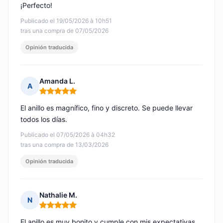
¡Perfecto!
Publicado el 19/05/2026 à 10h51
tras una compra de 07/05/2026
Opinión traducida
Amanda L.
A
Nota: 5 de 5
El anillo es magnífico, fino y discreto. Se puede llevar
todos los días.
Publicado el 07/05/2026 à 04h32
tras una compra de 13/03/2026
Opinión traducida
Nathalie M.
N
Nota: 5 de 5
El anillo es muy bonito y cumple con mis expectativas.