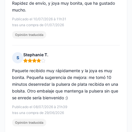
Rapidez de envío, y joya muy bonita, que ha gustado
mucho.
Publicado el 10/07/2026 à 11h31
tras una compra de 01/07/2026
Opinión traducida
Stephanie T.
S
Nota: 4 de 5
Paquete recibido muy rápidamente y la joya es muy
bonita. Pequeña sugerencia de mejora: me tomó 10
minutos desenredar la pulsera de plata recibida en una
bolsita. Otro embalaje que mantenga la pulsera sin que
se enrede sería bienvenido :)
Publicado el 08/07/2026 à 21h39
tras una compra de 29/06/2026
Opinión traducida