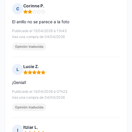
Corinne P.
C
Nota: 2 de 5
El anillo no se parece a la foto
Publicado el 15/04/2026 à 11h43
tras una compra de 04/04/2026
Opinión traducida
Lucie Z.
L
Nota: 5 de 5
¡Genial!
Publicado el 15/04/2026 à 07h23
tras una compra de 04/04/2026
Opinión traducida
Itziar L.
I