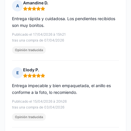
Amandine D.
A
Nota: 5 de 5
Entrega rápida y cuidadosa. Los pendientes recibidos
son muy bonitos.
Publicado el 17/04/2026 à 15h21
tras una compra de 07/04/2026
Opinión traducida
Elody P.
E
Nota: 5 de 5
Entrega impecable y bien empaquetada, el anillo es
conforme a la foto, lo recomiendo.
Publicado el 15/04/2026 à 20h26
tras una compra de 03/04/2026
Opinión traducida