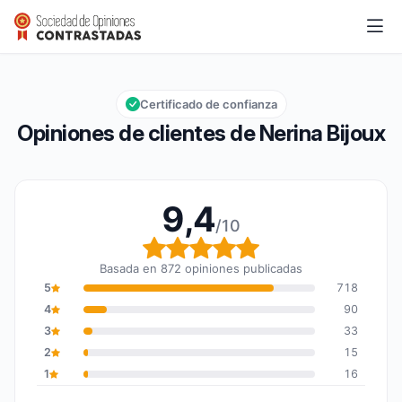
Nerina Bijoux
9,4/10
Calificación global: 9,4 de 10
Certificado de confianza
Opiniones de clientes de Nerina Bijoux
9,4
/10
Calificación global: 9,4
Basada en 872 opiniones publicadas
5
718
4
90
3
33
2
15
1
16