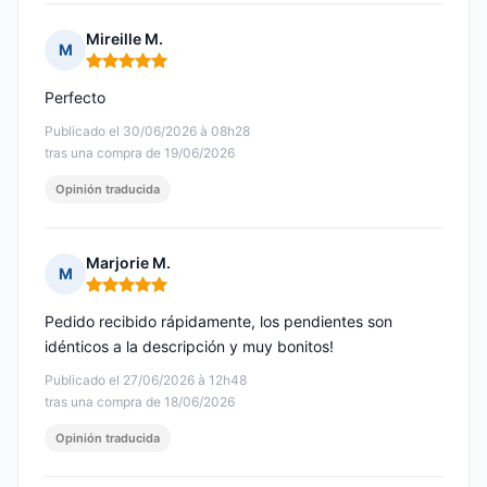
Mireille M.
M
Nota: 5 de 5
Perfecto
Publicado el 30/06/2026 à 08h28
tras una compra de 19/06/2026
Opinión traducida
Marjorie M.
M
Nota: 5 de 5
Pedido recibido rápidamente, los pendientes son
idénticos a la descripción y muy bonitos!
Publicado el 27/06/2026 à 12h48
tras una compra de 18/06/2026
Opinión traducida