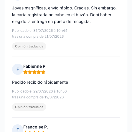
Nota: 5 de 5
Joyas magníficas, envío rápido. Gracias. Sin embargo,
la carta registrada no cabe en el buzón. Debí haber
elegido la entrega en punto de recogida.
Publicado el 31/07/2026 à 10h44
tras una compra de 21/07/2026
Opinión traducida
Fabienne P.
F
Nota: 5 de 5
Pedido recibido rápidamente
Publicado el 29/07/2026 à 16h50
tras una compra de 19/07/2026
Opinión traducida
Francoise P.
F