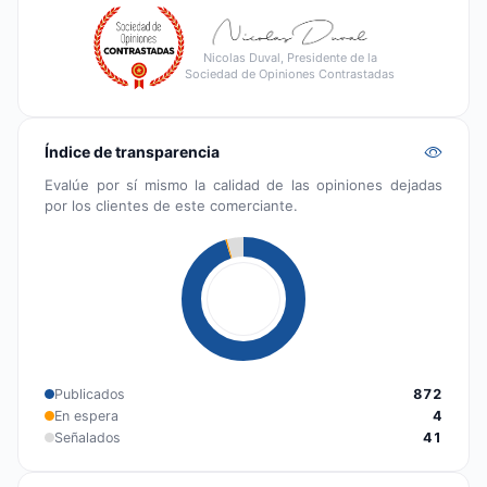
Nicolas Duval, Presidente de la
Sociedad de Opiniones Contrastadas
Índice de transparencia
Evalúe por sí mismo la calidad de las opiniones dejadas
por los clientes de este comerciante.
Publicados
872
En espera
4
Señalados
41