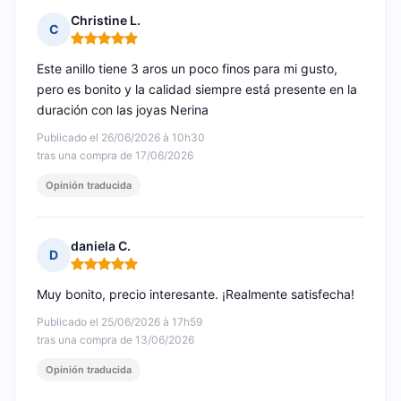
Christine L.
C
Nota: 5 de 5
Este anillo tiene 3 aros un poco finos para mi gusto,
pero es bonito y la calidad siempre está presente en la
duración con las joyas Nerina
Publicado el 26/06/2026 à 10h30
tras una compra de 17/06/2026
Opinión traducida
daniela C.
D
Nota: 5 de 5
Muy bonito, precio interesante. ¡Realmente satisfecha!
Publicado el 25/06/2026 à 17h59
tras una compra de 13/06/2026
Opinión traducida