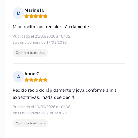
Marine H.
M
Nota: 5 de 5
Muy bonito joya recibido rápidamente
Publicado el 25/06/2026 à 10h32
tras una compra de 17/06/2026
Opinión traducida
Anne C.
A
Nota: 5 de 5
Pedido recibido rápidamente y joya conforme a mis
expectativas, ¡nada que decir!
Publicado el 10/06/2026 à 10h38
tras una compra de 29/05/2026
Opinión traducida