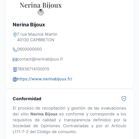
Nerina Bijoux
7 rue Maurice Martin
40130 CAPBRETON
0600000000
contact@nerinabijoux.fr
78936714100015
https://www.nerinabijoux.fr/
Conformidad
El proceso de recopilación y gestión de las evaluaciones
del sitio
Nerina Bijoux
es conforme y corresponde a los
requisitos de calidad y transparencia definidos por la
Sociedad de Opiniones Contrastadas y por el Artículo
L111-7-2 del Código de consumo.