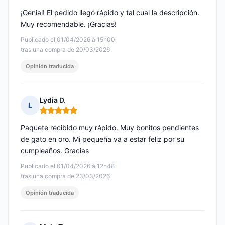
¡Genial! El pedido llegó rápido y tal cual la descripción.
Muy recomendable. ¡Gracias!
Publicado el 01/04/2026 à 15h00
tras una compra de 20/03/2026
Opinión traducida
Lydia D.
L
Nota: 5 de 5
Paquete recibido muy rápido. Muy bonitos pendientes
de gato en oro. Mi pequeña va a estar feliz por su
cumpleaños. Gracias
Publicado el 01/04/2026 à 12h48
tras una compra de 23/03/2026
Opinión traducida