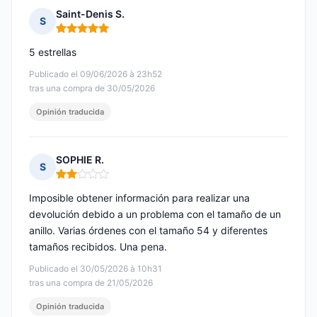
Saint-Denis S.
S
Nota: 5 de 5
5 estrellas
Publicado el 09/06/2026 à 23h52
tras una compra de 30/05/2026
Opinión traducida
SOPHIE R.
S
Nota: 2 de 5
Imposible obtener información para realizar una
devolución debido a un problema con el tamaño de un
anillo. Varias órdenes con el tamaño 54 y diferentes
tamaños recibidos. Una pena.
Publicado el 30/05/2026 à 10h31
tras una compra de 21/05/2026
Opinión traducida