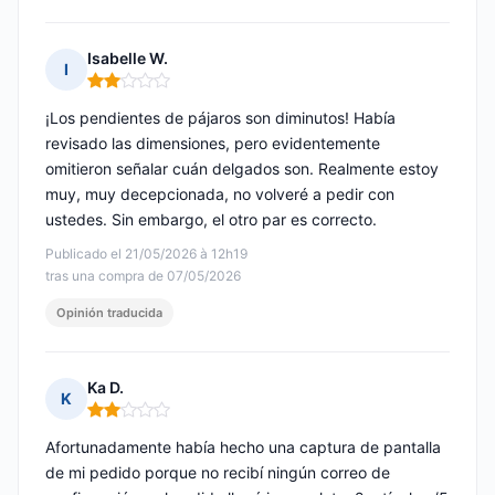
Isabelle W.
I
Nota: 2 de 5
¡Los pendientes de pájaros son diminutos! Había
revisado las dimensiones, pero evidentemente
omitieron señalar cuán delgados son. Realmente estoy
muy, muy decepcionada, no volveré a pedir con
ustedes. Sin embargo, el otro par es correcto.
Publicado el 21/05/2026 à 12h19
tras una compra de 07/05/2026
Opinión traducida
Ka D.
K
Nota: 2 de 5
Afortunadamente había hecho una captura de pantalla
de mi pedido porque no recibí ningún correo de