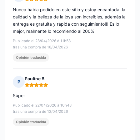
Nota: 5 de 5
Nunca había pedido en este sitio y estoy encantada, la
calidad y la belleza de la joya son increíbles, además la
entrega es gratuita y rápida con seguimiento!!! Es lo
mejor, realmente lo recomiendo al 200%
Publicado el 28/04/2026 à 11h58
tras una compra de 18/04/2026
Opinión traducida
Pauline B.
P
Nota: 5 de 5
Súper
Publicado el 22/04/2026 à 10h48
tras una compra de 12/04/2026
Opinión traducida