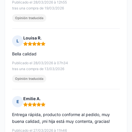
Publicado el 28/03/2026 à 12h55
tras una compra de 19/03/2026
Opinión traducida
Louisa R.
L
Nota: 5 de 5
Bella calidad
Publicado el 28/03/2026 à 07h34
tras una compra de 13/03/2026
Opinión traducida
Emilie A.
E
Nota: 5 de 5
Entrega rápida, producto conforme al pedido, muy
buena calidad, ¡mi hija está muy contenta, gracias!
Publicado el 27/03/2026 à 11h46