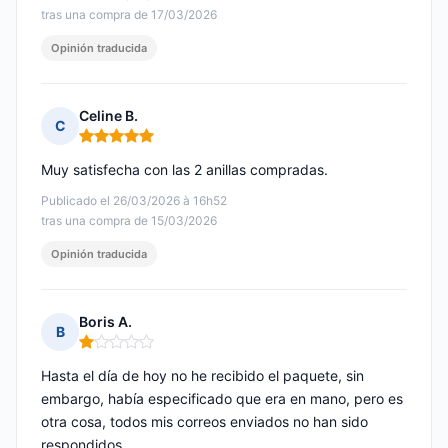
tras una compra de 17/03/2026
Opinión traducida
Celine B.
C
Nota: 5 de 5
Muy satisfecha con las 2 anillas compradas.
Publicado el 26/03/2026 à 16h52
tras una compra de 15/03/2026
Opinión traducida
Boris A.
B
Nota: 1 de 5
Hasta el día de hoy no he recibido el paquete, sin
embargo, había especificado que era en mano, pero es
otra cosa, todos mis correos enviados no han sido
respondidos.