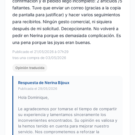
confirmación y el pedido llegó incompleto: 2 artículos /5
faltantes. Tuve que enviar un correo (gracias a la copia
de pantalla para justificar) y hacer varios seguimientos
para recibirlos. Ningún gesto comercial, ni siquiera
después de mi solicitud. Decepcionante. No volveré a
pedir en Nerina porque es demasiada complicación. Es
una pena porque las joyas eran buenas.
Publicado el 21/05/2026 à 07h29
tras una compra de 03/05/2026
Opinión traducida
Respuesta de Nerina Bijoux
Publicada el 29/05/2026
Hola Dominique,
Le agradecemos por tomarse el tiempo de compartir
su experiencia y lamentamos sinceramente los
inconvenientes encontrados. Su opinión es valiosa y
la hemos tenido en cuenta para mejorar nuestro
servicio. Nos comprometemos a reforzar la