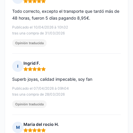
Nota: 5 de 5
Todo correcto, excepto el transporte que tardó más de
48 horas, fueron 5 días pagando 8,95€.
Publicado el 10/04/2026 à 10h32
tras una compra de 31/03/2026
Opinión traducida
Ingrid F.
I
Nota: 5 de 5
Superb joyas, calidad impecable, soy fan
Publicado el 07/04/2026 à 09h04
tras una compra de 28/03/2026
Opinión traducida
Maria del rocio H.
M
Nota: 5 de 5