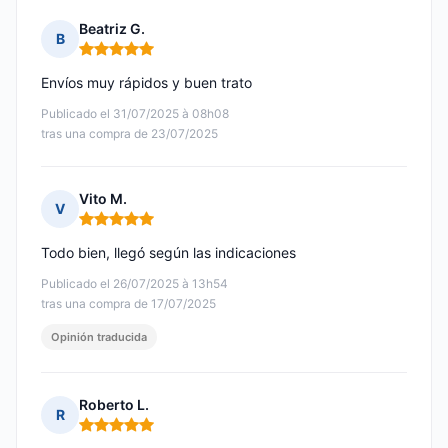
Beatriz G.
B
Nota: 5 de 5
Envíos muy rápidos y buen trato
Publicado el 31/07/2025 à 08h08
tras una compra de 23/07/2025
Vito M.
V
Nota: 5 de 5
Todo bien, llegó según las indicaciones
Publicado el 26/07/2025 à 13h54
tras una compra de 17/07/2025
Opinión traducida
Roberto L.
R
Nota: 5 de 5