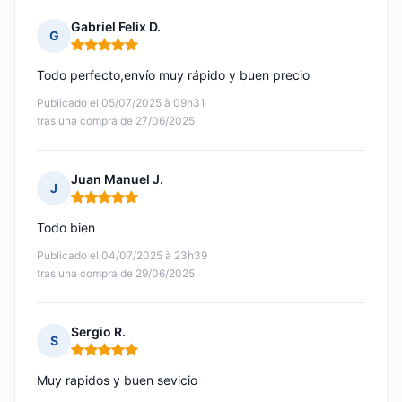
Gabriel Felix D.
G
Nota: 5 de 5
Todo perfecto,envío muy rápido y buen precio
Publicado el 05/07/2025 à 09h31
tras una compra de 27/06/2025
Juan Manuel J.
J
Nota: 5 de 5
Todo bien
Publicado el 04/07/2025 à 23h39
tras una compra de 29/06/2025
Sergio R.
S
Nota: 5 de 5
Muy rapidos y buen sevicio