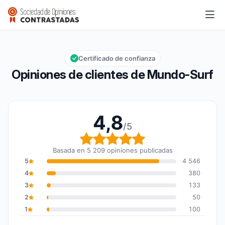
Mundo-Surf
4,8/5
Calificación global: 4,8 de 5
Certificado de confianza
Opiniones de clientes de Mundo-Surf
4,8
/5
Calificación global: 4,8
Basada en 5 209 opiniones publicadas
5
4 546
4
380
3
133
2
50
1
100