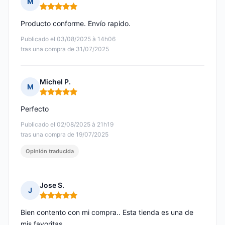
M
Nota: 5 de 5
Producto conforme. Envío rapido.
Publicado el 03/08/2025 à 14h06
tras una compra de 31/07/2025
Michel P.
M
Nota: 5 de 5
Perfecto
Publicado el 02/08/2025 à 21h19
tras una compra de 19/07/2025
Opinión traducida
Jose S.
J
Nota: 5 de 5
Bien contento con mi compra.. Esta tienda es una de
mis favoritas