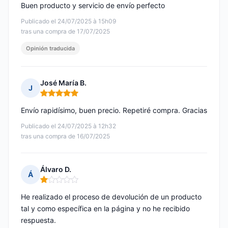
Buen producto y servicio de envío perfecto
Publicado el 24/07/2025 à 15h09
tras una compra de 17/07/2025
Opinión traducida
José María B.
J
Nota: 5 de 5
Envío rapidísimo, buen precio. Repetiré compra. Gracias
Publicado el 24/07/2025 à 12h32
tras una compra de 16/07/2025
Álvaro D.
Á
Nota: 1 de 5
He realizado el proceso de devolución de un producto
tal y como específica en la página y no he recibido
respuesta.