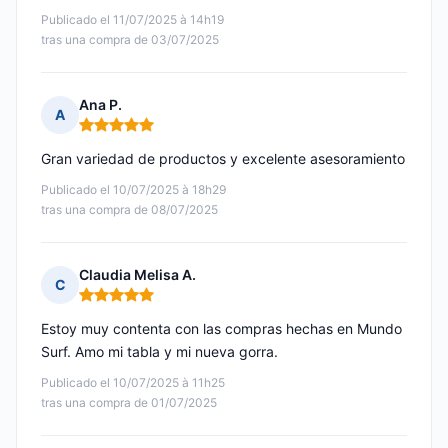
Publicado el 11/07/2025 à 14h19
tras una compra de 03/07/2025
Ana P.
A
Nota: 5 de 5
Gran variedad de productos y excelente asesoramiento
Publicado el 10/07/2025 à 18h29
tras una compra de 08/07/2025
Claudia Melisa A.
C
Nota: 5 de 5
Estoy muy contenta con las compras hechas en Mundo
Surf. Amo mi tabla y mi nueva gorra.
Publicado el 10/07/2025 à 11h25
tras una compra de 01/07/2025