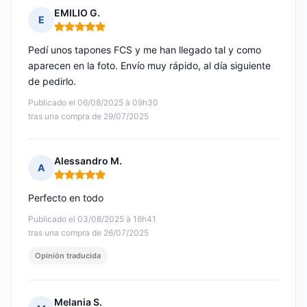
EMILIO G.
E
Nota: 5 de 5
Pedí unos tapones FCS y me han llegado tal y como
aparecen en la foto. Envío muy rápido, al día siguiente
de pedirlo.
Publicado el 06/08/2025 à 09h30
tras una compra de 29/07/2025
Alessandro M.
A
Nota: 5 de 5
Perfecto en todo
Publicado el 03/08/2025 à 16h41
tras una compra de 26/07/2025
Opinión traducida
Melania S.