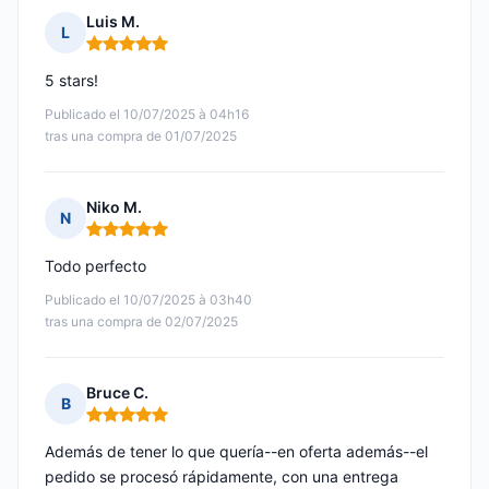
Luis M.
L
Nota: 5 de 5
5 stars!
Publicado el 10/07/2025 à 04h16
tras una compra de 01/07/2025
Niko M.
N
Nota: 5 de 5
Todo perfecto
Publicado el 10/07/2025 à 03h40
tras una compra de 02/07/2025
Bruce C.
B
Nota: 5 de 5
Además de tener lo que quería--en oferta además--el
pedido se procesó rápidamente, con una entrega