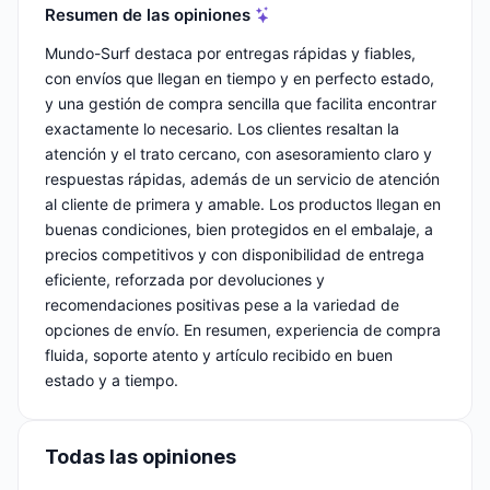
Resumen de las opiniones
Mundo-Surf destaca por entregas rápidas y fiables,
con envíos que llegan en tiempo y en perfecto estado,
y una gestión de compra sencilla que facilita encontrar
exactamente lo necesario. Los clientes resaltan la
atención y el trato cercano, con asesoramiento claro y
respuestas rápidas, además de un servicio de atención
al cliente de primera y amable. Los productos llegan en
buenas condiciones, bien protegidos en el embalaje, a
precios competitivos y con disponibilidad de entrega
eficiente, reforzada por devoluciones y
recomendaciones positivas pese a la variedad de
opciones de envío. En resumen, experiencia de compra
fluida, soporte atento y artículo recibido en buen
estado y a tiempo.
Todas las opiniones