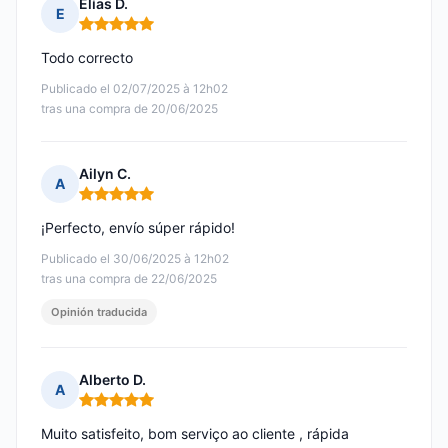
Elías D.
E
Nota: 5 de 5
Todo correcto
Publicado el 02/07/2025 à 12h02
tras una compra de 20/06/2025
Ailyn C.
A
Nota: 5 de 5
¡Perfecto, envío súper rápido!
Publicado el 30/06/2025 à 12h02
tras una compra de 22/06/2025
Opinión traducida
Alberto D.
A
Nota: 5 de 5
Muito satisfeito, bom serviço ao cliente , rápida