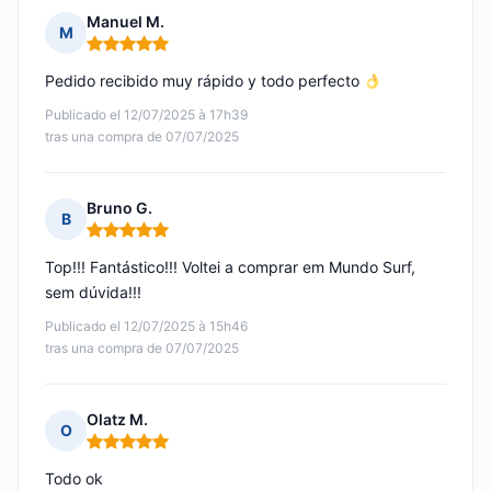
Manuel M.
M
Nota: 5 de 5
Pedido recibido muy rápido y todo perfecto
Publicado el 12/07/2025 à 17h39
tras una compra de 07/07/2025
Bruno G.
B
Nota: 5 de 5
Top!!! Fantástico!!! Voltei a comprar em Mundo Surf,
sem dúvida!!!
Publicado el 12/07/2025 à 15h46
tras una compra de 07/07/2025
Olatz M.
O
Nota: 5 de 5
Todo ok