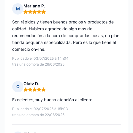
Mariano P.
M
Nota: 5 de 5
Son rápidos y tienen buenos precios y productos de
calidad. Hubiera agradecido algo más de
recomendación a la hora de comprar las cosas, en plan
tienda pequeña especializada. Pero es lo que tiene el
comercio on-line.
Publicado el 03/07/2025 à 14h04
tras una compra de 26/06/2025
Olatz D.
O
Nota: 5 de 5
Excelentes,muy buena atención al cliente
Publicado el 02/07/2025 à 15h03
tras una compra de 22/06/2025