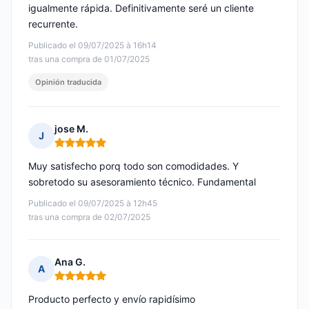
igualmente rápida. Definitivamente seré un cliente
recurrente.
Publicado el 09/07/2025 à 16h14
tras una compra de 01/07/2025
Opinión traducida
jose M.
J
Nota: 5 de 5
Muy satisfecho porq todo son comodidades. Y
sobretodo su asesoramiento técnico. Fundamental
Publicado el 09/07/2025 à 12h45
tras una compra de 02/07/2025
Ana G.
A
Nota: 5 de 5
Producto perfecto y envío rapidísimo