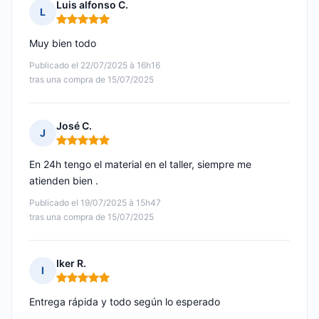
Luis alfonso C.
L
Nota: 5 de 5
Muy bien todo
Publicado el 22/07/2025 à 16h16
tras una compra de 15/07/2025
José C.
J
Nota: 5 de 5
En 24h tengo el material en el taller, siempre me
atienden bien .
Publicado el 19/07/2025 à 15h47
tras una compra de 15/07/2025
Iker R.
I
Nota: 5 de 5
Entrega rápida y todo según lo esperado