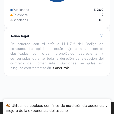
Publicados
5 209
En espera
2
Señalados
66
Aviso legal
De acuerdo con el artículo L111-7-2 del Código de
consumo, las opiniones están sujetas a un control,
clasificadas por orden cronológico decreciente y
conservadas durante toda la duración de ejecución del
contrato del comerciante. Opiniones recogidas sin
ninguna contraprestación.
Saber más…
Utilizamos cookies con fines de medición de audiencia y
mejora de la experiencia del usuario.
Inicio
Estado opiniones
Categorías
CGU