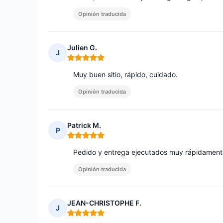
Opinión traducida
Julien G.
J
Nota: 5 de 5
Muy buen sitio, rápido, cuidado.
Opinión traducida
Patrick M.
P
Nota: 5 de 5
Pedido y entrega ejecutados muy rápidamente
Opinión traducida
JEAN-CHRISTOPHE F.
J
Nota: 5 de 5