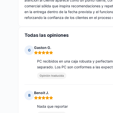
atención al cliente aparece como un punto fuerte, co
comercial sólida que inspira recomendaciones y repe
en la entrega dentro de la fecha prevista y el funcio
reforzando la confianza de los clientes en el proceso
Todas las opiniones
Gaston G.
G
Nota: 5 de 5
PC recibidos en una caja robusta y perfecta
separado. Los PC son conformes a las expecta
Opinión traducida
Benoit J.
B
Nota: 5 de 5
Nada que reportar