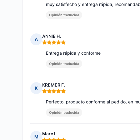
muy satisfecho y entrega rápida, recomendab
Opinión traducida
ANNIE H.
A
Nota: 5 de 5
Entrega rápida y conforme
Opinión traducida
KREMER F.
K
Nota: 5 de 5
Perfecto, producto conforme al pedido, en m
Opinión traducida
Marc L.
M