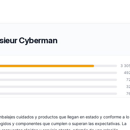
nsieur Cyberman
3 30
49
7
3
7
balajes cuidados y productos que llegan en estado y conforme a lo
egidos y componentes que cumplen o superan las expectativas. La