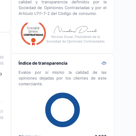
calidad y transparencia definidos por la
Sociedad de Opiniones Contrastadas y por el
Artículo L111-7-2 del Código de consumo.
Nicolas Duval, Presidente de la
Sociedad de Opiniones Contrastadas
49
Índice de transparencia
26
Evalúe por sí mismo la calidad de las
o
opiniones dejadas por los clientes de este
comerciante.
01
26