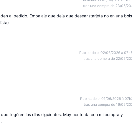
tras una compra de 23/05/20
den al pedido. Embalaje que deja que desear (tarjeta no en una bol
ista)
Publicado el 02/06/2026 à 07h
tras una compra de 22/05/20
Publicado el 01/06/2026 à 07h
tras una compra de 19/05/20
que llegó en los días siguientes. Muy contenta con mi compra y
.