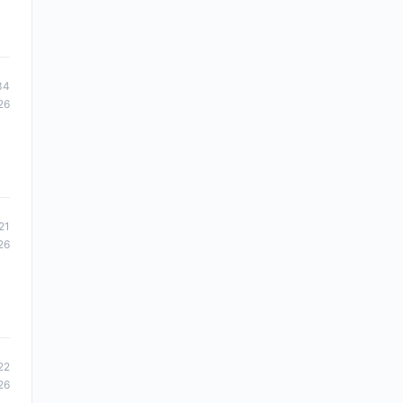
34
26
21
26
22
26