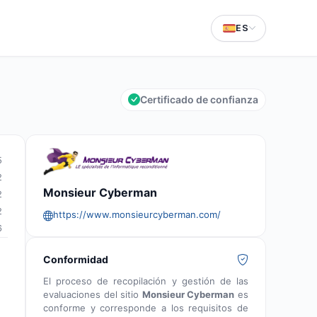
ES
Certificado de confianza
5
2
Monsieur Cyberman
2
2
https://www.monsieurcyberman.com/
6
Conformidad
El proceso de recopilación y gestión de las
evaluaciones del sitio
Monsieur Cyberman
es
conforme y corresponde a los requisitos de