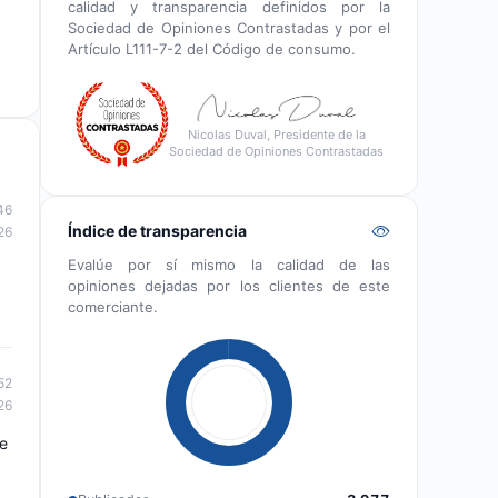
calidad y transparencia definidos por la
Sociedad de Opiniones Contrastadas y por el
Artículo L111-7-2 del Código de consumo.
Nicolas Duval, Presidente de la
Sociedad de Opiniones Contrastadas
46
Índice de transparencia
26
Evalúe por sí mismo la calidad de las
opiniones dejadas por los clientes de este
comerciante.
52
26
de