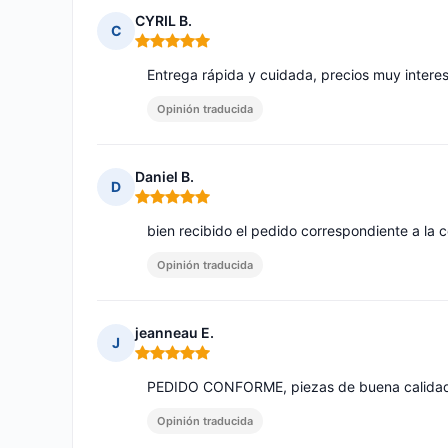
CYRIL B.
C
Nota: 5 de 5
Entrega rápida y cuidada, precios muy intere
Opinión traducida
Daniel B.
D
Nota: 5 de 5
bien recibido el pedido correspondiente a la
Opinión traducida
jeanneau E.
J
Nota: 5 de 5
PEDIDO CONFORME, piezas de buena calidad.
Opinión traducida