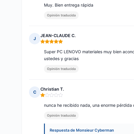
Muy. Bien entrega rápida
Opinión traducida
JEAN-CLAUDE C.
J
Nota: 5 de 5
Super PC LENOVO materiales muy bien acondic
ustedes y gracias
Opinión traducida
Christian T.
C
Nota: 1 de 5
nunca he recibido nada, una enorme pérdida 
Opinión traducida
Respuesta de Monsieur Cyberman