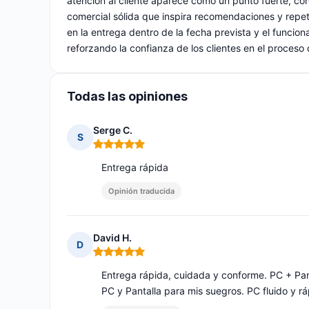
atención al cliente aparece como un punto fuerte, co
comercial sólida que inspira recomendaciones y repe
en la entrega dentro de la fecha prevista y el funcio
reforzando la confianza de los clientes en el proceso
Todas las opiniones
Serge C.
S
Nota: 5 de 5
Entrega rápida
Opinión traducida
David H.
D
Nota: 5 de 5
Entrega rápida, cuidada y conforme. PC + Pa
PC y Pantalla para mis suegros. PC fluido y rá