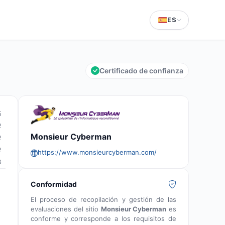
ES
Certificado de confianza
5
2
Monsieur Cyberman
2
2
https://www.monsieurcyberman.com/
6
Conformidad
El proceso de recopilación y gestión de las
evaluaciones del sitio
Monsieur Cyberman
es
conforme y corresponde a los requisitos de