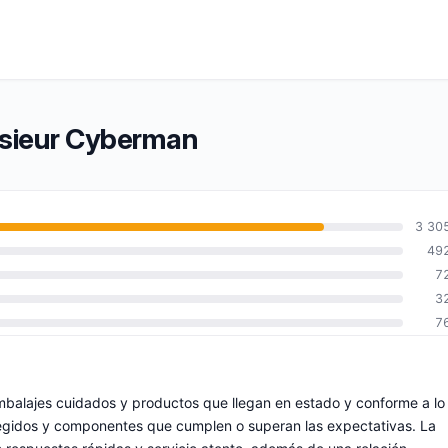
nsieur Cyberman
3 30
49
7
3
7
balajes cuidados y productos que llegan en estado y conforme a lo
egidos y componentes que cumplen o superan las expectativas. La