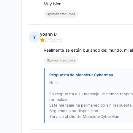
Muy bien
Opinión traducida
yoann D.
Y
Nota: 1 de 5
Realmente se están burlando del mundo, mi al
Opinión traducida
Respuesta de Monsieur Cyberman
Hola,
En respuesta a su mensaje, le hemos respon
reemplazo.
Este mensaje ha permanecido sin respuesta 
Seguimos a su disposición.
Servicio al cliente MonsieurCyberMan