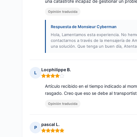
una catástrofe incapaz de gestionar un prob
Opinión traducida
Respuesta de Monsieur Cyberman
Hola, Lamentamos esta experiencia. No hemos
contactarnos a través de la mensajería de 
una solución. Que tenga un buen día, Aten
Locphilippe B.
L
Nota: 4 de 5
Artículo recibido en el tiempo indicado al m
rasgado. Creo que eso se debe al transportist
Opinión traducida
pascal L.
P
Nota: 5 de 5