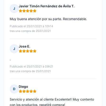
Javier Timón Fernández de Ávila T.
J
Nota: 5 de 5
Muy buena atención por su parte. Recomendable.
Publicado el 25/01/2021 à 10h14
tras una compra de 25/01/2021
Jose E.
J
Nota: 5 de 5
.
Publicado el 25/01/2021 à 09h21
tras una compra de 25/01/2021
Diego
D
Nota: 5 de 5
Servicio y atención al cliente Excelente!! Muy contento
con los productos, repetiré compra!