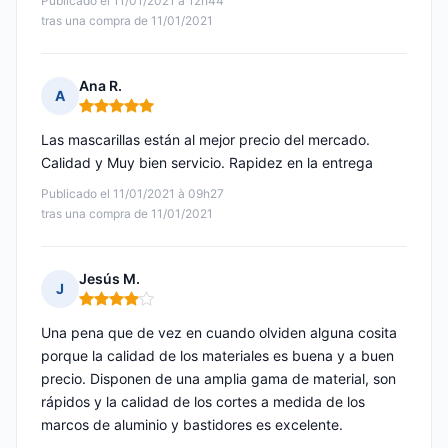
Publicado el 11/01/2021 à 12h44
tras una compra de 11/01/2021
Ana R.
A
Nota: 5 de 5
Las mascarillas están al mejor precio del mercado.
Calidad y Muy bien servicio. Rapidez en la entrega
Publicado el 11/01/2021 à 09h27
tras una compra de 11/01/2021
Jesús M.
J
Nota: 4 de 5
Una pena que de vez en cuando olviden alguna cosita
porque la calidad de los materiales es buena y a buen
precio. Disponen de una amplia gama de material, son
rápidos y la calidad de los cortes a medida de los
marcos de aluminio y bastidores es excelente.