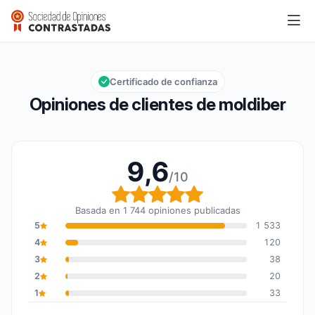
moldiber
9,6/10
Calificación global: 9,6 de 10
Certificado de confianza
Opiniones de clientes de moldiber
9,6
/10
Calificación global: 9,6
Basada en 1 744 opiniones publicadas
5
1 533
4
120
3
38
2
20
1
33