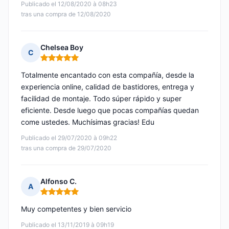
Publicado el 12/08/2020 à 08h23
tras una compra de 12/08/2020
Chelsea Boy
C
Nota: 5 de 5
Totalmente encantado con esta compañía, desde la
experiencia online, calidad de bastidores, entrega y
facilidad de montaje. Todo súper rápido y super
eficiente. Desde luego que pocas compañías quedan
come ustedes. Muchísimas gracias! Edu
Publicado el 29/07/2020 à 09h22
tras una compra de 29/07/2020
Alfonso C.
A
Nota: 5 de 5
Muy competentes y bien servicio
Publicado el 13/11/2019 à 09h19