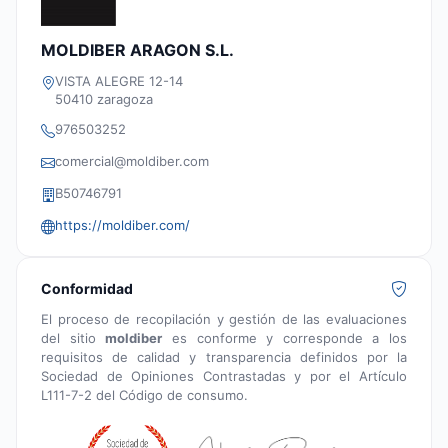
MOLDIBER ARAGON S.L.
VISTA ALEGRE 12-14
50410 zaragoza
976503252
comercial@moldiber.com
B50746791
https://moldiber.com/
Conformidad
El proceso de recopilación y gestión de las evaluaciones
del sitio
moldiber
es conforme y corresponde a los
requisitos de calidad y transparencia definidos por la
Sociedad de Opiniones Contrastadas y por el Artículo
L111-7-2 del Código de consumo.