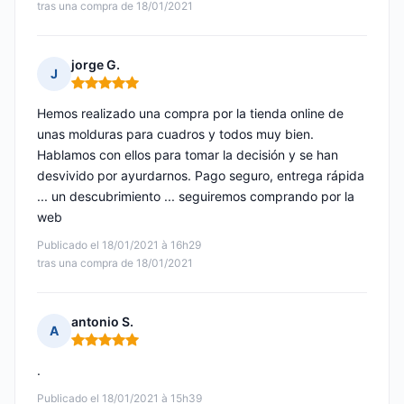
tras una compra de 18/01/2021
jorge G.
J
Nota: 5 de 5
Hemos realizado una compra por la tienda online de
unas molduras para cuadros y todos muy bien.
Hablamos con ellos para tomar la decisión y se han
desvivido por ayurdarnos. Pago seguro, entrega rápida
... un descubrimiento ... seguiremos comprando por la
web
Publicado el 18/01/2021 à 16h29
tras una compra de 18/01/2021
antonio S.
A
Nota: 5 de 5
.
Publicado el 18/01/2021 à 15h39