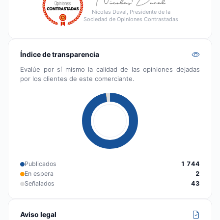
Nicolas Duval, Presidente de la
Sociedad de Opiniones Contrastadas
Índice de transparencia
Evalúe por sí mismo la calidad de las opiniones dejadas
por los clientes de este comerciante.
Publicados
1 744
En espera
2
Señalados
43
Aviso legal