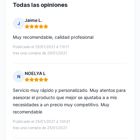
Todas las opiniones
Jaime L.
J
Nota: 5 de 5
Muy recomendable, calidad profesional
Publicado el 25/01/2021 à 11h11
tras una compra de 25/01/2021
NOELYA L
N
Nota: 5 de 5
Servicio muy rápido y personalizado. Muy atentos para
asesorar el producto que mejor se ajustaba a a mis
necesidades a un precio muy competitivo. Muy
recomendable
Publicado el 25/01/2021 à 10h31
tras una compra de 25/01/2021