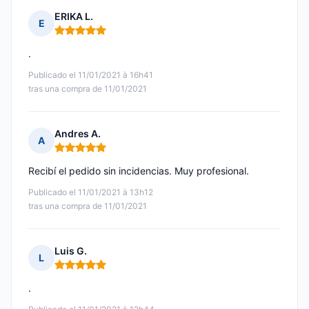
ERIKA L.
E
Nota: 5 de 5
.
Publicado el 11/01/2021 à 16h41
tras una compra de 11/01/2021
Andres A.
A
Nota: 5 de 5
Recibí el pedido sin incidencias. Muy profesional.
Publicado el 11/01/2021 à 13h12
tras una compra de 11/01/2021
Luis G.
L
Nota: 5 de 5
.