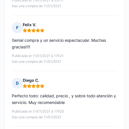
Publicado el 11/01/2021 à 22h17
tras una compra de 11/01/2021
Felix V.
F
Nota: 5 de 5
Genial compra y un servicio espectacular. Muchas
gracias!!!!
Publicado el 11/01/2021 à 17h21
tras una compra de 11/01/2021
Diego C.
D
Nota: 5 de 5
Perfecto todo: calidad, precio , y sobre todo atención y
servicio. Muy recomendable
Publicado el 11/01/2021 à 17h20
tras una compra de 11/01/2021