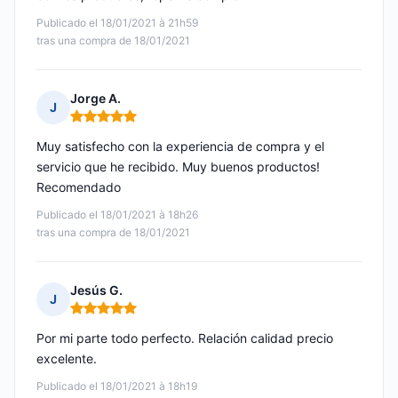
Publicado el 18/01/2021 à 21h59
tras una compra de 18/01/2021
Jorge A.
J
Nota: 5 de 5
Muy satisfecho con la experiencia de compra y el
servicio que he recibido. Muy buenos productos!
Recomendado
Publicado el 18/01/2021 à 18h26
tras una compra de 18/01/2021
Jesús G.
J
Nota: 5 de 5
Por mi parte todo perfecto. Relación calidad precio
excelente.
Publicado el 18/01/2021 à 18h19