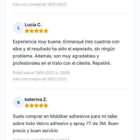
tras una compra de 18/01/2021
Lucía C.
L
Nota: 5 de 5
Experiencia muy buena. Enmarqué tres cuadros con
ellos y el resultado ha sido el esperado, sin ningún
problema. Además, son muy agradables y
profesionales en el trato con el cliente. Repetiré.
Publicado el 18/01/2021 à 12h28
tras una compra de 18/01/2021
katerina Z.
K
Nota: 5 de 5
Suelo comprar en Moldiber adhesivos para mi taller.
sobre todo Velcro adhesivo y spray 77 de 3M. Buen
precio y buen servicio