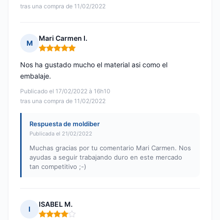
tras una compra de 11/02/2022
Mari Carmen I.
M
Nota: 5 de 5
Nos ha gustado mucho el material asi como el
embalaje.
Publicado el 17/02/2022 à 16h10
tras una compra de 11/02/2022
Respuesta de moldiber
Publicada el 21/02/2022
Muchas gracias por tu comentario Mari Carmen. Nos
ayudas a seguir trabajando duro en este mercado
tan competitivo ;-)
ISABEL M.
I
Nota: 4 de 5