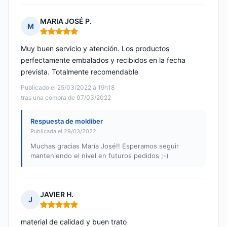
MARIA JOSÉ P.
M
Nota: 5 de 5
Muy buen servicio y atención. Los productos
perfectamente embalados y recibidos en la fecha
prevista. Totalmente recomendable
Publicado el 25/03/2022 à 19h18
tras una compra de 07/03/2022
Respuesta de moldiber
Publicada el 29/03/2022
Muchas gracias María José!! Esperamos seguir
manteniendo el nivel en futuros pedidos ;-)
JAVIER H.
J
Nota: 5 de 5
material de calidad y buen trato