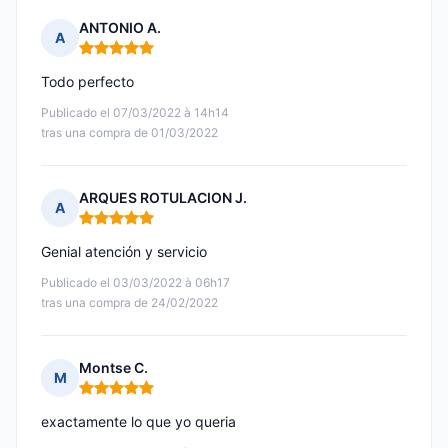
ANTONIO A.
A
Nota: 5 de 5
Todo perfecto
Publicado el 07/03/2022 à 14h14
tras una compra de 01/03/2022
ARQUES ROTULACION J.
A
Nota: 5 de 5
Genial atención y servicio
Publicado el 03/03/2022 à 06h17
tras una compra de 24/02/2022
Montse C.
M
Nota: 5 de 5
exactamente lo que yo queria