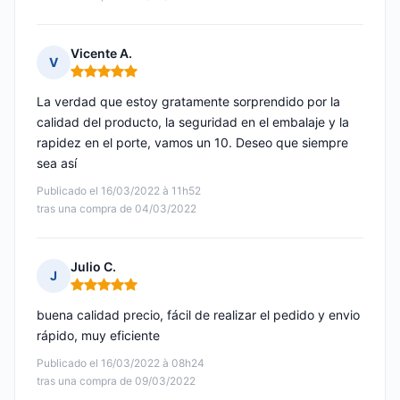
Vicente A.
V
Nota: 5 de 5
La verdad que estoy gratamente sorprendido por la
calidad del producto, la seguridad en el embalaje y la
rapidez en el porte, vamos un 10. Deseo que siempre
sea así
Publicado el 16/03/2022 à 11h52
tras una compra de 04/03/2022
Julio C.
J
Nota: 5 de 5
buena calidad precio, fácil de realizar el pedido y envio
rápido, muy eficiente
Publicado el 16/03/2022 à 08h24
tras una compra de 09/03/2022