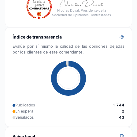
Nicolas Duval, Presidente de la
Sociedad de Opiniones Contrastadas
Índice de transparencia
Evalúe por sí mismo la calidad de las opiniones dejadas
por los clientes de este comerciante.
Publicados
1 744
En espera
2
Señalados
43
Aviso legal