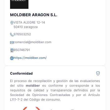
MOLDIBER ARAGON S.L.
VISTA ALEGRE 12-14
50410 zaragoza
976503252
comercial@moldiber.com
B50746791
https://moldiber.com/
Conformidad
El proceso de recopilación y gestión de las evaluaciones
del sitio
moldiber
es conforme y corresponde a los
requisitos de calidad y transparencia definidos por la
Sociedad de Opiniones Contrastadas y por el Artículo
L111-7-2 del Código de consumo.