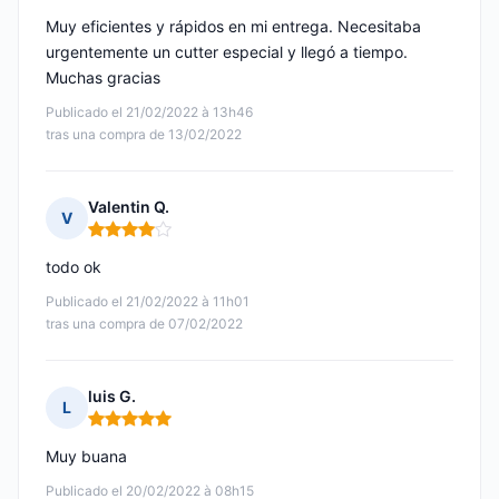
Muy eficientes y rápidos en mi entrega. Necesitaba
urgentemente un cutter especial y llegó a tiempo.
Muchas gracias
Publicado el 21/02/2022 à 13h46
tras una compra de 13/02/2022
Valentin Q.
V
Nota: 4 de 5
todo ok
Publicado el 21/02/2022 à 11h01
tras una compra de 07/02/2022
luis G.
L
Nota: 5 de 5
Muy buana
Publicado el 20/02/2022 à 08h15