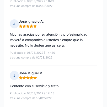
Publicado el 09/03/2022 à 11h19
tras una compra de 03/03/2022
José Ignacio A.
J
Nota: 5 de 5
Muchas gracias por su atención y profesionalidad.
Volveré a comprarles a ustedes siempre que lo
necesite. No lo duden que así será.
Publicado el 08/03/2022 à 14h40
tras una compra de 02/03/2022
Jose Miguel M.
J
Nota: 5 de 5
Contento con el servicio y trato
Publicado el 07/03/2022 à 17h13
tras una compra de 18/02/2022