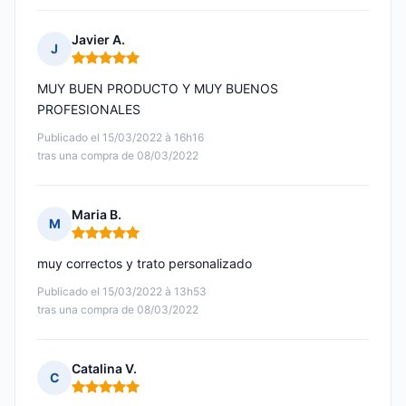
Javier A.
J
Nota: 5 de 5
MUY BUEN PRODUCTO Y MUY BUENOS
PROFESIONALES
Publicado el 15/03/2022 à 16h16
tras una compra de 08/03/2022
Maria B.
M
Nota: 5 de 5
muy correctos y trato personalizado
Publicado el 15/03/2022 à 13h53
tras una compra de 08/03/2022
Catalina V.
C
Nota: 5 de 5