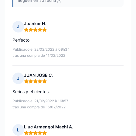
lleguen en su fecha ;-)
Juankar H.
J
Nota: 5 de 5
Perfecto
Publicado el 22/02/2022 à 09h34
tras una compra de 11/02/2022
JUAN JOSE C.
J
Nota: 5 de 5
Serios y eficientes.
Publicado el 21/02/2022 à 16h57
tras una compra de 15/02/2022
Lluc Armengol Machi A.
L
Nota: 5 de 5