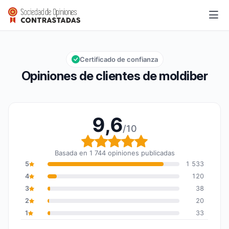
moldiber
9,6/10
Calificación global: 9,6 de 10
Certificado de confianza
Opiniones de clientes de moldiber
9,6
/10
Calificación global: 9,6
Basada en 1 744 opiniones publicadas
5
1 533
4
120
3
38
2
20
1
33