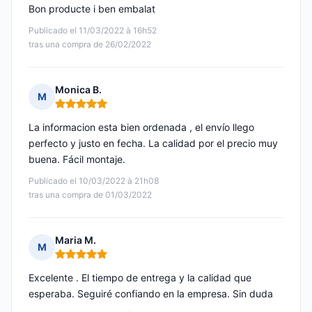
Bon producte i ben embalat
Publicado el 11/03/2022 à 16h52
tras una compra de 26/02/2022
Monica B.
M
Nota: 5 de 5
La informacion esta bien ordenada , el envío llego
perfecto y justo en fecha. La calidad por el precio muy
buena. Fácil montaje.
Publicado el 10/03/2022 à 21h08
tras una compra de 01/03/2022
Maria M.
M
Nota: 5 de 5
Excelente . El tiempo de entrega y la calidad que
esperaba. Seguiré confiando en la empresa. Sin duda