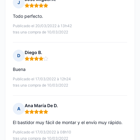
J
Nota: 5 de 5
Todo perfecto.
Publicado el 20/03/2022 à 13h42
tras una compra de 10/03/2022
Diego B.
D
Nota: 4 de 5
Buena
Publicado el 17/03/2022 à 12h24
tras una compra de 10/03/2022
Ana María De D.
A
Nota: 5 de 5
El bastidor muy fácil de montar y el envío muy rápido.
Publicado el 17/03/2022 à 08h10
tras una compra de 10/03/2022