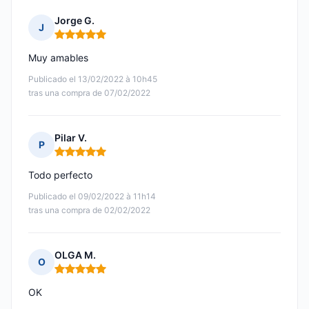
Jorge G.
J
Nota: 5 de 5
Muy amables
Publicado el 13/02/2022 à 10h45
tras una compra de 07/02/2022
Pilar V.
P
Nota: 5 de 5
Todo perfecto
Publicado el 09/02/2022 à 11h14
tras una compra de 02/02/2022
OLGA M.
O
Nota: 5 de 5
OK