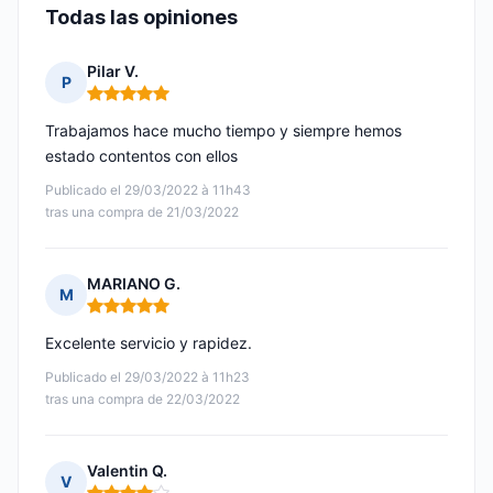
Todas las opiniones
Pilar V.
P
Nota: 5 de 5
Trabajamos hace mucho tiempo y siempre hemos
estado contentos con ellos
Publicado el 29/03/2022 à 11h43
tras una compra de 21/03/2022
MARIANO G.
M
Nota: 5 de 5
Excelente servicio y rapidez.
Publicado el 29/03/2022 à 11h23
tras una compra de 22/03/2022
Valentin Q.
V