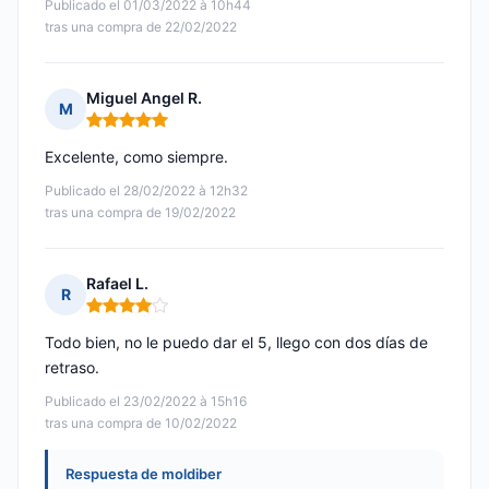
Publicado el 01/03/2022 à 10h44
tras una compra de 22/02/2022
Miguel Angel R.
M
Nota: 5 de 5
Excelente, como siempre.
Publicado el 28/02/2022 à 12h32
tras una compra de 19/02/2022
Rafael L.
R
Nota: 4 de 5
Todo bien, no le puedo dar el 5, llego con dos días de
retraso.
Publicado el 23/02/2022 à 15h16
tras una compra de 10/02/2022
Respuesta de moldiber