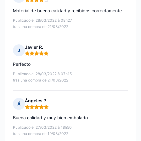
Nota: 4 de 5
Material de buena calidad y recibidos correctamente
Publicado el 28/03/2022 à 08h27
tras una compra de 21/03/2022
Javier R.
J
Nota: 5 de 5
Perfecto
Publicado el 28/03/2022 à 07h15
tras una compra de 21/03/2022
Ángeles P.
Á
Nota: 5 de 5
Buena calidad y muy bien embalado.
Publicado el 27/03/2022 à 18h50
tras una compra de 19/03/2022