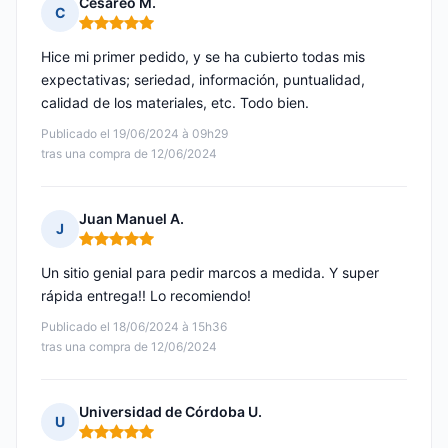
Cesáreo M.
C
Nota: 5 de 5
Hice mi primer pedido, y se ha cubierto todas mis
expectativas; seriedad, información, puntualidad,
calidad de los materiales, etc. Todo bien.
Publicado el 19/06/2024 à 09h29
tras una compra de 12/06/2024
Juan Manuel A.
J
Nota: 5 de 5
Un sitio genial para pedir marcos a medida. Y super
rápida entrega!! Lo recomiendo!
Publicado el 18/06/2024 à 15h36
tras una compra de 12/06/2024
Universidad de Córdoba U.
U
Nota: 5 de 5