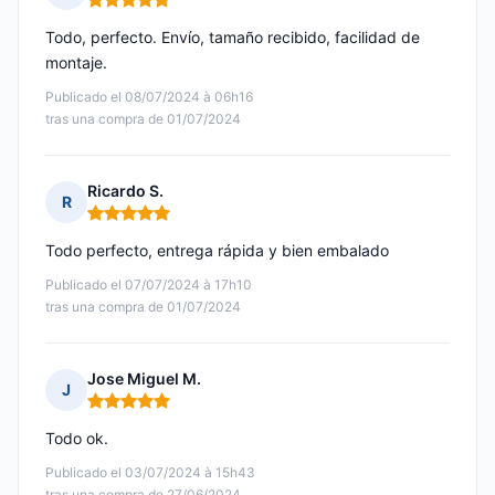
Nota: 5 de 5
Todo, perfecto. Envío, tamaño recibido, facilidad de
montaje.
Publicado el 08/07/2024 à 06h16
tras una compra de 01/07/2024
Ricardo S.
R
Nota: 5 de 5
Todo perfecto, entrega rápida y bien embalado
Publicado el 07/07/2024 à 17h10
tras una compra de 01/07/2024
Jose Miguel M.
J
Nota: 5 de 5
Todo ok.
Publicado el 03/07/2024 à 15h43
tras una compra de 27/06/2024