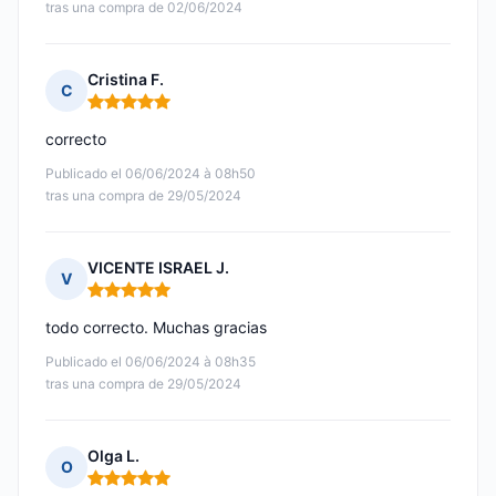
tras una compra de 02/06/2024
Cristina F.
C
Nota: 5 de 5
correcto
Publicado el 06/06/2024 à 08h50
tras una compra de 29/05/2024
VICENTE ISRAEL J.
V
Nota: 5 de 5
todo correcto. Muchas gracias
Publicado el 06/06/2024 à 08h35
tras una compra de 29/05/2024
Olga L.
O
Nota: 5 de 5