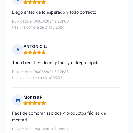
Nota: 5 de 5
Llego antes de lo esperado y todo correcto
Publicado el 09/06/2024 à 23h06
tras una compra de 21/05/2024
ANTONIO L.
A
Nota: 5 de 5
Todo bien. Pedido muy fácil y entrega rápida.
Publicado el 09/06/2024 à 20h36
tras una compra de 01/06/2024
Montse R.
M
Nota: 5 de 5
Fácil de comprar, rápidos y productos fáciles de
montar!
Publicado el 09/06/2024 à 09h32