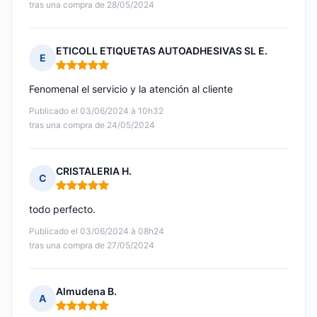
tras una compra de 28/05/2024
ETICOLL ETIQUETAS AUTOADHESIVAS SL E.
E
Nota: 5 de 5
Fenomenal el servicio y la atención al cliente
Publicado el 03/06/2024 à 10h32
tras una compra de 24/05/2024
CRISTALERIA H.
C
Nota: 5 de 5
todo perfecto.
Publicado el 03/06/2024 à 08h24
tras una compra de 27/05/2024
Almudena B.
A
Nota: 5 de 5