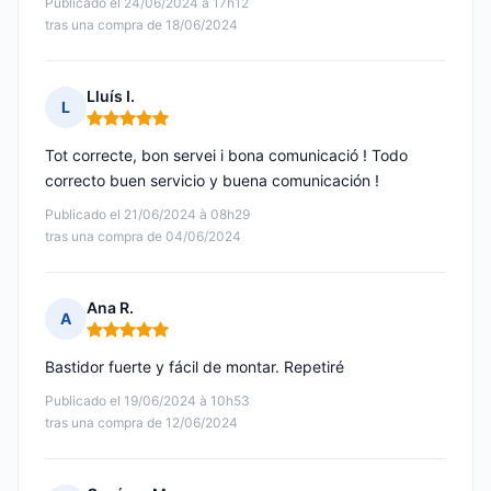
Publicado el 24/06/2024 à 17h12
tras una compra de 18/06/2024
Lluís I.
L
Nota: 5 de 5
Tot correcte, bon servei i bona comunicació ! Todo
correcto buen servicio y buena comunicación !
Publicado el 21/06/2024 à 08h29
tras una compra de 04/06/2024
Ana R.
A
Nota: 5 de 5
Bastidor fuerte y fácil de montar. Repetiré
Publicado el 19/06/2024 à 10h53
tras una compra de 12/06/2024