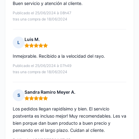
Buen servicio y atención al cliente.
Publicado el 25/06/2024 à 08h47
tras una compra de 18/06/2024
Luis M.
L
Nota: 5 de 5
Inmejorable. Recibido a la velocidad del rayo.
Publicado el 25/06/2024 à 07h49
tras una compra de 18/06/2024
Sandra Ramiro Meyer A.
S
Nota: 5 de 5
Los pedidos llegan rapidísimo y bien. El servicio
postventa es incluso mejor! Muy recomendables. Les va
bien porque dan buen producto a buen precio y
pensando en el largo plazo. Cuidan al cliente.