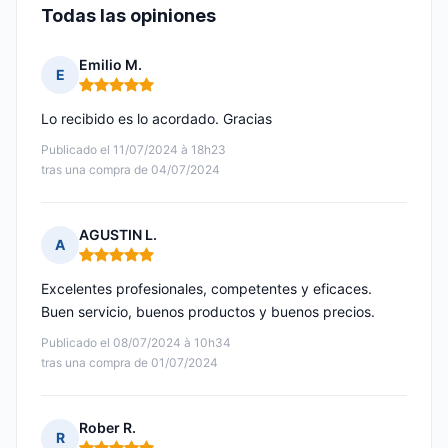
Todas las opiniones
Emilio M.
E
Nota: 5 de 5
Lo recibido es lo acordado. Gracias
Publicado el 11/07/2024 à 18h23
tras una compra de 04/07/2024
AGUSTIN L.
A
Nota: 5 de 5
Excelentes profesionales, competentes y eficaces.
Buen servicio, buenos productos y buenos precios.
Publicado el 08/07/2024 à 10h34
tras una compra de 01/07/2024
Rober R.
R