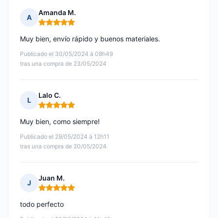
Amanda M.
A
Nota: 5 de 5
Muy bien, envío rápido y buenos materiales.
Publicado el 30/05/2024 à 08h49
tras una compra de 23/05/2024
Lalo C.
L
Nota: 5 de 5
Muy bien, como siempre!
Publicado el 29/05/2024 à 12h11
tras una compra de 20/05/2024
Juan M.
J
Nota: 5 de 5
todo perfecto