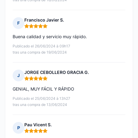
Francisco Javier S.
F
Nota: 5 de 5
Buena calidad y servicio muy rápido.
Publicado el 26/06/2024 à 09h17
tras una compra de 19/06/2024
JORGE CEBOLLERO GRACIA G.
J
Nota: 5 de 5
GENIAL, MUY FÁCIL Y RÁPIDO
Publicado el 25/06/2024 à 13h27
tras una compra de 13/06/2024
Pau Vicent S.
P
Nota: 5 de 5