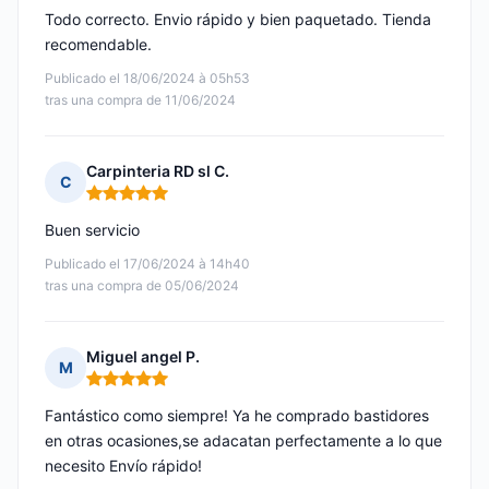
Todo correcto. Envio rápido y bien paquetado. Tienda
recomendable.
Publicado el 18/06/2024 à 05h53
tras una compra de 11/06/2024
Carpinteria RD sl C.
C
Nota: 5 de 5
Buen servicio
Publicado el 17/06/2024 à 14h40
tras una compra de 05/06/2024
Miguel angel P.
M
Nota: 5 de 5
Fantástico como siempre! Ya he comprado bastidores
en otras ocasiones,se adacatan perfectamente a lo que
necesito Envío rápido!