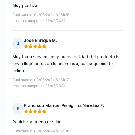
Muy positiva
Publicado el 04/06/2024 à 13h26
tras una compra de 29/05/2024
Jose Enrique M.
J
Nota: 5 de 5
Muy buen servicio, muy buena calidad del producto El
envío llegó antes de lo anunciado, con seguimiento
online
Publicado el 03/06/2024 à 13h17
tras una compra de 25/05/2024
Francisco Manuel Peregrina Narváez F.
F
Nota: 5 de 5
Rapidez y buena gestión
Publicado el 03/06/2024 à 12h36