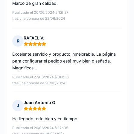
Marco de gran calidad.
Publicado el 30/06/2024 à 12h27
tras una compra de 22/06/2024
RAFAEL V.
R
Nota: 5 de 5
Excelente servicio y producto inmejorable. La página
para configurar el pedido está muy bien diseñada.
Magníficos...
Publicado el 27/06/2024 à 08h56
tras una compra de 20/06/2024
Juan Antonio G.
J
Nota: 5 de 5
Ha llegado todo bien y en tiempo.
Publicado el 26/06/2024 à 12h05
tras una compra de 18/06/2024