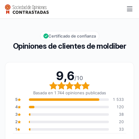
moldiber
9,6/10
Calificación global: 9,6 de 10
Certificado de confianza
Opiniones de clientes de moldiber
9,6
/10
Calificación global: 9,6
Basada en 1 744 opiniones publicadas
5
1 533
4
120
3
38
2
20
1
33