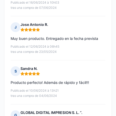
Publicado el 16/06/2024 à 10h03
tras una compra de 07/06/2024
Jose Antonio R.
J
Nota: 5 de 5
Muy buen producto. Entregado en la fecha prevista
Publicado el 12/06/2024 à 06h45
tras una compra de 23/05/2024
Sandra N.
S
Nota: 5 de 5
Producto perfecto! Además de rápido y fácil!!!
Publicado el 10/06/2024 à 13h21
tras una compra de 04/06/2024
GLOBAL DIGITAL IMPRESION S. L. “.
G