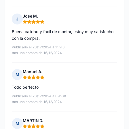
Jose M.
J
Nota: 5 de 5
Buena calidad y fácil de montar, estoy muy satisfecho
con la compra.
Publicado el 23/12/2024 à 11h18
tras una compra de 16/12/2024
Manuel A.
M
Nota: 5 de 5
Todo perfecto
Publicado el 23/12/2024 à 09h38
tras una compra de 16/12/2024
MARTIN D.
M
Nota: 5 de 5