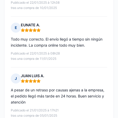
Publicado el 22/01/2025 à 12h38
tras una compra de 10/01/2025
EUNATE A.
E
Nota: 5 de 5
Todo muy correcto. El envío llegó a tiempo sin ningún
incidente. La compra online todo muy bien.
Publicado el 22/01/2025 à 08h28
tras una compra de 11/01/2025
JUAN LUIS A.
J
Nota: 5 de 5
A pesar de un retraso por causas ajenas a la empresa,
el pedido llegó más tarde en 24 horas. Buen servicio y
atención
Publicado el 21/01/2025 à 17h21
tras una compra de 05/01/2025