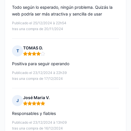
Todo según lo esperado, ningún problema. Quizás la
web podría ser más atractiva y sencilla de usar
Publicado el 25/12/2024 à 22h54
tras una compra de 20/11/2024
TOMAS D.
T
Nota: 4 de 5
Positiva para seguir operando
Publicado el 23/12/2024 à 22h39
tras una compra de 17/12/2024
José Maria V.
J
Nota: 5 de 5
Responsables y fiables
Publicado el 23/12/2024 à 13h09
tras una compra de 16/12/2024