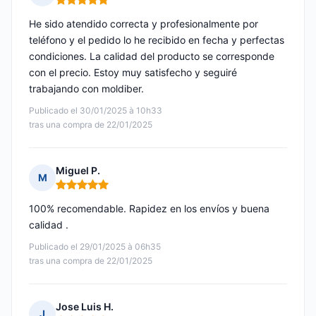
Nota: 5 de 5
He sido atendido correcta y profesionalmente por
teléfono y el pedido lo he recibido en fecha y perfectas
condiciones. La calidad del producto se corresponde
con el precio. Estoy muy satisfecho y seguiré
trabajando con moldiber.
Publicado el 30/01/2025 à 10h33
tras una compra de 22/01/2025
Miguel P.
M
Nota: 5 de 5
100% recomendable. Rapidez en los envíos y buena
calidad .
Publicado el 29/01/2025 à 06h35
tras una compra de 22/01/2025
Jose Luis H.
J