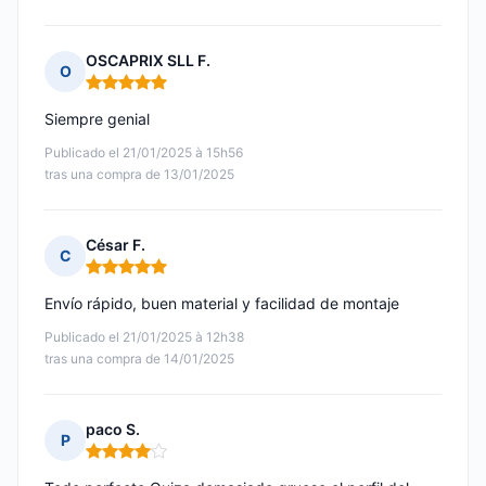
OSCAPRIX SLL F.
O
Nota: 5 de 5
Siempre genial
Publicado el 21/01/2025 à 15h56
tras una compra de 13/01/2025
César F.
C
Nota: 5 de 5
Envío rápido, buen material y facilidad de montaje
Publicado el 21/01/2025 à 12h38
tras una compra de 14/01/2025
paco S.
P
Nota: 4 de 5