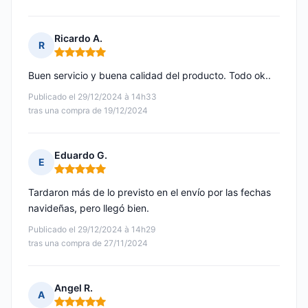
Ricardo A.
R
Nota: 5 de 5
Buen servicio y buena calidad del producto. Todo ok..
Publicado el 29/12/2024 à 14h33
tras una compra de 19/12/2024
Eduardo G.
E
Nota: 5 de 5
Tardaron más de lo previsto en el envío por las fechas
navideñas, pero llegó bien.
Publicado el 29/12/2024 à 14h29
tras una compra de 27/11/2024
Angel R.
A
Nota: 5 de 5