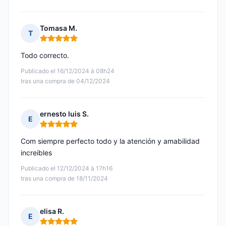
Tomasa M.
T
Nota: 5 de 5
Todo correcto.
Publicado el 16/12/2024 à 08h24
tras una compra de 04/12/2024
ernesto luis S.
E
Nota: 5 de 5
Com siempre perfecto todo y la atención y amabilidad
increibles
Publicado el 12/12/2024 à 17h16
tras una compra de 18/11/2024
elisa R.
E
Nota: 5 de 5