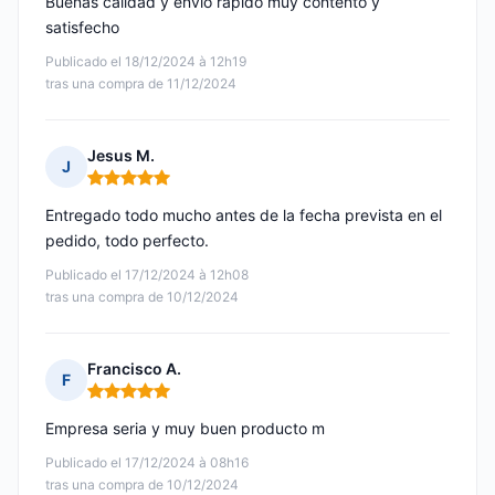
Buenas calidad y envío rápido muy contento y
satisfecho
Publicado el 18/12/2024 à 12h19
tras una compra de 11/12/2024
Jesus M.
J
Nota: 5 de 5
Entregado todo mucho antes de la fecha prevista en el
pedido, todo perfecto.
Publicado el 17/12/2024 à 12h08
tras una compra de 10/12/2024
Francisco A.
F
Nota: 5 de 5
Empresa seria y muy buen producto m
Publicado el 17/12/2024 à 08h16
tras una compra de 10/12/2024