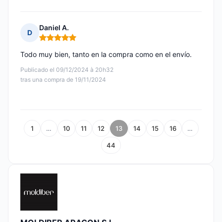
Daniel A.
D
Nota: 5 de 5
Todo muy bien, tanto en la compra como en el envío.
Publicado el 09/12/2024 à 20h32
tras una compra de 19/11/2024
1
…
10
11
12
13
14
15
16
…
44