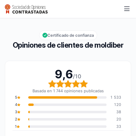
moldiber
9,6/10
Calificación global: 9,6 de 10
Certificado de confianza
Opiniones de clientes de moldiber
9,6
/10
Calificación global: 9,6
Basada en 1 744 opiniones publicadas
5
1 533
4
120
3
38
2
20
1
33