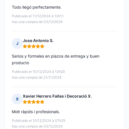
Todo llegó perfectamente.
Publicado el 11/12/2024 à 12h11
tras una compra de 03/12/2024
Jose Antonio S.
J
Nota: 5 de 5
Serios y formales en plazos de entrega y buen
producto
Publicado el 10/12/2024 à 12h20
tras una compra de 21/11/2024
Xavier Herrero Falles i Decoració X.
X
Nota: 5 de 5
Molt ràpids i profesionals.
Publicado el 10/12/2024 à 07h25
tras una compra de 03/12/2024