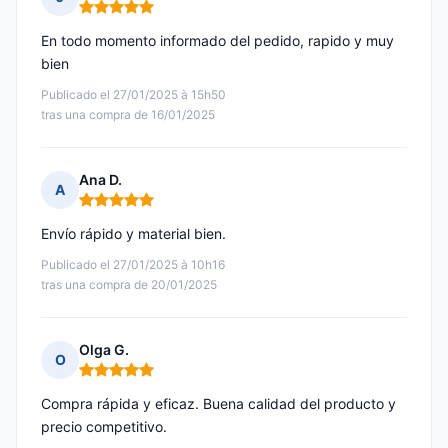
Nota: 5 de 5
En todo momento informado del pedido, rapido y muy
bien
Publicado el 27/01/2025 à 15h50
tras una compra de 16/01/2025
Ana D.
A
Nota: 5 de 5
Envío rápido y material bien.
Publicado el 27/01/2025 à 10h16
tras una compra de 20/01/2025
Olga G.
O
Nota: 5 de 5
Compra rápida y eficaz. Buena calidad del producto y
precio competitivo.