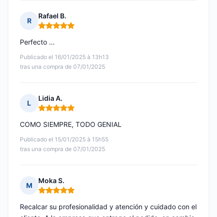
Rafael B.
R
Nota: 5 de 5
Perfecto ...
Publicado el 16/01/2025 à 13h13
tras una compra de 07/01/2025
Lidia A.
L
Nota: 5 de 5
COMO SIEMPRE, TODO GENIAL
Publicado el 15/01/2025 à 15h55
tras una compra de 07/01/2025
Moka S.
M
Nota: 5 de 5
Recalcar su profesionalidad y atención y cuidado con el