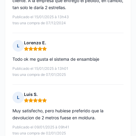
cliente. A la empresa que entrego el pedido, en cambio,
tan solo le daría 2 estrellas.
Publicado el 15/01/2025 à 13h43
tras una compra de 07/12/2024
Lorenzo E.
L
Nota: 5 de 5
Todo ok me gusta el sistema de ensamblaje
Publicado el 15/01/2025 à 13h01
tras una compra de 07/01/2025
Luis S.
L
Nota: 5 de 5
Muy satisfecho, pero hubiese preferido que la
devolucion de 2 metros fuese en moldura.
Publicado el 09/01/2025 à 09h41
tras una compra de 02/01/2025