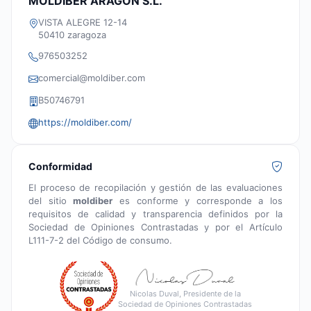
MOLDIBER ARAGON S.L.
VISTA ALEGRE 12-14
50410 zaragoza
976503252
comercial@moldiber.com
B50746791
https://moldiber.com/
Conformidad
El proceso de recopilación y gestión de las evaluaciones
del sitio
moldiber
es conforme y corresponde a los
requisitos de calidad y transparencia definidos por la
Sociedad de Opiniones Contrastadas y por el Artículo
L111-7-2 del Código de consumo.
Nicolas Duval, Presidente de la
Sociedad de Opiniones Contrastadas