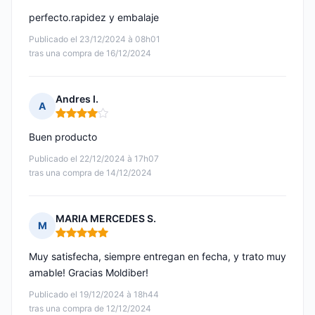
perfecto.rapidez y embalaje
Publicado el 23/12/2024 à 08h01
tras una compra de 16/12/2024
Andres I.
A
Nota: 4 de 5
Buen producto
Publicado el 22/12/2024 à 17h07
tras una compra de 14/12/2024
MARIA MERCEDES S.
M
Nota: 5 de 5
Muy satisfecha, siempre entregan en fecha, y trato muy
amable! Gracias Moldiber!
Publicado el 19/12/2024 à 18h44
tras una compra de 12/12/2024