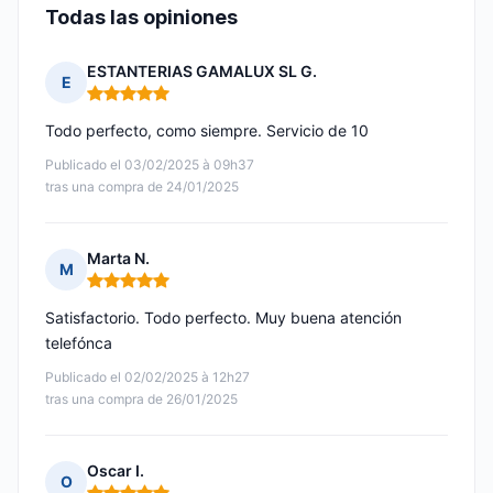
Todas las opiniones
ESTANTERIAS GAMALUX SL G.
E
Nota: 5 de 5
Todo perfecto, como siempre. Servicio de 10
Publicado el 03/02/2025 à 09h37
tras una compra de 24/01/2025
Marta N.
M
Nota: 5 de 5
Satisfactorio. Todo perfecto. Muy buena atención
telefónca
Publicado el 02/02/2025 à 12h27
tras una compra de 26/01/2025
Oscar I.
O