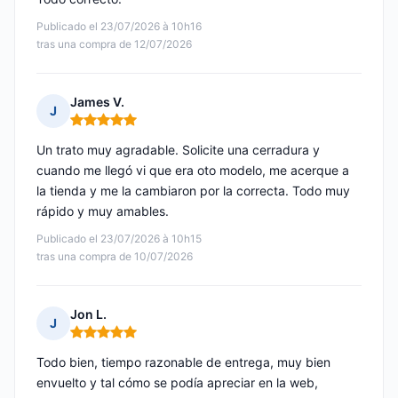
Publicado el 23/07/2026 à 10h16
tras una compra de 12/07/2026
James V.
J
Nota: 5 de 5
Un trato muy agradable. Solicite una cerradura y
cuando me llegó vi que era oto modelo, me acerque a
la tienda y me la cambiaron por la correcta. Todo muy
rápido y muy amables.
Publicado el 23/07/2026 à 10h15
tras una compra de 10/07/2026
Jon L.
J
Nota: 5 de 5
Todo bien, tiempo razonable de entrega, muy bien
envuelto y tal cómo se podía apreciar en la web,