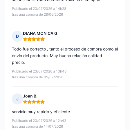
Publicado el 23/07/2026 à 14h28
tras una compra de 28/06/2026
DIANA MONICA G.
D
Nota: 5 de 5
Todo fue correcto , tanto el proceso de compra como el
envío del producto. Muy buena relación calidad -
precio.
Publicado el 23/07/2026 à 13h46
tras una compra de 09/07/2026
Joan B.
J
Nota: 5 de 5
servicio muy rapido y eficiente
Publicado el 23/07/2026 à 12h42
tras una compra de 14/07/2026