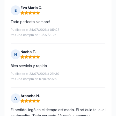
Eva Maria C.
E
Nota: 5 de 5
Todo perfecto siempre!
Publicado el 24/07/2026 à 05h23
tras una compra de 13/07/2026
Nacho T.
N
Nota: 5 de 5
Bien servicio y rapido
Publicado el 23/07/2026 à 21h30
tras una compra de 07/07/2026
Arancha N.
A
Nota: 5 de 5
El pedido llegó en el tiempo estimado. El artículo tal cual
se describe. Todo correcto. Volvería a comprar.