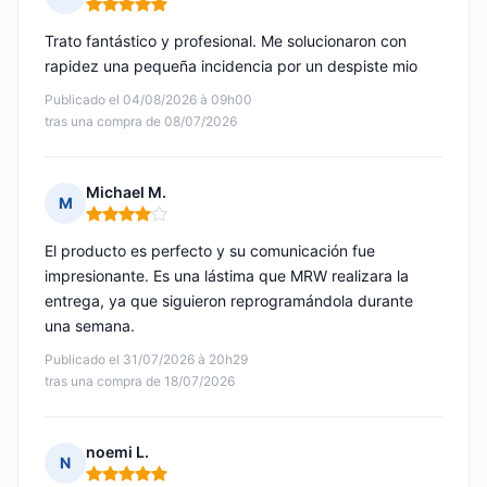
Nota: 5 de 5
Trato fantástico y profesional. Me solucionaron con
rapidez una pequeña incidencia por un despiste mio
Publicado el 04/08/2026 à 09h00
tras una compra de 08/07/2026
Michael M.
M
Nota: 4 de 5
El producto es perfecto y su comunicación fue
impresionante. Es una lástima que MRW realizara la
entrega, ya que siguieron reprogramándola durante
una semana.
Publicado el 31/07/2026 à 20h29
tras una compra de 18/07/2026
noemi L.
N
Nota: 5 de 5