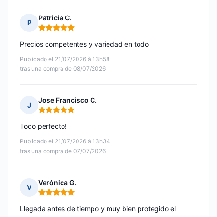
Patricia C.
P
Nota: 5 de 5
Precios competentes y variedad en todo
Publicado el 21/07/2026 à 13h58
tras una compra de 08/07/2026
Jose Francisco C.
J
Nota: 5 de 5
Todo perfecto!
Publicado el 21/07/2026 à 13h34
tras una compra de 07/07/2026
Verónica G.
V
Nota: 5 de 5
Llegada antes de tiempo y muy bien protegido el