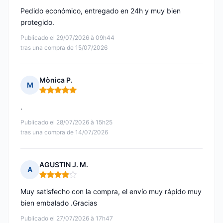
Pedido económico, entregado en 24h y muy bien
protegido.
Publicado el 29/07/2026 à 09h44
tras una compra de 15/07/2026
Mònica P.
M
Nota: 5 de 5
.
Publicado el 28/07/2026 à 15h25
tras una compra de 14/07/2026
AGUSTIN J. M.
A
Nota: 4 de 5
Muy satisfecho con la compra, el envío muy rápido muy
bien embalado .Gracias
Publicado el 27/07/2026 à 17h47