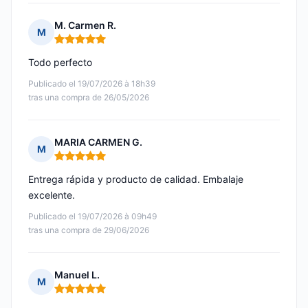
M. Carmen R.
M
Nota: 5 de 5
Todo perfecto
Publicado el 19/07/2026 à 18h39
tras una compra de 26/05/2026
MARIA CARMEN G.
M
Nota: 5 de 5
Entrega rápida y producto de calidad. Embalaje
excelente.
Publicado el 19/07/2026 à 09h49
tras una compra de 29/06/2026
Manuel L.
M
Nota: 5 de 5