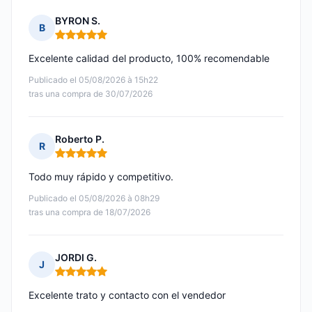
BYRON S.
B
Nota: 5 de 5
Excelente calidad del producto, 100% recomendable
Publicado el 05/08/2026 à 15h22
tras una compra de 30/07/2026
Roberto P.
R
Nota: 5 de 5
Todo muy rápido y competitivo.
Publicado el 05/08/2026 à 08h29
tras una compra de 18/07/2026
JORDI G.
J
Nota: 5 de 5
Excelente trato y contacto con el vendedor