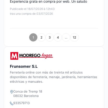
Experiencia grata en compra por web. Un saludo
Publicado el 18/07/2026 à 12h43
tras una compra de 03/07/2026
1
2
3
4
…
12
Frunsomer S.L
Ferretería online con más de treinta mil artículos
disponibles de ferretería, menaje, jardinería, herramientas
eléctricas y manuales.
Conca de Tremp 18
08032 Barcelona
933579713