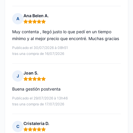
Ana Belen A.
A
Nota: 5 de 5
Muy contenta , llegó justo lo que pedí en un tiempo
mínimo y al mejor precio que encontré. Muchas gracias
Publicado el 30/07/2026 à 08h51
tras una compra de 16/07/2026
Joan S.
J
Nota: 5 de 5
Buena gestión postventa
Publicado el 29/07/2026 à 13h46
tras una compra de 17/07/2026
Cristaleria D.
C
Nota: 5 de 5