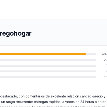
dregohogar
40
2
1
s destacado, con comentarios de excelente relación calidad-precio y
es un rasgo recurrente: entregas rápidas, a veces en 24 horas o antes