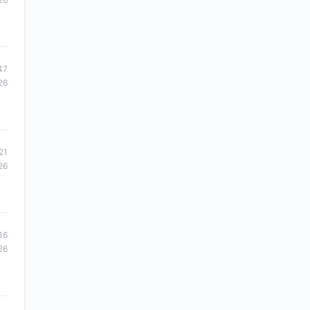
47
26
21
26
16
26