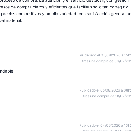
 proceso de compra. La atención y el servicio destacan, con gestión
os de compra claros y eficientes que facilitan solicitar, corregir y
precios competitivos y amplia variedad, con satisfacción general po
el material.
Publicado el 05/08/2026 à 15h
tras una compra de 30/07/20
endable
Publicado el 05/08/2026 à 08h
tras una compra de 18/07/20
Publicado el 04/08/2026 à 13h