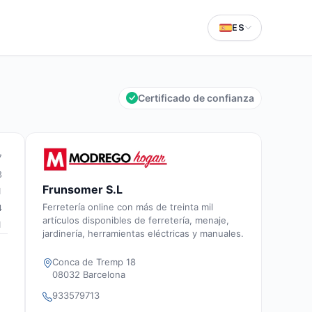
ES
Certificado de confianza
7
3
Frunsomer S.L
1
Ferretería online con más de treinta mil
4
artículos disponibles de ferretería, menaje,
1
jardinería, herramientas eléctricas y manuales.
Conca de Tremp 18
08032 Barcelona
933579713