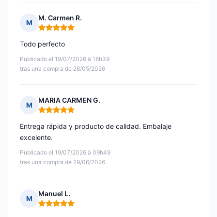
M. Carmen R.
M
Nota: 5 de 5
Todo perfecto
Publicado el 19/07/2026 à 18h39
tras una compra de 26/05/2026
MARIA CARMEN G.
M
Nota: 5 de 5
Entrega rápida y producto de calidad. Embalaje
excelente.
Publicado el 19/07/2026 à 09h49
tras una compra de 29/06/2026
Manuel L.
M
Nota: 5 de 5