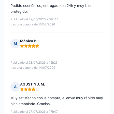
Pedido económico, entregado en 24h y muy bien
protegido.
Publicado el 29/07/2026 à 09h44
tras una compra de 15/07/2026
Mònica P.
M
Nota: 5 de 5
.
Publicado el 28/07/2026 à 15h25
tras una compra de 14/07/2026
AGUSTIN J. M.
A
Nota: 4 de 5
Muy satisfecho con la compra, el envío muy rápido muy
bien embalado .Gracias
Publicado el 27/07/2026 à 17h47