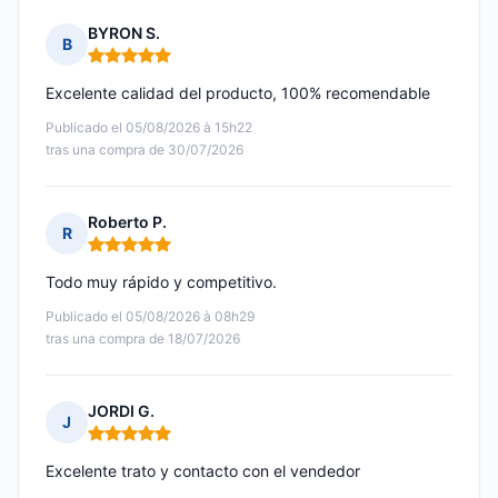
BYRON S.
B
Nota: 5 de 5
Excelente calidad del producto, 100% recomendable
Publicado el 05/08/2026 à 15h22
tras una compra de 30/07/2026
Roberto P.
R
Nota: 5 de 5
Todo muy rápido y competitivo.
Publicado el 05/08/2026 à 08h29
tras una compra de 18/07/2026
JORDI G.
J
Nota: 5 de 5
Excelente trato y contacto con el vendedor