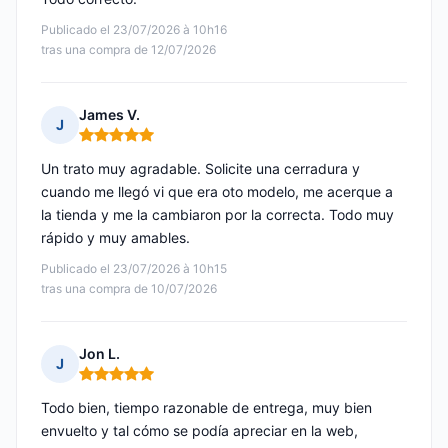
Publicado el 23/07/2026 à 10h16
tras una compra de 12/07/2026
James V.
J
Nota: 5 de 5
Un trato muy agradable. Solicite una cerradura y
cuando me llegó vi que era oto modelo, me acerque a
la tienda y me la cambiaron por la correcta. Todo muy
rápido y muy amables.
Publicado el 23/07/2026 à 10h15
tras una compra de 10/07/2026
Jon L.
J
Nota: 5 de 5
Todo bien, tiempo razonable de entrega, muy bien
envuelto y tal cómo se podía apreciar en la web,