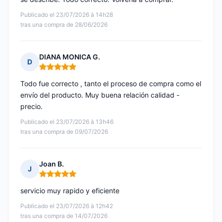
Publicado el 23/07/2026 à 14h28
tras una compra de 28/06/2026
DIANA MONICA G.
D
Nota: 5 de 5
Todo fue correcto , tanto el proceso de compra como el
envío del producto. Muy buena relación calidad -
precio.
Publicado el 23/07/2026 à 13h46
tras una compra de 09/07/2026
Joan B.
J
Nota: 5 de 5
servicio muy rapido y eficiente
Publicado el 23/07/2026 à 12h42
tras una compra de 14/07/2026