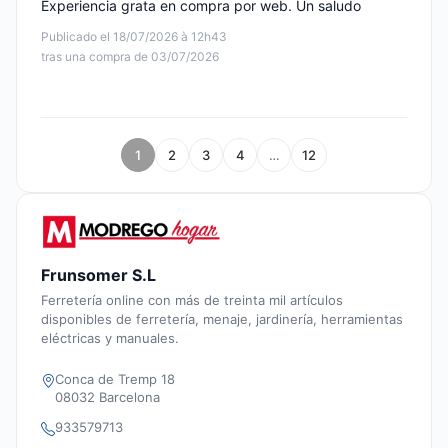
Experiencia grata en compra por web. Un saludo
Publicado el 18/07/2026 à 12h43
tras una compra de 03/07/2026
1
2
3
4
…
12
Frunsomer S.L
Ferretería online con más de treinta mil artículos
disponibles de ferretería, menaje, jardinería, herramientas
eléctricas y manuales.
Conca de Tremp 18
08032 Barcelona
933579713