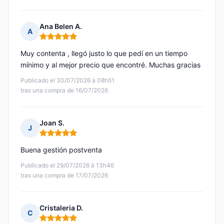
Ana Belen A.
A
Nota: 5 de 5
Muy contenta , llegó justo lo que pedí en un tiempo
mínimo y al mejor precio que encontré. Muchas gracias
Publicado el 30/07/2026 à 08h51
tras una compra de 16/07/2026
Joan S.
J
Nota: 5 de 5
Buena gestión postventa
Publicado el 29/07/2026 à 13h46
tras una compra de 17/07/2026
Cristaleria D.
C
Nota: 5 de 5