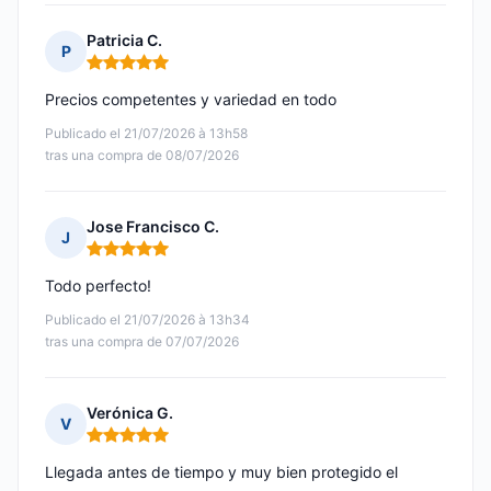
Patricia C.
P
Nota: 5 de 5
Precios competentes y variedad en todo
Publicado el 21/07/2026 à 13h58
tras una compra de 08/07/2026
Jose Francisco C.
J
Nota: 5 de 5
Todo perfecto!
Publicado el 21/07/2026 à 13h34
tras una compra de 07/07/2026
Verónica G.
V
Nota: 5 de 5
Llegada antes de tiempo y muy bien protegido el