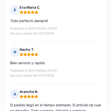
Eva Maria C.
E
Nota: 5 de 5
Todo perfecto siempre!
Publicado el 24/07/2026 à 05h23
tras una compra de 13/07/2026
Nacho T.
N
Nota: 5 de 5
Bien servicio y rapido
Publicado el 23/07/2026 à 21h30
tras una compra de 07/07/2026
Arancha N.
A
Nota: 5 de 5
El pedido llegó en el tiempo estimado. El artículo tal cual
se describe. Todo correcto. Volvería a comprar.