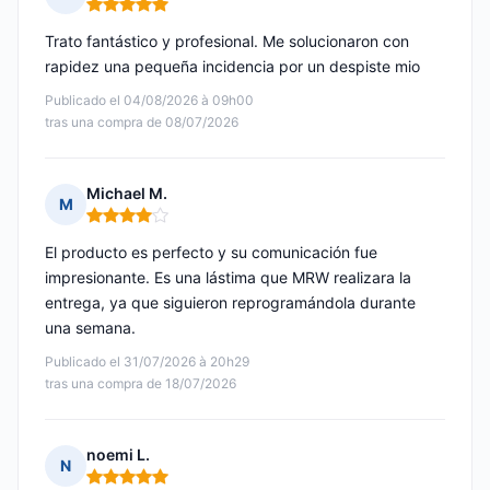
Nota: 5 de 5
Trato fantástico y profesional. Me solucionaron con
rapidez una pequeña incidencia por un despiste mio
Publicado el 04/08/2026 à 09h00
tras una compra de 08/07/2026
Michael M.
M
Nota: 4 de 5
El producto es perfecto y su comunicación fue
impresionante. Es una lástima que MRW realizara la
entrega, ya que siguieron reprogramándola durante
una semana.
Publicado el 31/07/2026 à 20h29
tras una compra de 18/07/2026
noemi L.
N
Nota: 5 de 5