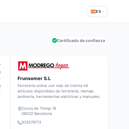
ES
Certificado de confianza
7
3
Frunsomer S.L
1
Ferretería online con más de treinta mil
4
artículos disponibles de ferretería, menaje,
1
jardinería, herramientas eléctricas y manuales.
Conca de Tremp 18
08032 Barcelona
933579713