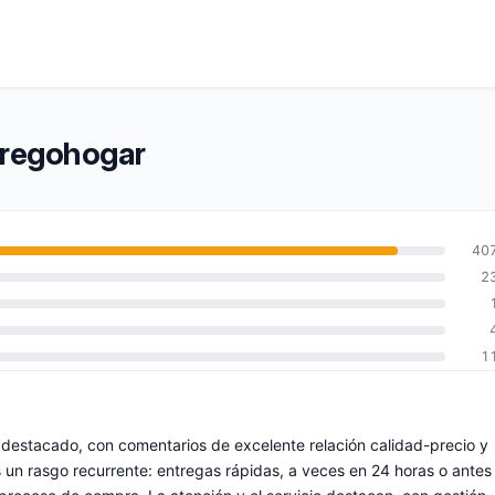
dregohogar
40
2
1
s destacado, con comentarios de excelente relación calidad-precio y
es un rasgo recurrente: entregas rápidas, a veces en 24 horas o antes