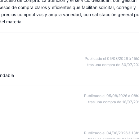
 proceso de compra. La atención y el servicio destacan, con gestión
os de compra claros y eficientes que facilitan solicitar, corregir y
precios competitivos y amplia variedad, con satisfacción general po
el material.
Publicado el 05/08/2026 à 15h
tras una compra de 30/07/20
endable
Publicado el 05/08/2026 à 08h
tras una compra de 18/07/20
Publicado el 04/08/2026 à 13h