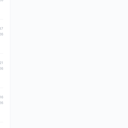
47
26
21
26
16
26