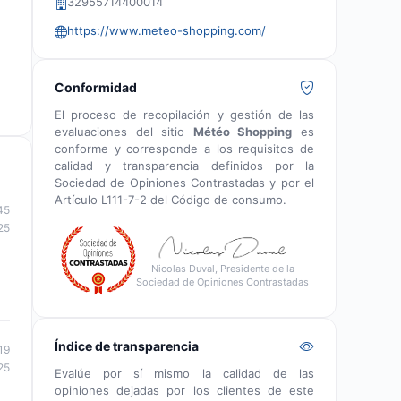
32955714400014
https://www.meteo-shopping.com/
Conformidad
El proceso de recopilación y gestión de las
evaluaciones del sitio
Météo Shopping
es
conforme y corresponde a los requisitos de
calidad y transparencia definidos por la
Sociedad de Opiniones Contrastadas y por el
Artículo L111-7-2 del Código de consumo.
45
25
Nicolas Duval, Presidente de la
Sociedad de Opiniones Contrastadas
Índice de transparencia
19
25
Evalúe por sí mismo la calidad de las
opiniones dejadas por los clientes de este