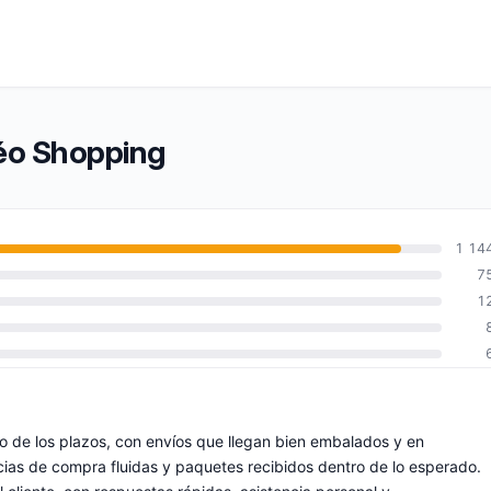
téo Shopping
1 14
7
1
 de los plazos, con envíos que llegan bien embalados y en
cias de compra fluidas y paquetes recibidos dentro de lo esperado.