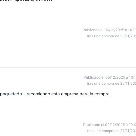
Publicado el 06/12/2025 à 10h
tras una compra de 28/11/20
Publicado el 05/12/2025 à 10h
tras una compra de 25/11/20
empaquetado... recomiendo esta empresa para la compra.
Publicado el 02/12/2025 à 19h
tras una compra de 21/11/20