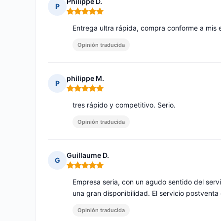
Philippe D.
P
Nota: 5 de 5
Entrega ultra rápida, compra conforme a mis 
Opinión traducida
philippe M.
P
Nota: 5 de 5
tres rápido y competitivo. Serio.
Opinión traducida
Guillaume D.
G
Nota: 5 de 5
Empresa seria, con un agudo sentido del serv
una gran disponibilidad. El servicio postventa
Opinión traducida