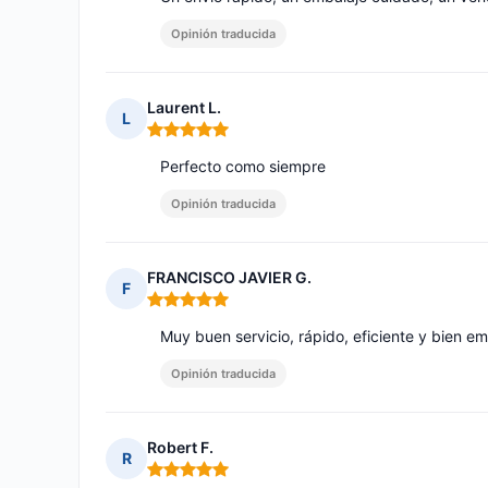
Opinión traducida
Laurent L.
L
Nota: 5 de 5
Perfecto como siempre
Opinión traducida
FRANCISCO JAVIER G.
F
Nota: 5 de 5
Muy buen servicio, rápido, eficiente y bien 
Opinión traducida
Robert F.
R
Nota: 5 de 5