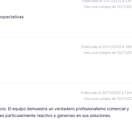
Publicado el 21/11/2025 à 12h
tras una compra de 13/11/20
expectativas
Publicado el 20/11/2025 à 16h
tras una compra de 10/11/20
Publicado el 20/11/2025 à 13h
tras una compra de 10/11/20
icio. El equipo demuestra un verdadero profesionalismo comercial y
 es particularmente reactivo y generoso en sus soluciones.