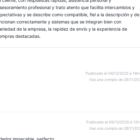
al cliente, con respuestas rápidas, asistencia personal y
esoramiento profesional y trato atento que facilita intercambios y
pectativas y se describe como compatible, fiel a la descripción y de
ncionan correctamente y sistemas que se integran bien con
eriedad de la empresa, la rapidez de envío y la experiencia de
compras destacadas.
Publicado el 06/12/2025 à 16h
tras una compra de 28/11/20
Publicado el 06/12/2025 à 12h
tras una compra de 28/11/20
ndedor impecable, perfecto