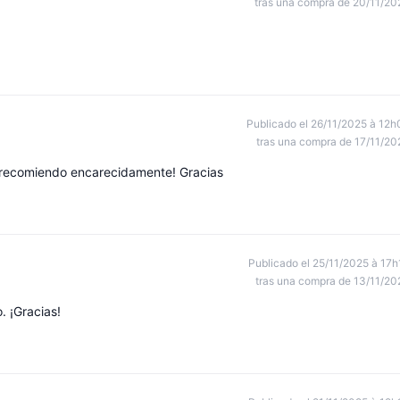
tras una compra de 20/11/20
Publicado el 26/11/2025 à 12h
tras una compra de 17/11/20
o recomiendo encarecidamente! Gracias
Publicado el 25/11/2025 à 17h
tras una compra de 13/11/20
. ¡Gracias!