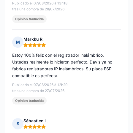
Publicado el 07/08/2026 à 13h18
tras una compra de 28/07/2026
Opinión traducida
Markku R.
M
Nota: 5 de 5
Estoy 100% feliz con el registrador inalámbrico.
Ustedes realmente lo hicieron perfecto. Davis ya no
fabrica registradores IP inalámbricos. Su placa ESP
compatible es perfecta.
Publicado el 07/08/2026 à 12h29
tras una compra de 27/07/2026
Opinión traducida
Sébastien L.
S
Nota: 5 de 5