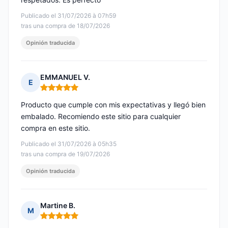
Publicado el 31/07/2026 à 07h59
tras una compra de 18/07/2026
Opinión traducida
EMMANUEL V.
E
Nota: 5 de 5
Producto que cumple con mis expectativas y llegó bien
embalado. Recomiendo este sitio para cualquier
compra en este sitio.
Publicado el 31/07/2026 à 05h35
tras una compra de 19/07/2026
Opinión traducida
Martine B.
M
Nota: 5 de 5