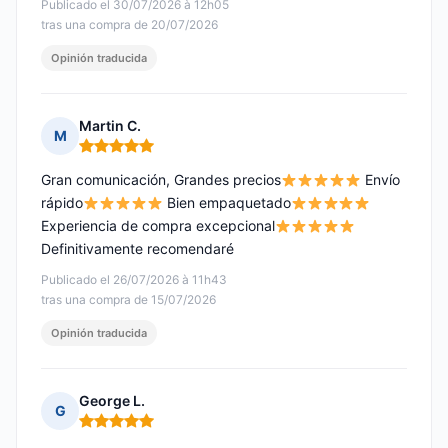
Publicado el 30/07/2026 à 12h05
tras una compra de 20/07/2026
Opinión traducida
Martin C.
M
Nota: 5 de 5
Gran comunicación, Grandes precios
Envío
rápido
Bien empaquetado
Experiencia de compra excepcional
Definitivamente recomendaré
Publicado el 26/07/2026 à 11h43
tras una compra de 15/07/2026
Opinión traducida
George L.
G
Nota: 5 de 5