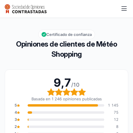
Météo Shopping
9,7/10
Calificación global: 9,7 de 10
Certificado de confianza
Opiniones de clientes de Météo
Shopping
9,7
/10
Calificación global: 9,7
Basada en 1 246 opiniones publicadas
5
1 145
4
75
3
12
2
8