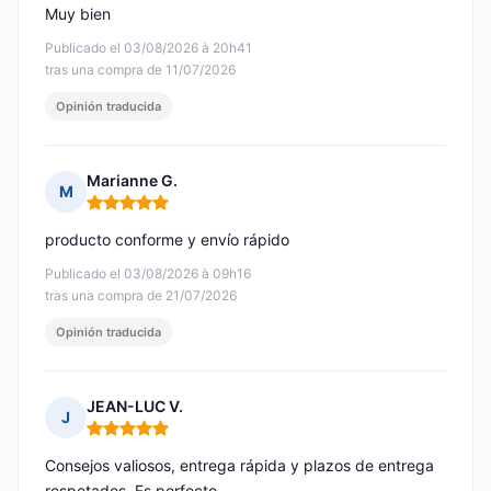
Muy bien
Publicado el 03/08/2026 à 20h41
tras una compra de 11/07/2026
Opinión traducida
Marianne G.
M
Nota: 5 de 5
producto conforme y envío rápido
Publicado el 03/08/2026 à 09h16
tras una compra de 21/07/2026
Opinión traducida
JEAN-LUC V.
J
Nota: 5 de 5
Consejos valiosos, entrega rápida y plazos de entrega
respetados. Es perfecto