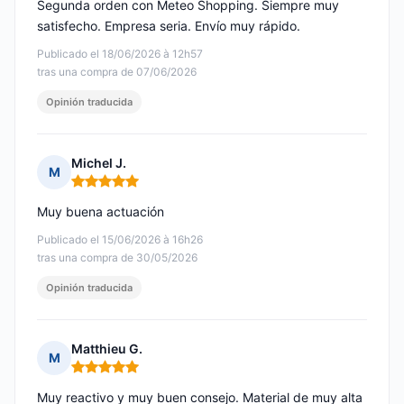
Segunda orden con Meteo Shopping. Siempre muy
satisfecho. Empresa seria. Envío muy rápido.
Publicado el 18/06/2026 à 12h57
tras una compra de 07/06/2026
Opinión traducida
Michel J.
M
Nota: 5 de 5
Muy buena actuación
Publicado el 15/06/2026 à 16h26
tras una compra de 30/05/2026
Opinión traducida
Matthieu G.
M
Nota: 5 de 5
Muy reactivo y muy buen consejo. Material de muy alta