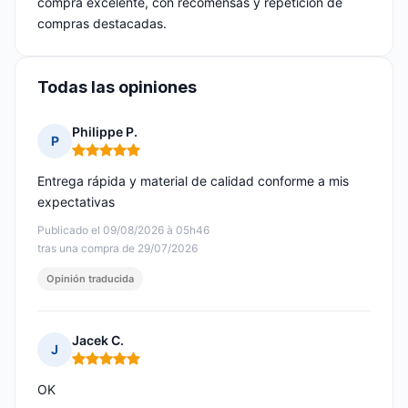
compra excelente, con recomensas y repetición de
compras destacadas.
Todas las opiniones
Philippe P.
P
Nota: 5 de 5
Entrega rápida y material de calidad conforme a mis
expectativas
Publicado el 09/08/2026 à 05h46
tras una compra de 29/07/2026
Opinión traducida
Jacek C.
J
Nota: 5 de 5
OK