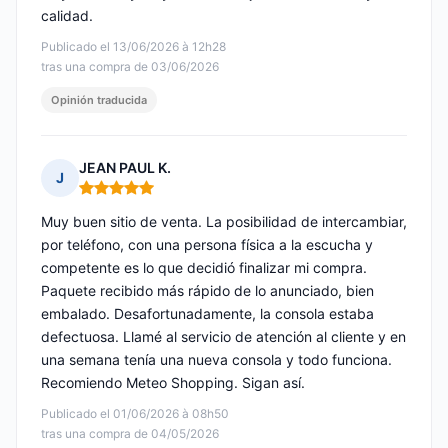
calidad.
Publicado el 13/06/2026 à 12h28
tras una compra de 03/06/2026
Opinión traducida
JEAN PAUL K.
J
Nota: 5 de 5
Muy buen sitio de venta. La posibilidad de intercambiar,
por teléfono, con una persona física a la escucha y
competente es lo que decidió finalizar mi compra.
Paquete recibido más rápido de lo anunciado, bien
embalado. Desafortunadamente, la consola estaba
defectuosa. Llamé al servicio de atención al cliente y en
una semana tenía una nueva consola y todo funciona.
Recomiendo Meteo Shopping. Sigan así.
Publicado el 01/06/2026 à 08h50
tras una compra de 04/05/2026