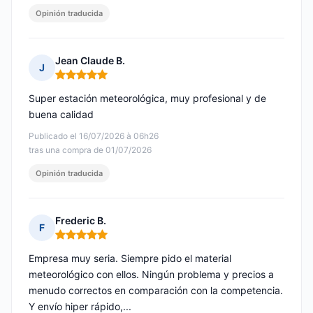
Opinión traducida
Jean Claude B.
J
Nota: 5 de 5
Super estación meteorológica, muy profesional y de
buena calidad
Publicado el 16/07/2026 à 06h26
tras una compra de 01/07/2026
Opinión traducida
Frederic B.
F
Nota: 5 de 5
Empresa muy seria. Siempre pido el material
meteorológico con ellos. Ningún problema y precios a
menudo correctos en comparación con la competencia.
Y envío hiper rápido,...