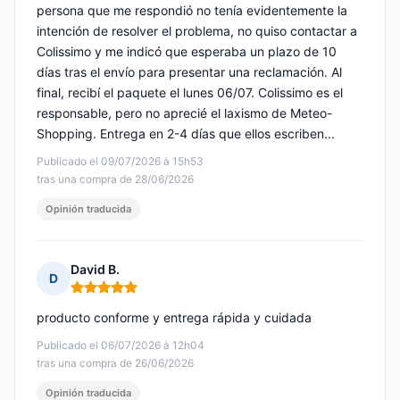
persona que me respondió no tenía evidentemente la
intención de resolver el problema, no quiso contactar a
Colissimo y me indicó que esperaba un plazo de 10
días tras el envío para presentar una reclamación. Al
final, recibí el paquete el lunes 06/07. Colissimo es el
responsable, pero no aprecié el laxismo de Meteo-
Shopping. Entrega en 2-4 días que ellos escriben...
Publicado el 09/07/2026 à 15h53
tras una compra de 28/06/2026
Opinión traducida
David B.
D
Nota: 5 de 5
producto conforme y entrega rápida y cuidada
Publicado el 06/07/2026 à 12h04
tras una compra de 26/06/2026
Opinión traducida