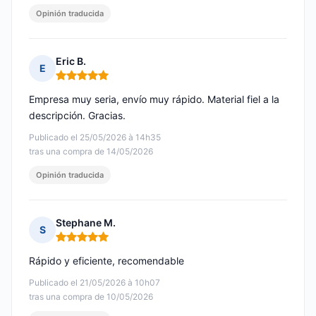
Opinión traducida
Eric B.
E
Nota: 5 de 5
Empresa muy seria, envío muy rápido. Material fiel a la
descripción. Gracias.
Publicado el 25/05/2026 à 14h35
tras una compra de 14/05/2026
Opinión traducida
Stephane M.
S
Nota: 5 de 5
Rápido y eficiente, recomendable
Publicado el 21/05/2026 à 10h07
tras una compra de 10/05/2026