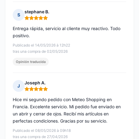
stephane B.
S
Nota: 5 de 5
Entrega rápida, servicio al cliente muy reactivo. Todo
positivo.
Publicado el 14/05/2026 à 12h22
tras una compra de 02/05/2026
Opinión traducida
Joseph A.
J
Nota: 5 de 5
Hice mi segundo pedido con Meteo Shopping en
Francia. Excelente servicio. Mi pedido fue enviado en
un abrir y cerrar de ojos. Recibí mis artículos en
perfectas condiciones. Gracias por su servicio.
Publicado el 08/05/2026 à 09h18
tras una compra de 27/04/2026