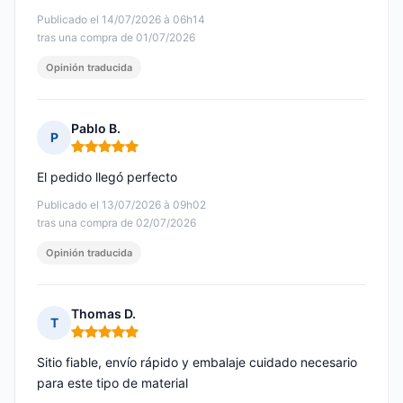
Publicado el 14/07/2026 à 06h14
tras una compra de 01/07/2026
Opinión traducida
Pablo B.
P
Nota: 5 de 5
El pedido llegó perfecto
Publicado el 13/07/2026 à 09h02
tras una compra de 02/07/2026
Opinión traducida
Thomas D.
T
Nota: 5 de 5
Sitio fiable, envío rápido y embalaje cuidado necesario
para este tipo de material