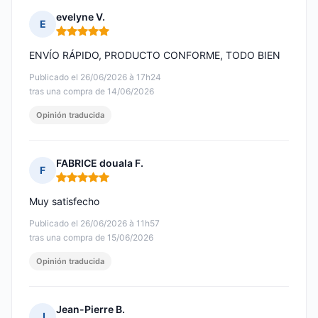
evelyne V.
E
Nota: 5 de 5
ENVÍO RÁPIDO, PRODUCTO CONFORME, TODO BIEN
Publicado el 26/06/2026 à 17h24
tras una compra de 14/06/2026
Opinión traducida
FABRICE douala F.
F
Nota: 5 de 5
Muy satisfecho
Publicado el 26/06/2026 à 11h57
tras una compra de 15/06/2026
Opinión traducida
Jean-Pierre B.
J