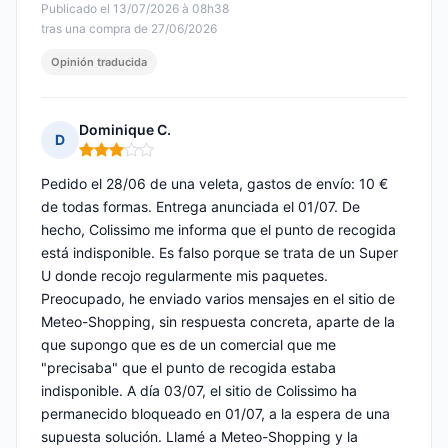
Publicado el 13/07/2026 à 08h38
tras una compra de 27/06/2026
Opinión traducida
Dominique C.
D
Nota: 3 de 5
Pedido el 28/06 de una veleta, gastos de envío: 10 €
de todas formas. Entrega anunciada el 01/07. De
hecho, Colissimo me informa que el punto de recogida
está indisponible. Es falso porque se trata de un Super
U donde recojo regularmente mis paquetes.
Preocupado, he enviado varios mensajes en el sitio de
Meteo-Shopping, sin respuesta concreta, aparte de la
que supongo que es de un comercial que me
"precisaba" que el punto de recogida estaba
indisponible. A día 03/07, el sitio de Colissimo ha
permanecido bloqueado en 01/07, a la espera de una
supuesta solución. Llamé a Meteo-Shopping y la