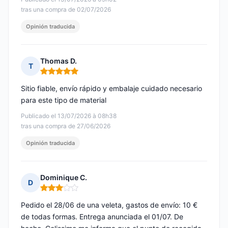
tras una compra de 02/07/2026
Opinión traducida
Thomas D.
T
Nota: 5 de 5
Sitio fiable, envío rápido y embalaje cuidado necesario
para este tipo de material
Publicado el 13/07/2026 à 08h38
tras una compra de 27/06/2026
Opinión traducida
Dominique C.
D
Nota: 3 de 5
Pedido el 28/06 de una veleta, gastos de envío: 10 €
de todas formas. Entrega anunciada el 01/07. De