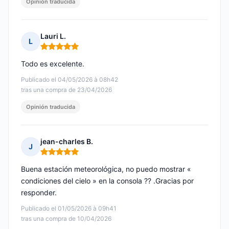
Opinión traducida
Lauri L.
L
Nota: 5 de 5
Todo es excelente.
Publicado el 04/05/2026 à 08h42
tras una compra de 23/04/2026
Opinión traducida
jean-charles B.
J
Nota: 5 de 5
Buena estación meteorológica, no puedo mostrar «
condiciones del cielo » en la consola ?? .Gracias por
responder.
Publicado el 01/05/2026 à 09h41
tras una compra de 10/04/2026