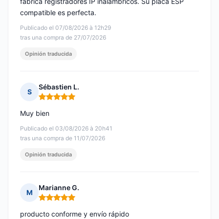
fabrica registradores IP inalámbricos. Su placa ESP
compatible es perfecta.
Publicado el 07/08/2026 à 12h29
tras una compra de 27/07/2026
Opinión traducida
Sébastien L.
S
Nota: 5 de 5
Muy bien
Publicado el 03/08/2026 à 20h41
tras una compra de 11/07/2026
Opinión traducida
Marianne G.
M
Nota: 5 de 5
producto conforme y envío rápido