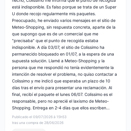
hecho, Colissimo me informa que el punto de recogida
está indisponible. Es falso porque se trata de un Super
U donde recojo regularmente mis paquetes.
Preocupado, he enviado varios mensajes en el sitio de
Meteo-Shopping, sin respuesta concreta, aparte de la
que supongo que es de un comercial que me
"precisaba" que el punto de recogida estaba
indisponible. A día 03/07, el sitio de Colissimo ha
permanecido bloqueado en 01/07, a la espera de una
supuesta solución. Llamé a Meteo-Shopping y la
persona que me respondió no tenía evidentemente la
intención de resolver el problema, no quiso contactar a
Colissimo y me indicó que esperaba un plazo de 10
días tras el envío para presentar una reclamación. Al
final, recibí el paquete el lunes 06/07. Colissimo es el
responsable, pero no aprecié el laxismo de Meteo-
Shopping. Entrega en 2-4 días que ellos escriben...
Publicado el 09/07/2026 à 15h53
tras una compra de 28/06/2026