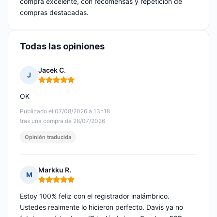
compra excelente, con recomensas y repetición de
compras destacadas.
Todas las opiniones
Jacek C.
J
Nota: 5 de 5
OK
Publicado el 07/08/2026 à 13h18
tras una compra de 28/07/2026
Opinión traducida
Markku R.
M
Nota: 5 de 5
Estoy 100% feliz con el registrador inalámbrico.
Ustedes realmente lo hicieron perfecto. Davis ya no