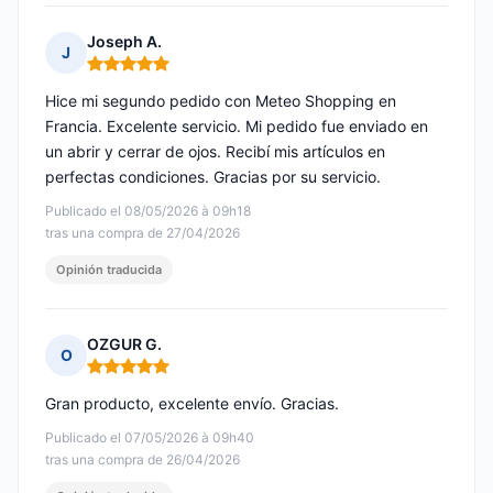
Joseph A.
J
Nota: 5 de 5
Hice mi segundo pedido con Meteo Shopping en
Francia. Excelente servicio. Mi pedido fue enviado en
un abrir y cerrar de ojos. Recibí mis artículos en
perfectas condiciones. Gracias por su servicio.
Publicado el 08/05/2026 à 09h18
tras una compra de 27/04/2026
Opinión traducida
OZGUR G.
O
Nota: 5 de 5
Gran producto, excelente envío. Gracias.
Publicado el 07/05/2026 à 09h40
tras una compra de 26/04/2026