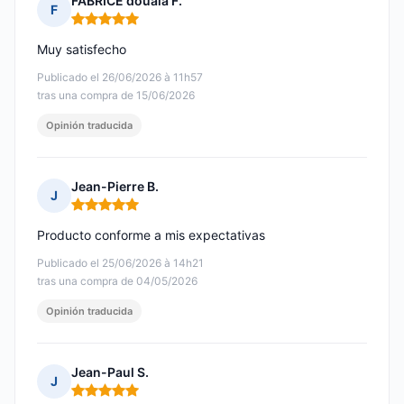
FABRICE douala F.
F
Nota: 5 de 5
Muy satisfecho
Publicado el 26/06/2026 à 11h57
tras una compra de 15/06/2026
Opinión traducida
Jean-Pierre B.
J
Nota: 5 de 5
Producto conforme a mis expectativas
Publicado el 25/06/2026 à 14h21
tras una compra de 04/05/2026
Opinión traducida
Jean-Paul S.
J
Nota: 5 de 5