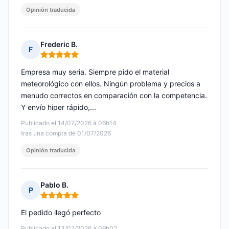
Opinión traducida
Frederic B.
F
Nota: 5 de 5
Empresa muy seria. Siempre pido el material
meteorológico con ellos. Ningún problema y precios a
menudo correctos en comparación con la competencia.
Y envío hiper rápido,...
Publicado el 14/07/2026 à 06h14
tras una compra de 01/07/2026
Opinión traducida
Pablo B.
P
Nota: 5 de 5
El pedido llegó perfecto
Publicado el 13/07/2026 à 09h02