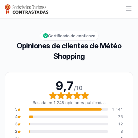
Météo Shopping
9,7/10
Calificación global: 9,7 de 10
Certificado de confianza
Opiniones de clientes de Météo
Shopping
9,7
/10
Calificación global: 9,7
Basada en 1 245 opiniones publicadas
5
1 144
4
75
3
12
2
8