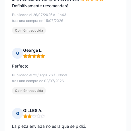
Definitivamente recomendaré
Publicado el 26/07/2026 à 11h43
tras una compra de 15/07/2026
Opinión traducida
George L.
G
Nota: 5 de 5
Perfecto
Publicado el 23/07/2026 à 08h59
tras una compra de 08/07/2026
Opinión traducida
GILLES A.
G
Nota: 2 de 5
La pieza enviada no es la que se pidió.