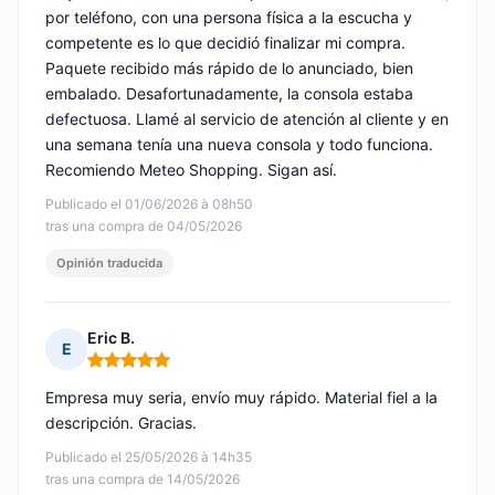
por teléfono, con una persona física a la escucha y
competente es lo que decidió finalizar mi compra.
Paquete recibido más rápido de lo anunciado, bien
embalado. Desafortunadamente, la consola estaba
defectuosa. Llamé al servicio de atención al cliente y en
una semana tenía una nueva consola y todo funciona.
Recomiendo Meteo Shopping. Sigan así.
Publicado el 01/06/2026 à 08h50
tras una compra de 04/05/2026
Opinión traducida
Eric B.
E
Nota: 5 de 5
Empresa muy seria, envío muy rápido. Material fiel a la
descripción. Gracias.
Publicado el 25/05/2026 à 14h35
tras una compra de 14/05/2026