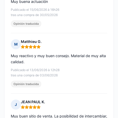
Muy buena actuación
Publicado el 15/06/2026 à 16h26
tras una compra de 30/05/2026
Opinión traducida
Matthieu G.
M
Nota: 5 de 5
Muy reactivo y muy buen consejo. Material de muy alta
calidad.
Publicado el 13/06/2026 à 12h28
tras una compra de 03/06/2026
Opinión traducida
JEAN PAUL K.
J
Nota: 5 de 5
Muy buen sitio de venta. La posibilidad de intercambiar,