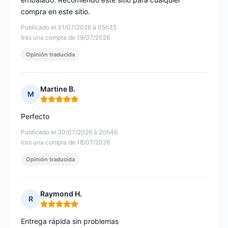
compra en este sitio.
Publicado el 31/07/2026 à 05h35
tras una compra de 19/07/2026
Opinión traducida
Martine B.
M
Nota: 5 de 5
Perfecto
Publicado el 30/07/2026 à 20h46
tras una compra de 18/07/2026
Opinión traducida
Raymond H.
R
Nota: 5 de 5
Entrega rápida sin problemas