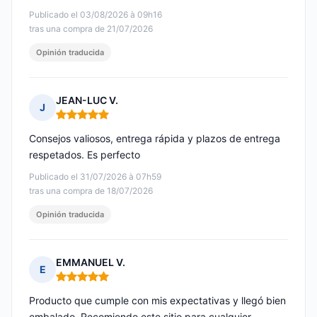
Publicado el 03/08/2026 à 09h16
tras una compra de 21/07/2026
Opinión traducida
JEAN-LUC V.
J
Nota: 5 de 5
Consejos valiosos, entrega rápida y plazos de entrega
respetados. Es perfecto
Publicado el 31/07/2026 à 07h59
tras una compra de 18/07/2026
Opinión traducida
EMMANUEL V.
E
Nota: 5 de 5
Producto que cumple con mis expectativas y llegó bien
embalado. Recomiendo este sitio para cualquier