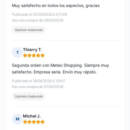
Muy satisfecho en todos los aspectos, gracias
Publicado el 20/06/2026 à 07h38
tras una compra de 08/06/2026
Opinión traducida
Thierry T.
T
Nota: 5 de 5
Segunda orden con Meteo Shopping. Siempre muy
satisfecho. Empresa seria. Envío muy rápido.
Publicado el 18/06/2026 à 12h57
tras una compra de 07/06/2026
Opinión traducida
Michel J.
M
Nota: 5 de 5