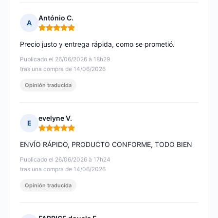
António C.
A
Nota: 5 de 5
Precio justo y entrega rápida, como se prometió.
Publicado el 26/06/2026 à 18h29
tras una compra de 14/06/2026
Opinión traducida
evelyne V.
E
Nota: 5 de 5
ENVÍO RÁPIDO, PRODUCTO CONFORME, TODO BIEN
Publicado el 26/06/2026 à 17h24
tras una compra de 14/06/2026
Opinión traducida