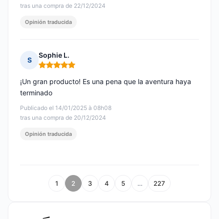
tras una compra de 22/12/2024
Opinión traducida
Sophie L.
S
Nota: 5 de 5
¡Un gran producto! Es una pena que la aventura haya
terminado
Publicado el 14/01/2025 à 08h08
tras una compra de 20/12/2024
Opinión traducida
1
2
3
4
5
…
227