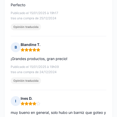
Perfecto
Publicado el 15/01/2025 à 19h17
tras una compra de 25/12/2024
Opinión traducida
Blandine T.
B
Nota: 5 de 5
¡Grandes productos, gran precio!
Publicado el 15/01/2025 à 19h09
tras una compra de 24/12/2024
Opinión traducida
Ines D.
I
Nota: 4 de 5
muy bueno en general, solo hubo un barniz que goteo y