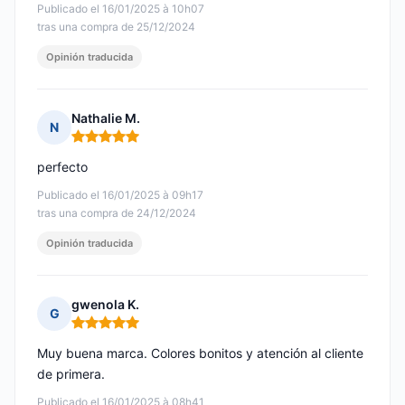
Publicado el 16/01/2025 à 10h07
tras una compra de 25/12/2024
Opinión traducida
Nathalie M.
N
Nota: 5 de 5
perfecto
Publicado el 16/01/2025 à 09h17
tras una compra de 24/12/2024
Opinión traducida
gwenola K.
G
Nota: 5 de 5
Muy buena marca. Colores bonitos y atención al cliente
de primera.
Publicado el 16/01/2025 à 08h41