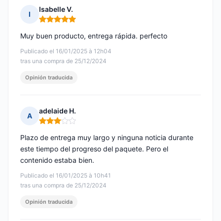
Isabelle V.
I
Nota: 5 de 5
Muy buen producto, entrega rápida. perfecto
Publicado el 16/01/2025 à 12h04
tras una compra de 25/12/2024
Opinión traducida
adelaide H.
A
Nota: 3 de 5
Plazo de entrega muy largo y ninguna noticia durante
este tiempo del progreso del paquete. Pero el
contenido estaba bien.
Publicado el 16/01/2025 à 10h41
tras una compra de 25/12/2024
Opinión traducida