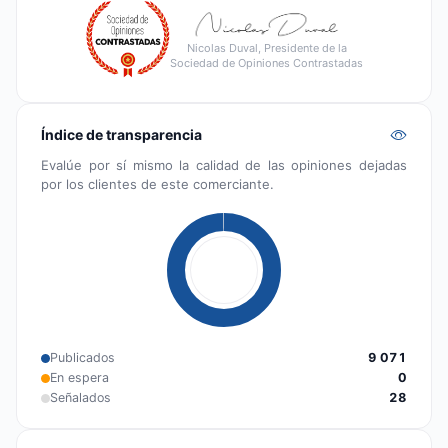
Nicolas Duval, Presidente de la
Sociedad de Opiniones Contrastadas
Índice de transparencia
Evalúe por sí mismo la calidad de las opiniones dejadas
por los clientes de este comerciante.
Publicados
9 071
En espera
0
Señalados
28