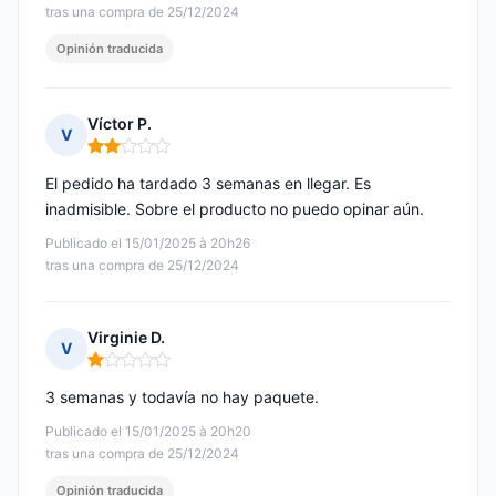
tras una compra de 25/12/2024
Opinión traducida
Víctor P.
V
Nota: 2 de 5
El pedido ha tardado 3 semanas en llegar. Es
inadmisible. Sobre el producto no puedo opinar aún.
Publicado el 15/01/2025 à 20h26
tras una compra de 25/12/2024
Virginie D.
V
Nota: 1 de 5
3 semanas y todavía no hay paquete.
Publicado el 15/01/2025 à 20h20
tras una compra de 25/12/2024
Opinión traducida