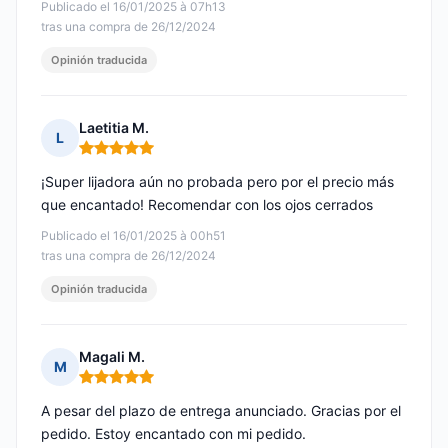
Publicado el 16/01/2025 à 07h13
tras una compra de 26/12/2024
Opinión traducida
Laetitia M.
L
Nota: 5 de 5
¡Super lijadora aún no probada pero por el precio más
que encantado! Recomendar con los ojos cerrados
Publicado el 16/01/2025 à 00h51
tras una compra de 26/12/2024
Opinión traducida
Magali M.
M
Nota: 5 de 5
A pesar del plazo de entrega anunciado. Gracias por el
pedido. Estoy encantado con mi pedido.