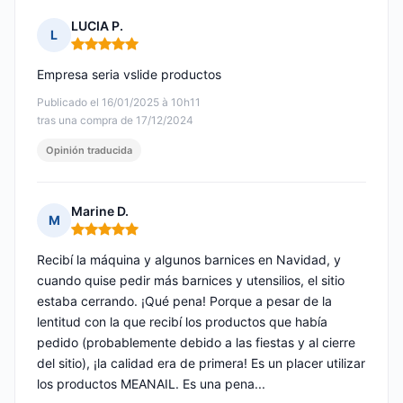
LUCIA P.
L
Nota: 5 de 5
Empresa seria vslide productos
Publicado el 16/01/2025 à 10h11
tras una compra de 17/12/2024
Opinión traducida
Marine D.
M
Nota: 5 de 5
Recibí la máquina y algunos barnices en Navidad, y
cuando quise pedir más barnices y utensilios, el sitio
estaba cerrando. ¡Qué pena! Porque a pesar de la
lentitud con la que recibí los productos que había
pedido (probablemente debido a las fiestas y al cierre
del sitio), ¡la calidad era de primera! Es un placer utilizar
los productos MEANAIL. Es una pena...