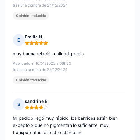
tras una compra de 24/12/2024
Opinión traducida
Emilie N.
E
Nota: 5 de 5
muy buena relación calidad-precio
Publicado el 16/01/2025 à 08h30
tras una compra de 25/12/2024
Opinión traducida
sandrine B.
S
Nota: 4 de 5
Mi pedido llegó muy rápido, los barnices están bien
excepto 2 que no pigmentan lo suficiente, muy
transparentes, el resto están bien.