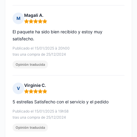
Magali A.
M
Nota: 5 de 5
El paquete ha sido bien recibido y estoy muy
satisfecho.
Publicado el 15/01/2025 à 20h00
tras una compra de 25/12/2024
Opinión traducida
Virginie C.
V
Nota: 5 de 5
5 estrellas Satisfecho con el servicio y el pedido
Publicado el 15/01/2025 à 19h58
tras una compra de 25/12/2024
Opinión traducida