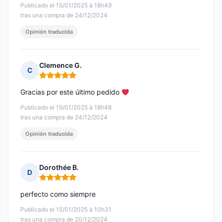
Publicado el 15/01/2025 à 18h49
tras una compra de 24/12/2024
Opinión traducida
Clemence G.
C
Nota: 5 de 5
Gracias por este último pedido
Publicado el 15/01/2025 à 18h48
tras una compra de 24/12/2024
Opinión traducida
Dorothée B.
D
Nota: 5 de 5
perfecto como siempre
Publicado el 15/01/2025 à 10h31
tras una compra de 20/12/2024