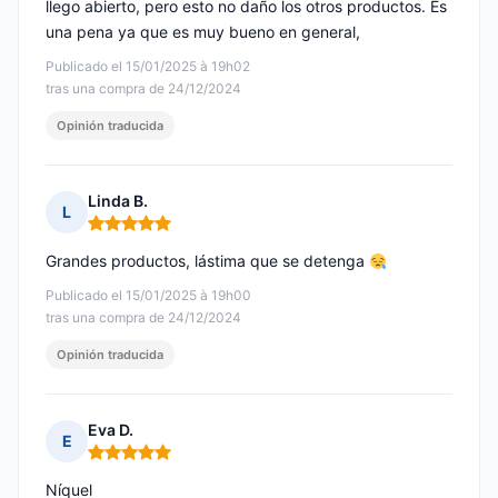
llego abierto, pero esto no daño los otros productos. Es
una pena ya que es muy bueno en general,
Publicado el 15/01/2025 à 19h02
tras una compra de 24/12/2024
Opinión traducida
Linda B.
L
Nota: 5 de 5
Grandes productos, lástima que se detenga
Publicado el 15/01/2025 à 19h00
tras una compra de 24/12/2024
Opinión traducida
Eva D.
E
Nota: 5 de 5
Níquel