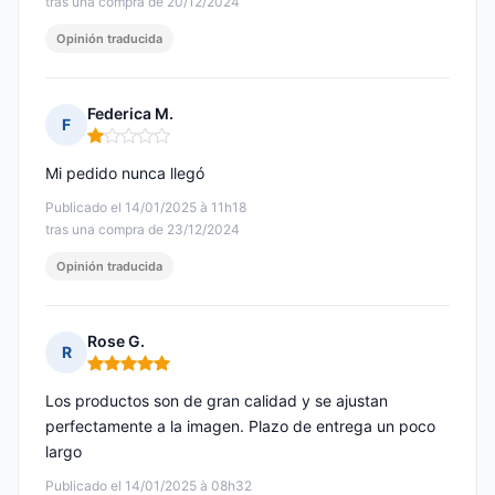
tras una compra de 20/12/2024
Opinión traducida
Federica M.
F
Nota: 1 de 5
Mi pedido nunca llegó
Publicado el 14/01/2025 à 11h18
tras una compra de 23/12/2024
Opinión traducida
Rose G.
R
Nota: 5 de 5
Los productos son de gran calidad y se ajustan
perfectamente a la imagen. Plazo de entrega un poco
largo
Publicado el 14/01/2025 à 08h32