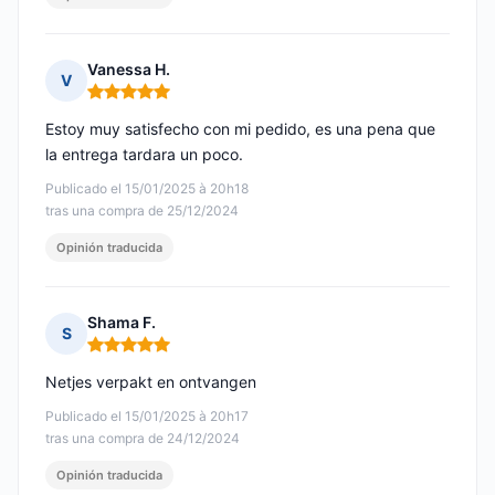
Vanessa H.
V
Nota: 5 de 5
Estoy muy satisfecho con mi pedido, es una pena que
la entrega tardara un poco.
Publicado el 15/01/2025 à 20h18
tras una compra de 25/12/2024
Opinión traducida
Shama F.
S
Nota: 5 de 5
Netjes verpakt en ontvangen
Publicado el 15/01/2025 à 20h17
tras una compra de 24/12/2024
Opinión traducida