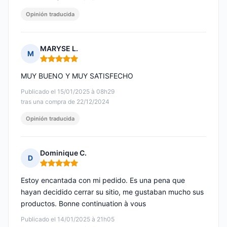
Opinión traducida
MARYSE L.
M
Nota: 5 de 5
MUY BUENO Y MUY SATISFECHO
Publicado el 15/01/2025 à 08h29
tras una compra de 22/12/2024
Opinión traducida
Dominique C.
D
Nota: 5 de 5
Estoy encantada con mi pedido. Es una pena que
hayan decidido cerrar su sitio, me gustaban mucho sus
productos. Bonne continuation à vous
Publicado el 14/01/2025 à 21h05