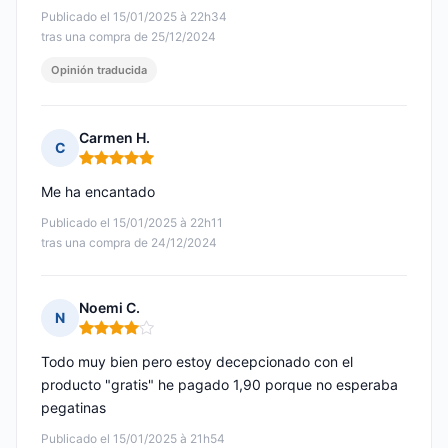
Publicado el 15/01/2025 à 22h34
tras una compra de 25/12/2024
Opinión traducida
Carmen H.
C
Nota: 5 de 5
Me ha encantado
Publicado el 15/01/2025 à 22h11
tras una compra de 24/12/2024
Noemi C.
N
Nota: 4 de 5
Todo muy bien pero estoy decepcionado con el
producto "gratis" he pagado 1,90 porque no esperaba
pegatinas
Publicado el 15/01/2025 à 21h54