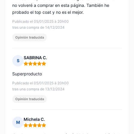
no volveré a comprar en esta página. También he
probado el top coat y no es el mejor.
Publicado el 05/01/2025 à 20h00
tras una compra de 14/12/2024
Opinión traducida
SABRINA C.
S
Nota: 5 de 5
Superproducto
Publicado el 05/01/2025 à 20h00
tras una compra de 13/12/2024
Opinión traducida
Michela C.
M
Nota: 5 de 5