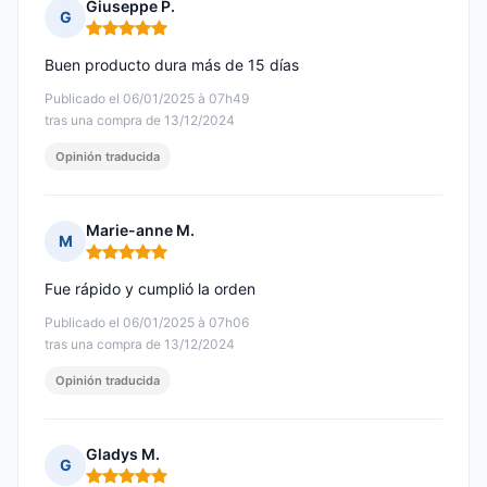
Giuseppe P.
G
Nota: 5 de 5
Buen producto dura más de 15 días
Publicado el 06/01/2025 à 07h49
tras una compra de 13/12/2024
Opinión traducida
Marie-anne M.
M
Nota: 5 de 5
Fue rápido y cumplió la orden
Publicado el 06/01/2025 à 07h06
tras una compra de 13/12/2024
Opinión traducida
Gladys M.
G
Nota: 5 de 5