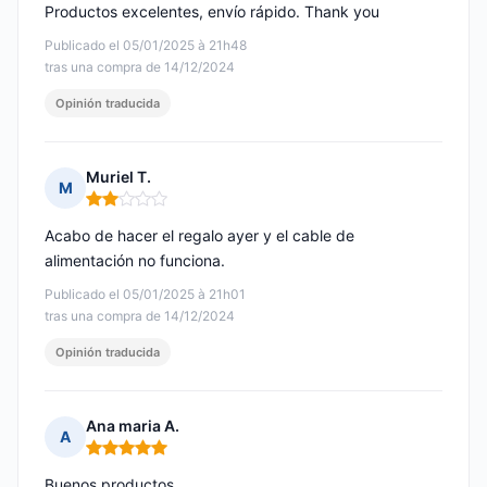
Productos excelentes, envío rápido. Thank you
Publicado el 05/01/2025 à 21h48
tras una compra de 14/12/2024
Opinión traducida
Muriel T.
M
Nota: 2 de 5
Acabo de hacer el regalo ayer y el cable de
alimentación no funciona.
Publicado el 05/01/2025 à 21h01
tras una compra de 14/12/2024
Opinión traducida
Ana maria A.
A
Nota: 5 de 5
Buenos productos