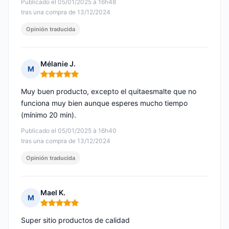
Publicado el 05/01/2025 à 16h48
tras una compra de 13/12/2024
Opinión traducida
Mélanie J.
M
Nota: 5 de 5
Muy buen producto, excepto el quitaesmalte que no
funciona muy bien aunque esperes mucho tiempo
(mínimo 20 min).
Publicado el 05/01/2025 à 16h40
tras una compra de 13/12/2024
Opinión traducida
Mael K.
M
Nota: 5 de 5
Super sitio productos de calidad