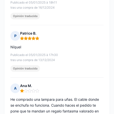
Publicado el 05/01/2025 à 18h11
tras una compra de 16/12/2024
Opinión traducida
Patrice B.
P
Nota: 5 de 5
Níquel
Publicado el 05/01/2025 à 17h30
tras una compra de 13/12/2024
Opinión traducida
Ana M.
A
Nota: 1 de 5
He comprado una lampara para uñas. El cable donde
se enchufa no funciona. Cuando haces el pedido te
pone que te mandan un regalo fantasma valorado en