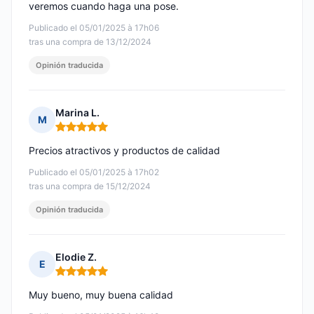
veremos cuando haga una pose.
Publicado el 05/01/2025 à 17h06
tras una compra de 13/12/2024
Opinión traducida
Marina L.
M
Nota: 5 de 5
Precios atractivos y productos de calidad
Publicado el 05/01/2025 à 17h02
tras una compra de 15/12/2024
Opinión traducida
Elodie Z.
E
Nota: 5 de 5
Muy bueno, muy buena calidad