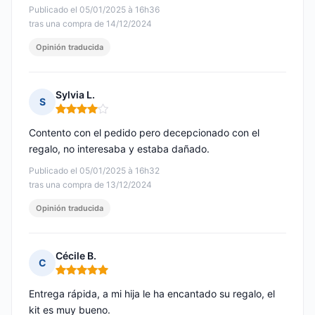
Publicado el 05/01/2025 à 16h36
tras una compra de 14/12/2024
Opinión traducida
Sylvia L.
S
Nota: 4 de 5
Contento con el pedido pero decepcionado con el
regalo, no interesaba y estaba dañado.
Publicado el 05/01/2025 à 16h32
tras una compra de 13/12/2024
Opinión traducida
Cécile B.
C
Nota: 5 de 5
Entrega rápida, a mi hija le ha encantado su regalo, el
kit es muy bueno.