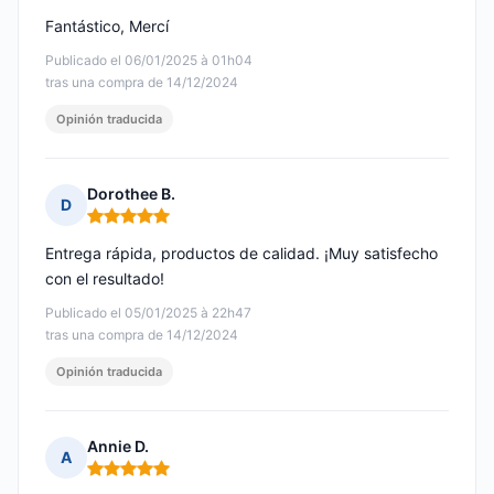
Fantástico, Mercí
Publicado el 06/01/2025 à 01h04
tras una compra de 14/12/2024
Opinión traducida
Dorothee B.
D
Nota: 5 de 5
Entrega rápida, productos de calidad. ¡Muy satisfecho
con el resultado!
Publicado el 05/01/2025 à 22h47
tras una compra de 14/12/2024
Opinión traducida
Annie D.
A
Nota: 5 de 5