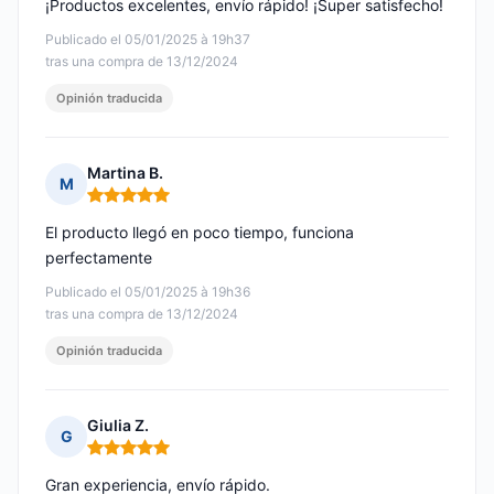
¡Productos excelentes, envío rápido! ¡Super satisfecho!
Publicado el 05/01/2025 à 19h37
tras una compra de 13/12/2024
Opinión traducida
Martina B.
M
Nota: 5 de 5
El producto llegó en poco tiempo, funciona
perfectamente
Publicado el 05/01/2025 à 19h36
tras una compra de 13/12/2024
Opinión traducida
Giulia Z.
G
Nota: 5 de 5
Gran experiencia, envío rápido.