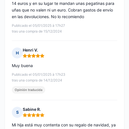
14 euros y en su lugar te mandan unas pegatinas para
uñas que no valen ni un euro. Cobran gastos de envío
en las devoluciones. No lo recomiendo
Publicado el 05/01/2025 à 17h27
tras una compra de 15/12/2024
Henri V.
H
Nota: 5 de 5
Muy buena
Publicado el 05/01/2025 à 17h23
tras una compra de 14/12/2024
Opinión traducida
Sabine R.
S
Nota: 5 de 5
Mi hija está muy contenta con su regalo de navidad, ya