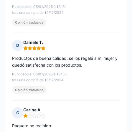
Publicado el 05/01/2025 à 19h31
tras una compra de 14/12/2024
Opinión traducida
Daniele T.
D
Nota: 5 de 5
Productos de buena calidad, se los regalé a mi mujer y
quedó satisfecha con los productos.
Publicado el 05/01/2025 à 18h55
tras una compra de 13/12/2024
Opinión traducida
Carine A.
C
Nota: 1 de 5
Paquete no recibido