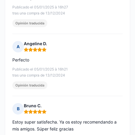
Publicado el 05/01/2025 à 16h27
tras una compra de 13/12/2024
Opinión traducida
Angeline D.
A
Nota: 5 de 5
Perfecto
Publicado el 05/01/2025 à 16h21
tras una compra de 13/12/2024
Opinión traducida
Bruno C.
B
Nota: 5 de 5
Estoy super satisfecha. Ya os estoy recomendando a
mis amigos. Súper feliz gracias