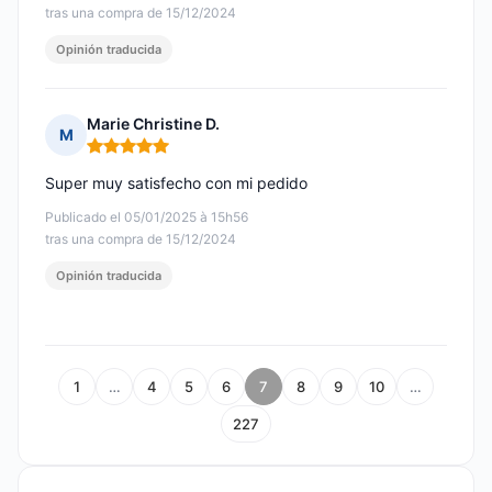
tras una compra de 15/12/2024
Opinión traducida
Marie Christine D.
M
Nota: 5 de 5
Super muy satisfecho con mi pedido
Publicado el 05/01/2025 à 15h56
tras una compra de 15/12/2024
Opinión traducida
1
…
4
5
6
7
8
9
10
…
227