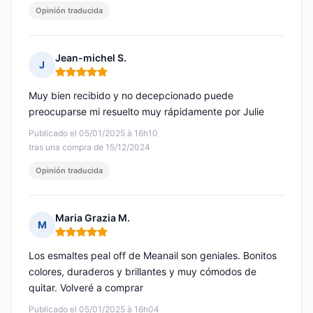
Opinión traducida
Jean-michel S.
J
Nota: 5 de 5
Muy bien recibido y no decepcionado puede
preocuparse mi resuelto muy rápidamente por Julie
Publicado el 05/01/2025 à 16h10
tras una compra de 15/12/2024
Opinión traducida
Maria Grazia M.
M
Nota: 5 de 5
Los esmaltes peal off de Meanail son geniales. Bonitos
colores, duraderos y brillantes y muy cómodos de
quitar. Volveré a comprar
Publicado el 05/01/2025 à 16h04