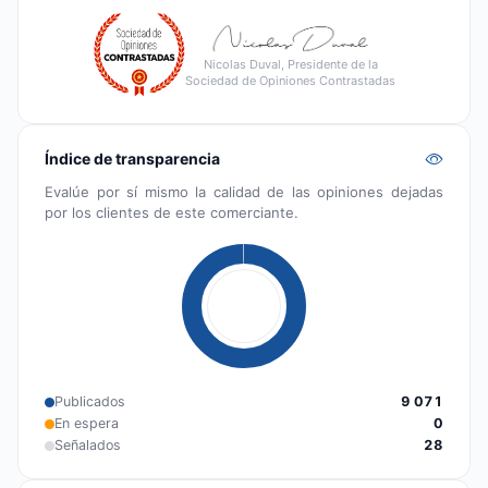
Nicolas Duval, Presidente de la
Sociedad de Opiniones Contrastadas
Índice de transparencia
Evalúe por sí mismo la calidad de las opiniones dejadas
por los clientes de este comerciante.
Publicados
9 071
En espera
0
Señalados
28