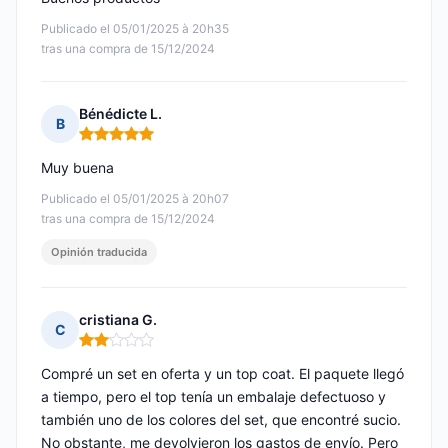
Publicado el 05/01/2025 à 20h35
tras una compra de 15/12/2024
Bénédicte L.
B
Nota: 5 de 5
Muy buena
Publicado el 05/01/2025 à 20h07
tras una compra de 15/12/2024
Opinión traducida
cristiana G.
C
Nota: 2 de 5
Compré un set en oferta y un top coat. El paquete llegó
a tiempo, pero el top tenía un embalaje defectuoso y
también uno de los colores del set, que encontré sucio.
No obstante, me devolvieron los gastos de envío. Pero