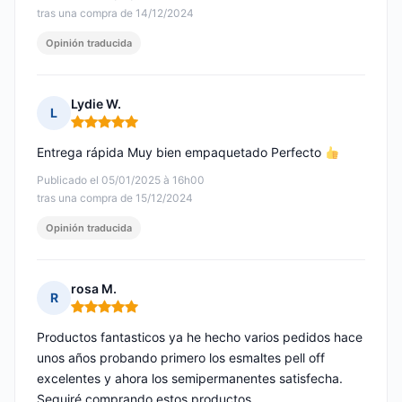
tras una compra de 14/12/2024
Opinión traducida
Lydie W.
L
Nota: 5 de 5
Entrega rápida Muy bien empaquetado Perfecto
Publicado el 05/01/2025 à 16h00
tras una compra de 15/12/2024
Opinión traducida
rosa M.
R
Nota: 5 de 5
Productos fantasticos ya he hecho varios pedidos hace
unos años probando primero los esmaltes pell off
excelentes y ahora los semipermanentes satisfecha.
Seguiré comprando estos productos