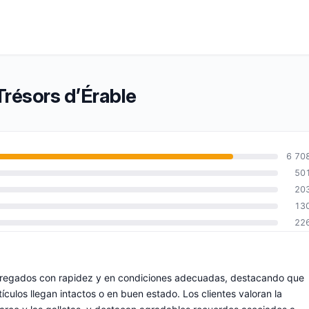
Trésors d’Érable
6 70
50
20
13
22
tregados con rapidez y en condiciones adecuadas, destacando que
culos llegan intactos o en buen estado. Los clientes valoran la