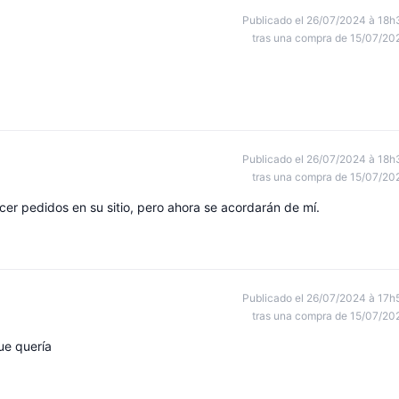
Publicado el 26/07/2024 à 18h
tras una compra de 15/07/20
Publicado el 26/07/2024 à 18h
tras una compra de 15/07/20
er pedidos en su sitio, pero ahora se acordarán de mí.
Publicado el 26/07/2024 à 17h
tras una compra de 15/07/20
ue quería