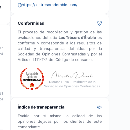
https://lestresorsderable.com/
a
Conformidad
El proceso de recopilación y gestión de las
evaluaciones del sitio
Les Trésors d’Érable
es
conforme y corresponde a los requisitos de
07
calidad y transparencia definidos por la
Sociedad de Opiniones Contrastadas y por el
24
Artículo L111-7-2 del Código de consumo.
Nicolas Duval, Presidente de la
Sociedad de Opiniones Contrastadas
31
24
Índice de transparencia
Evalúe por sí mismo la calidad de las
opiniones dejadas por los clientes de este
comerciante.