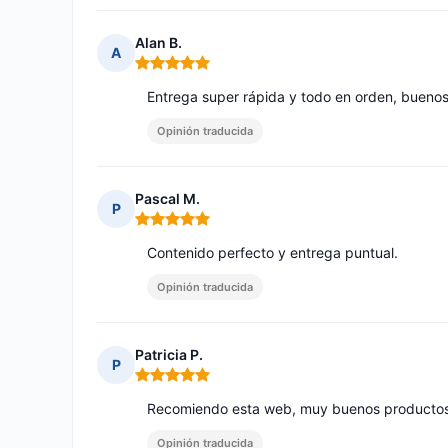
Alan B.
A
Nota: 5 de 5
Entrega super rápida y todo en orden, bueno
Opinión traducida
Pascal M.
P
Nota: 5 de 5
Contenido perfecto y entrega puntual.
Opinión traducida
Patricia P.
P
Nota: 5 de 5
Recomiendo esta web, muy buenos productos
Opinión traducida