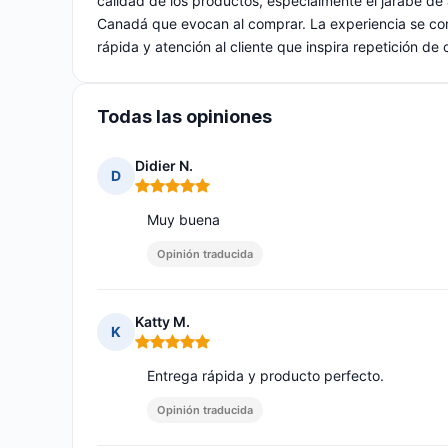
calidad de los productos, especialmente el jarabe de
Canadá que evocan al comprar. La experiencia se com
rápida y atención al cliente que inspira repetición de
Todas las opiniones
Didier N.
D
Nota: 5 de 5
Muy buena
Opinión traducida
Katty M.
K
Nota: 5 de 5
Entrega rápida y producto perfecto.
Opinión traducida