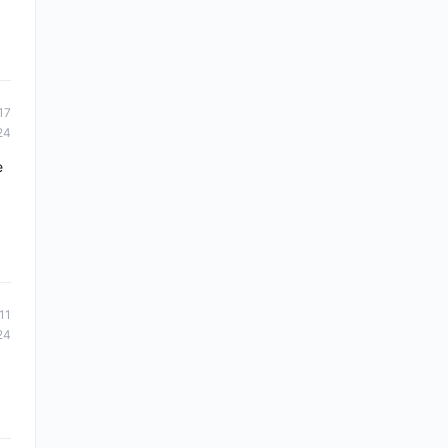
17
24
e
11
24