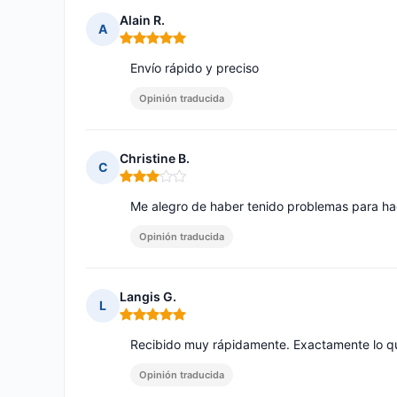
Alain R.
A
Nota: 5 de 5
Envío rápido y preciso
Opinión traducida
Christine B.
C
Nota: 3 de 5
Me alegro de haber tenido problemas para hac
Opinión traducida
Langis G.
L
Nota: 5 de 5
Recibido muy rápidamente. Exactamente lo q
Opinión traducida