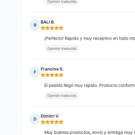
Opinión traducida
BALI B.
B
Nota: 5 de 5
¡Perfecto! Rápido y muy receptivo en todo m
Opinión traducida
Francine S.
F
Nota: 5 de 5
El pedido llegó muy rápido. Producto conform
Opinión traducida
Dimitri V.
D
Nota: 5 de 5
Muy buenos productos, envío y entrega muy 