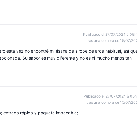
Publicado el 27/07/2024 à 05h
tras una compra de 15/07/20
ro esta vez no encontré mi tisana de sirope de arce habitual, así qu
epcionada. Su sabor es muy diferente y no es ni mucho menos tan
Publicado el 27/07/2024 à 05h
tras una compra de 15/07/20
a; entrega rápida y paquete impecable;