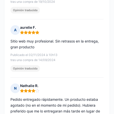
tras una compra de 19/10/2024
Opinión traducida
aurelie F.
A
Nota: 5 de 5
Sitio web muy profesional. Sin retrasos en la entrega,
gran producto
Publicado el 02/11/2024 à 10h13
tras una compra de 14/09/2024
Opinión traducida
Nathalie R.
N
Nota: 4 de 5
Pedido entregado rápidamente. Un producto estaba
agotado (no en el momento de mi pedido). Hubiera
preferido que me lo entregaran más tarde en lugar de