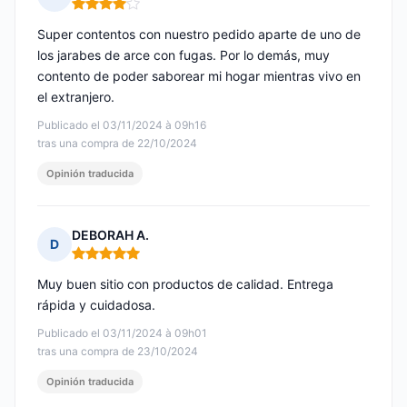
Nota: 4 de 5
Super contentos con nuestro pedido aparte de uno de
los jarabes de arce con fugas. Por lo demás, muy
contento de poder saborear mi hogar mientras vivo en
el extranjero.
Publicado el 03/11/2024 à 09h16
tras una compra de 22/10/2024
Opinión traducida
DEBORAH A.
D
Nota: 5 de 5
Muy buen sitio con productos de calidad. Entrega
rápida y cuidadosa.
Publicado el 03/11/2024 à 09h01
tras una compra de 23/10/2024
Opinión traducida