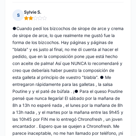
Sylvie S.
S
Nota: 2 de 5
●Cuando pedí los bizcochos de sirope de arce y crema
de sirope de arce, lo que realmente me gustó fue la
forma de los bizcochos. Hay páginas y páginas de
"blabla" y es justo al final, no me di cuenta al hacer el
pedido, que en la composición pone ¡que está hecho
con aceite de palma! Así que NUNCA lo recomendaré y
creo que deberíais haber puesto la composición de
esta galleta al principio de vuestro "blabla". ● Me
entregaron rápidamente para las galletas , la salsa
Poutine y y el paté de búfala . ¡● Para el queso Poutine
pensé que nunca llegaría! El sábado por la mañana de
8h a 13h no esperé nada , el lunes por la mañana de 8h
a 13h nada , y el martes por la mañana entre las 9h45 y
las 10h45 por FIN me lo entregó Chronofresh , un joven
encantador . Espero que se quejen a Chronofresh. Me
parece inaceptable, no me han llamado por teléfono, ¡ni