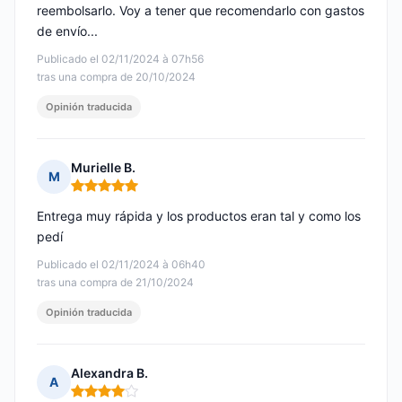
reembolsarlo. Voy a tener que recomendarlo con gastos
de envío...
Publicado el 02/11/2024 à 07h56
tras una compra de 20/10/2024
Opinión traducida
Murielle B.
M
Nota: 5 de 5
Entrega muy rápida y los productos eran tal y como los
pedí
Publicado el 02/11/2024 à 06h40
tras una compra de 21/10/2024
Opinión traducida
Alexandra B.
A
Nota: 4 de 5