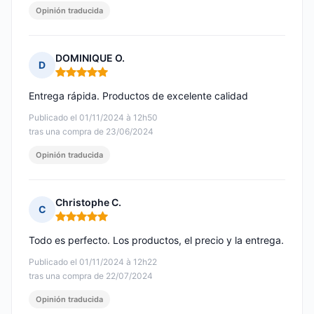
Opinión traducida
DOMINIQUE O.
D
Nota: 5 de 5
Entrega rápida. Productos de excelente calidad
Publicado el 01/11/2024 à 12h50
tras una compra de 23/06/2024
Opinión traducida
Christophe C.
C
Nota: 5 de 5
Todo es perfecto. Los productos, el precio y la entrega.
Publicado el 01/11/2024 à 12h22
tras una compra de 22/07/2024
Opinión traducida