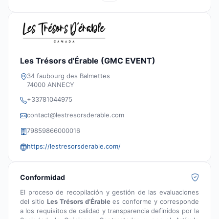
Les Trésors d'Érable (GMC EVENT)
34 faubourg des Balmettes
74000 ANNECY
+33781044975
contact@lestresorsderable.com
79859866000016
https://lestresorsderable.com/
Conformidad
El proceso de recopilación y gestión de las evaluaciones
del sitio
Les Trésors d’Érable
es conforme y corresponde
a los requisitos de calidad y transparencia definidos por la