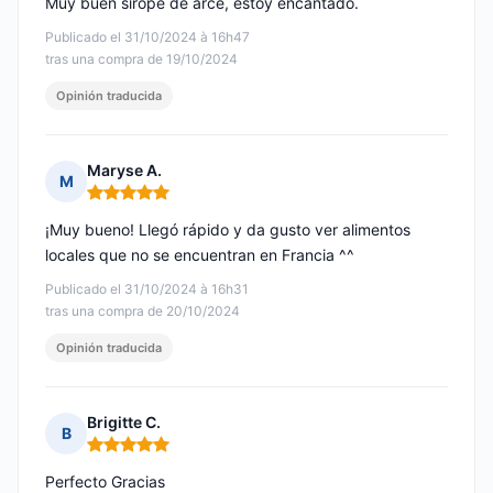
Muy buen sirope de arce, estoy encantado.
Publicado el 31/10/2024 à 16h47
tras una compra de 19/10/2024
Opinión traducida
Maryse A.
M
Nota: 5 de 5
¡Muy bueno! Llegó rápido y da gusto ver alimentos
locales que no se encuentran en Francia ^^
Publicado el 31/10/2024 à 16h31
tras una compra de 20/10/2024
Opinión traducida
Brigitte C.
B
Nota: 5 de 5
Perfecto Gracias