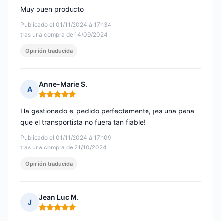
Muy buen producto
Publicado el 01/11/2024 à 17h34
tras una compra de 14/09/2024
Opinión traducida
Anne-Marie S.
A
Nota: 5 de 5
Ha gestionado el pedido perfectamente, ¡es una pena
que el transportista no fuera tan fiable!
Publicado el 01/11/2024 à 17h09
tras una compra de 21/10/2024
Opinión traducida
Jean Luc M.
J
Nota: 5 de 5