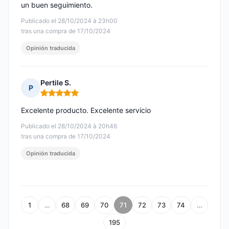
un buen seguimiento.
Publicado el 28/10/2024 à 23h00
tras una compra de 17/10/2024
Opinión traducida
Pertile S.
P
Nota: 5 de 5
Excelente producto. Excelente servicio
Publicado el 28/10/2024 à 20h46
tras una compra de 17/10/2024
Opinión traducida
1
…
68
69
70
71
72
73
74
…
195