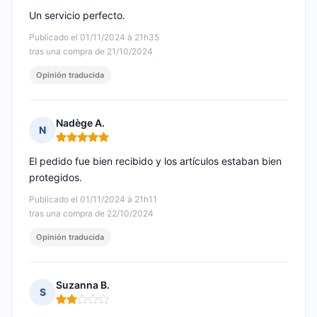
Un servicio perfecto.
Publicado el 01/11/2024 à 21h35
tras una compra de 21/10/2024
Opinión traducida
Nadège A.
N
Nota: 5 de 5
El pedido fue bien recibido y los artículos estaban bien
protegidos.
Publicado el 01/11/2024 à 21h11
tras una compra de 22/10/2024
Opinión traducida
Suzanna B.
S
Nota: 2 de 5