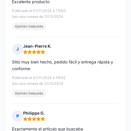
Excelente producto
Publicado el 01/11/2024 à 17h00
tras una compra de 21/10/2024
Opinión traducida
Jean-Pierre K.
J
Nota: 5 de 5
Sitio muy bien hecho, pedido fácil y entrega rápida y
conforme
Publicado el 01/11/2024 à 16h52
tras una compra de 21/10/2024
Opinión traducida
Philippe G.
P
Nota: 5 de 5
Exactamente el artículo que buscaba