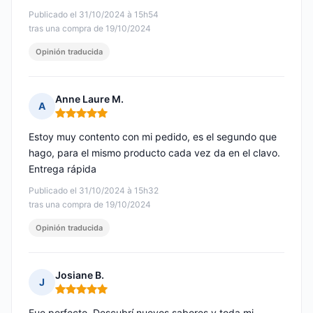
Publicado el 31/10/2024 à 15h54
tras una compra de 19/10/2024
Opinión traducida
Anne Laure M.
A
Nota: 5 de 5
Estoy muy contento con mi pedido, es el segundo que
hago, para el mismo producto cada vez da en el clavo.
Entrega rápida
Publicado el 31/10/2024 à 15h32
tras una compra de 19/10/2024
Opinión traducida
Josiane B.
J
Nota: 5 de 5
Fue perfecto. Descubrí nuevos sabores y toda mi