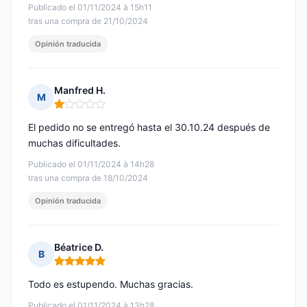
Publicado el 01/11/2024 à 15h11
tras una compra de 21/10/2024
Opinión traducida
Manfred H.
M
Nota: 1 de 5
El pedido no se entregó hasta el 30.10.24 después de
muchas dificultades.
Publicado el 01/11/2024 à 14h28
tras una compra de 18/10/2024
Opinión traducida
Béatrice D.
B
Nota: 5 de 5
Todo es estupendo. Muchas gracias.
Publicado el 01/11/2024 à 13h28