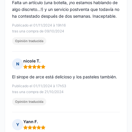
Falta un artículo (una botella, ¡no estamos hablando de
algo discreto...!) y un servicio postventa que todavía no
ha contestado después de dos semanas. Inaceptable.
Publicado el 01/11/2024 à 19h16
tras una compra de 09/10/2024
Opinión traducida
nicole T.
N
Nota: 5 de 5
El sirope de arce está delicioso y los pasteles también.
Publicado el 01/11/2024 à 17h53
tras una compra de 21/10/2024
Opinión traducida
Yann F.
Y
Nota: 5 de 5