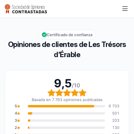
Les Trésors d’Érable
9,5/10
Calificación global: 9,5 de 10
Certificado de confianza
Opiniones de clientes de Les Trésors
d’Érable
9,5
/10
Calificación global: 9,5
Basada en 7 763 opiniones publicadas
5
6 703
4
501
3
203
2
130