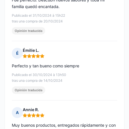
familia quedó encantada.
Publicado el 31/10/2024 à 15h22
tras una compra de 20/10/2024
Opinión traducida
Émilie L.
É
Nota: 5 de 5
Perfecto y tan bueno como siempre
Publicado el 30/10/2024 à 13h50
tras una compra de 14/10/2024
Opinión traducida
Annie R.
A
Nota: 5 de 5
Muy buenos productos, entregados rápidamente y con