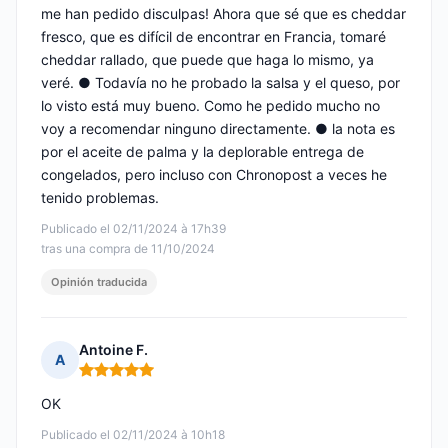
me han pedido disculpas! Ahora que sé que es cheddar
fresco, que es difícil de encontrar en Francia, tomaré
cheddar rallado, que puede que haga lo mismo, ya
veré. ● Todavía no he probado la salsa y el queso, por
lo visto está muy bueno. Como he pedido mucho no
voy a recomendar ninguno directamente. ● la nota es
por el aceite de palma y la deplorable entrega de
congelados, pero incluso con Chronopost a veces he
tenido problemas.
Publicado el 02/11/2024 à 17h39
tras una compra de 11/10/2024
Opinión traducida
Antoine F.
A
Nota: 5 de 5
OK
Publicado el 02/11/2024 à 10h18