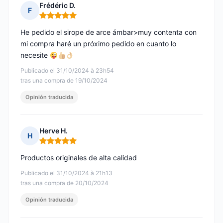
Frédéric D.
F
Nota: 5 de 5
He pedido el sirope de arce ámbar>muy contenta con
mi compra haré un próximo pedido en cuanto lo
necesite
Publicado el 31/10/2024 à 23h54
tras una compra de 19/10/2024
Opinión traducida
Herve H.
H
Nota: 5 de 5
Productos originales de alta calidad
Publicado el 31/10/2024 à 21h13
tras una compra de 20/10/2024
Opinión traducida