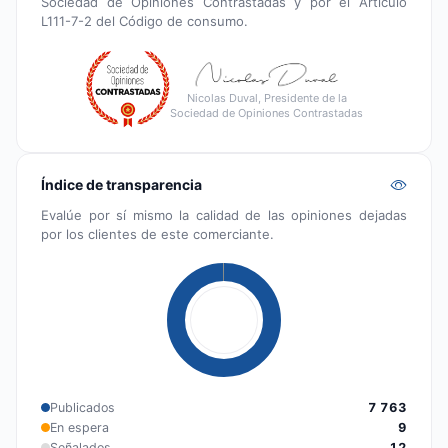
Sociedad de Opiniones Contrastadas y por el Artículo
L111-7-2 del Código de consumo.
Nicolas Duval, Presidente de la
Sociedad de Opiniones Contrastadas
Índice de transparencia
Evalúe por sí mismo la calidad de las opiniones dejadas
por los clientes de este comerciante.
Publicados
7 763
En espera
9
Señalados
12