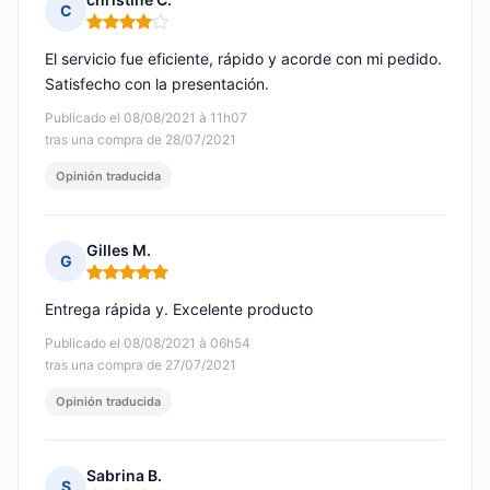
C
Nota: 4 de 5
El servicio fue eficiente, rápido y acorde con mi pedido.
Satisfecho con la presentación.
Publicado el 08/08/2021 à 11h07
tras una compra de 28/07/2021
Opinión traducida
Gilles M.
G
Nota: 5 de 5
Entrega rápida y. Excelente producto
Publicado el 08/08/2021 à 06h54
tras una compra de 27/07/2021
Opinión traducida
Sabrina B.
S