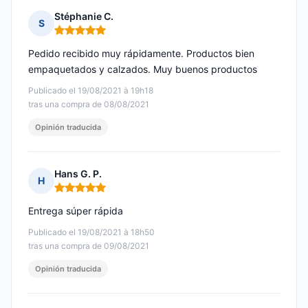
Stéphanie C.
S
Nota: 5 de 5
Pedido recibido muy rápidamente. Productos bien
empaquetados y calzados. Muy buenos productos
Publicado el 19/08/2021 à 19h18
tras una compra de 08/08/2021
Opinión traducida
Hans G. P.
H
Nota: 5 de 5
Entrega súper rápida
Publicado el 19/08/2021 à 18h50
tras una compra de 09/08/2021
Opinión traducida