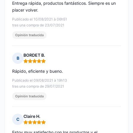
Entrega rápida, productos fantásticos. Siempre es un
placer volver.
Publicado el 10/08/2021 à 06h51
tras una compra de 23/07/2021
Opinión traducida
BORDET B.
B
Nota: 5 de 5
Rápido, eficiente y bueno.
Publicado el 09/08/2021 à 19h13
tras una compra de 29/07/2021
Opinión traducida
Claire H.
C
Nota: 5 de 5
Estoy muy satisfecho con los productos y el