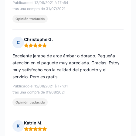
Publicado el 12/08/2021 à 17h54
tras una compra de 31/07/2021
Opinión traducida
Christophe G.
C
Nota: 5 de 5
Excelente jarabe de arce ámbar o dorado. Pequeña
atención en el paquete muy apreciada. Gracias. Estoy
muy satisfecho con la calidad del producto y el
servicio. Pero es gratis.
Publicado el 12/08/2021 à 17h01
tras una compra de 01/08/2021
Opinión traducida
Katrin M.
K
Nota: 5 de 5