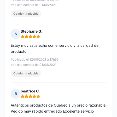
tras una compra de 01/08/2021
Opinión traducida
Stephane G.
S
Nota: 5 de 5
Estoy muy satisfecho con el servicio y la calidad del
producto.
Publicado el 12/08/2021 à 17h56
tras una compra de 01/08/2021
Opinión traducida
beatrice C.
B
Nota: 5 de 5
Auténticos productos de Quebec a un precio razonable
Pedido muy rápido entregado Excelente servicio