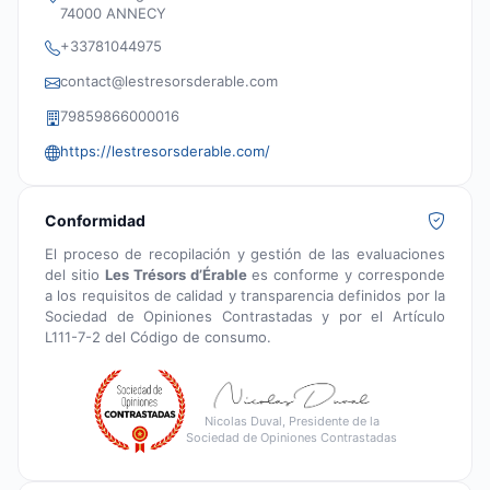
74000 ANNECY
+33781044975
contact@lestresorsderable.com
79859866000016
https://lestresorsderable.com/
Conformidad
El proceso de recopilación y gestión de las evaluaciones
del sitio
Les Trésors d’Érable
es conforme y corresponde
a los requisitos de calidad y transparencia definidos por la
Sociedad de Opiniones Contrastadas y por el Artículo
L111-7-2 del Código de consumo.
Nicolas Duval, Presidente de la
Sociedad de Opiniones Contrastadas