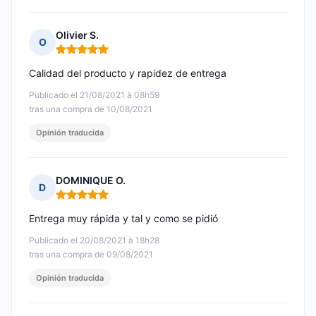
Olivier S.
O
Nota: 5 de 5
Calidad del producto y rapidez de entrega
Publicado el 21/08/2021 à 08h59
tras una compra de 10/08/2021
Opinión traducida
DOMINIQUE O.
D
Nota: 5 de 5
Entrega muy rápida y tal y como se pidió
Publicado el 20/08/2021 à 18h28
tras una compra de 09/08/2021
Opinión traducida