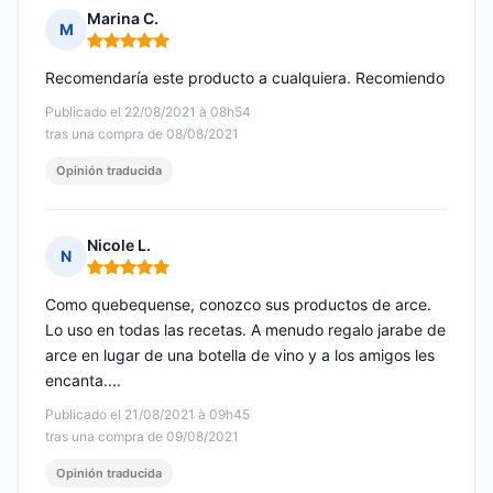
Marina C.
M
Nota: 5 de 5
Recomendaría este producto a cualquiera. Recomiendo
Publicado el 22/08/2021 à 08h54
tras una compra de 08/08/2021
Opinión traducida
Nicole L.
N
Nota: 5 de 5
Como quebequense, conozco sus productos de arce.
Lo uso en todas las recetas. A menudo regalo jarabe de
arce en lugar de una botella de vino y a los amigos les
encanta....
Publicado el 21/08/2021 à 09h45
tras una compra de 09/08/2021
Opinión traducida