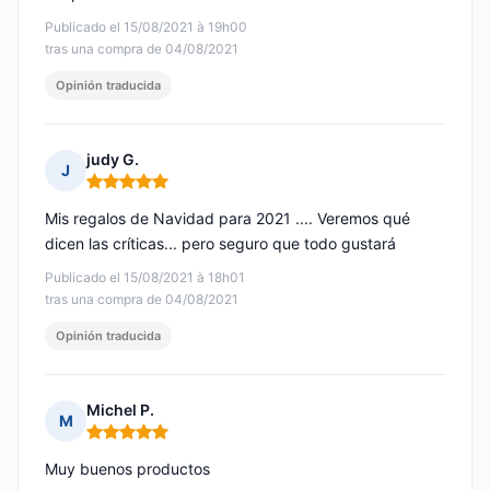
Publicado el 15/08/2021 à 19h00
tras una compra de 04/08/2021
Opinión traducida
judy G.
J
Nota: 5 de 5
Mis regalos de Navidad para 2021 .... Veremos qué
dicen las críticas... pero seguro que todo gustará
Publicado el 15/08/2021 à 18h01
tras una compra de 04/08/2021
Opinión traducida
Michel P.
M
Nota: 5 de 5
Muy buenos productos