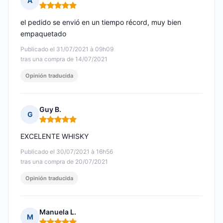
A
Nota: 5 de 5
el pedido se envió en un tiempo récord, muy bien
empaquetado
Publicado el 31/07/2021 à 09h09
tras una compra de 14/07/2021
Opinión traducida
Guy B.
G
Nota: 5 de 5
EXCELENTE WHISKY
Publicado el 30/07/2021 à 16h56
tras una compra de 20/07/2021
Opinión traducida
Manuela L.
M