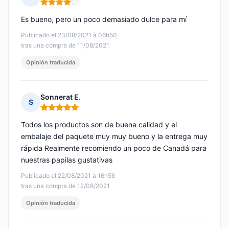
Nota: 4 de 5
Es bueno, pero un poco demasiado dulce para mí
Publicado el 23/08/2021 à 06h50
tras una compra de 11/08/2021
Opinión traducida
Sonnerat E.
S
Nota: 5 de 5
Todos los productos son de buena calidad y el
embalaje del paquete muy muy bueno y la entrega muy
rápida Realmente recomiendo un poco de Canadá para
nuestras papilas gustativas
Publicado el 22/08/2021 à 16h56
tras una compra de 12/08/2021
Opinión traducida