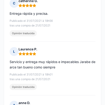
catherine G.
C
Nota: 5 de 5
Entrega rápida y precisa.
Publicado el 31/07/2021 à 18h56
tras una compra de 21/07/2021
Opinión traducida
Laurence P.
L
Nota: 5 de 5
Servicio y entrega muy rápidos e impecables Jarabe de
arce tan bueno como siempre
Publicado el 31/07/2021 à 18h01
tras una compra de 21/07/2021
Opinión traducida
anne D.