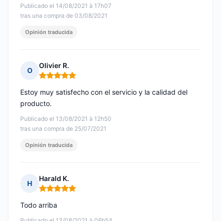
Publicado el 14/08/2021 à 17h07
tras una compra de 03/08/2021
Opinión traducida
Olivier R.
O
Nota: 5 de 5
Estoy muy satisfecho con el servicio y la calidad del
producto.
Publicado el 13/08/2021 à 12h50
tras una compra de 25/07/2021
Opinión traducida
Harald K.
H
Nota: 5 de 5
Todo arriba
Publicado el 13/08/2021 à 06h54