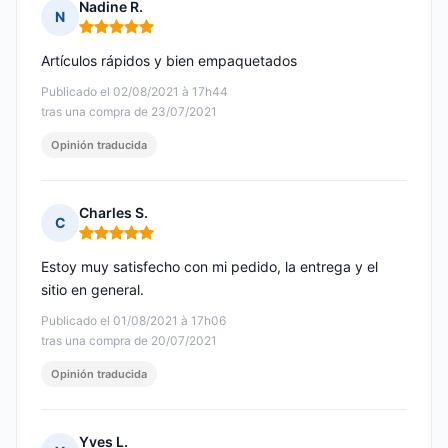
Nadine R.
N
Nota: 5 de 5
Artículos rápidos y bien empaquetados
Publicado el 02/08/2021 à 17h44
tras una compra de 23/07/2021
Opinión traducida
Charles S.
C
Nota: 5 de 5
Estoy muy satisfecho con mi pedido, la entrega y el
sitio en general.
Publicado el 01/08/2021 à 17h06
tras una compra de 20/07/2021
Opinión traducida
Yves L.