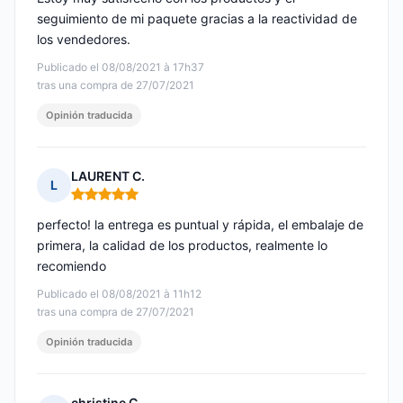
seguimiento de mi paquete gracias a la reactividad de
los vendedores.
Publicado el 08/08/2021 à 17h37
tras una compra de 27/07/2021
Opinión traducida
LAURENT C.
L
Nota: 5 de 5
perfecto! la entrega es puntual y rápida, el embalaje de
primera, la calidad de los productos, realmente lo
recomiendo
Publicado el 08/08/2021 à 11h12
tras una compra de 27/07/2021
Opinión traducida
christine C.