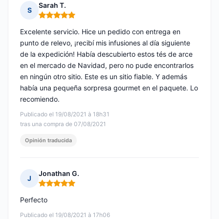
Sarah T.
S
Nota: 5 de 5
Excelente servicio. Hice un pedido con entrega en
punto de relevo, ¡recibí mis infusiones al día siguiente
de la expedición! Había descubierto estos tés de arce
en el mercado de Navidad, pero no pude encontrarlos
en ningún otro sitio. Este es un sitio fiable. Y además
había una pequeña sorpresa gourmet en el paquete. Lo
recomiendo.
Publicado el 19/08/2021 à 18h31
tras una compra de 07/08/2021
Opinión traducida
Jonathan G.
J
Nota: 5 de 5
Perfecto
Publicado el 19/08/2021 à 17h06