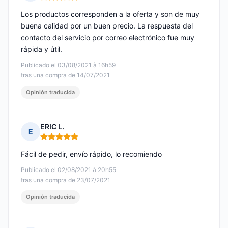
Nota: 5 de 5
Los productos corresponden a la oferta y son de muy
buena calidad por un buen precio. La respuesta del
contacto del servicio por correo electrónico fue muy
rápida y útil.
Publicado el 03/08/2021 à 16h59
tras una compra de 14/07/2021
Opinión traducida
ERIC L.
E
Nota: 5 de 5
Fácil de pedir, envío rápido, lo recomiendo
Publicado el 02/08/2021 à 20h55
tras una compra de 23/07/2021
Opinión traducida