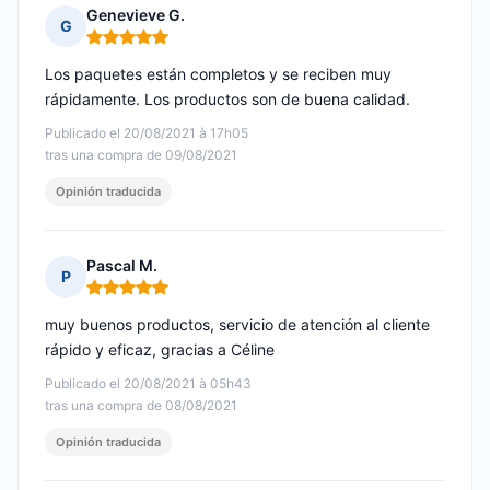
Genevieve G.
G
Nota: 5 de 5
Los paquetes están completos y se reciben muy
rápidamente. Los productos son de buena calidad.
Publicado el 20/08/2021 à 17h05
tras una compra de 09/08/2021
Opinión traducida
Pascal M.
P
Nota: 5 de 5
muy buenos productos, servicio de atención al cliente
rápido y eficaz, gracias a Céline
Publicado el 20/08/2021 à 05h43
tras una compra de 08/08/2021
Opinión traducida