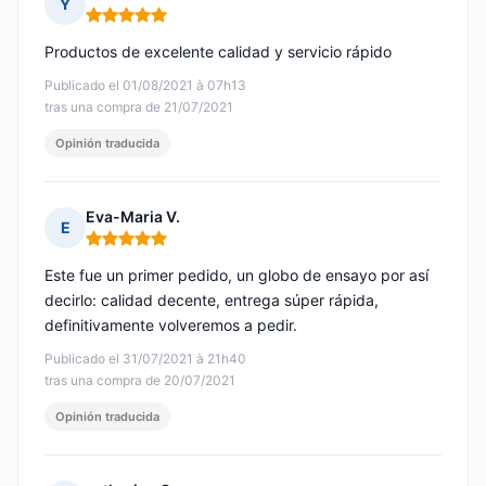
Y
Nota: 5 de 5
Productos de excelente calidad y servicio rápido
Publicado el 01/08/2021 à 07h13
tras una compra de 21/07/2021
Opinión traducida
Eva-Maria V.
E
Nota: 5 de 5
Este fue un primer pedido, un globo de ensayo por así
decirlo: calidad decente, entrega súper rápida,
definitivamente volveremos a pedir.
Publicado el 31/07/2021 à 21h40
tras una compra de 20/07/2021
Opinión traducida