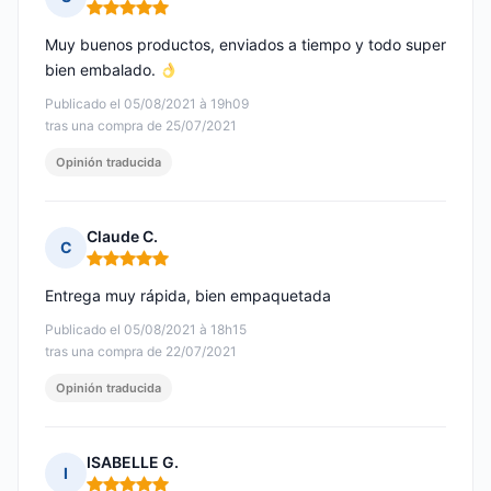
Nota: 5 de 5
Muy buenos productos, enviados a tiempo y todo super
bien embalado.
Publicado el 05/08/2021 à 19h09
tras una compra de 25/07/2021
Opinión traducida
Claude C.
C
Nota: 5 de 5
Entrega muy rápida, bien empaquetada
Publicado el 05/08/2021 à 18h15
tras una compra de 22/07/2021
Opinión traducida
ISABELLE G.
I