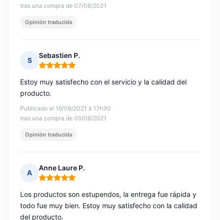
tras una compra de 07/08/2021
Opinión traducida
Sebastien P.
S
Nota: 5 de 5
Estoy muy satisfecho con el servicio y la calidad del
producto.
Publicado el 16/08/2021 à 17h30
tras una compra de 05/08/2021
Opinión traducida
Anne Laure P.
A
Nota: 5 de 5
Los productos son estupendos, la entrega fue rápida y
todo fue muy bien. Estoy muy satisfecho con la calidad
del producto.