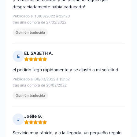
desgraciadamente había caducado!
Publicado el 10/03/2022 à 22h20
tras una compra de 27/02/2022
Opinión traducida
ELISABETH A.
E
Nota: 5 de 5
el pedido llegó rápidamente y se ajustó a mi solicitud
Publicado el 08/03/2022 à 15h52
tras una compra de 20/02/2022
Opinión traducida
Joëlle G.
J
Nota: 5 de 5
Servicio muy rápido, y a la llegada, un pequeño regalo