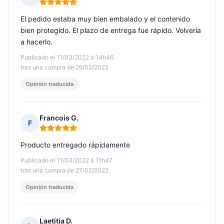
Nota: 5 de 5
El pedido estaba muy bien embalado y el contenido
bien protegido. El plazo de entrega fue rápido. Volvería
a hacerlo.
Publicado el 11/03/2022 à 14h46
tras una compra de 26/02/2022
Opinión traducida
Francois G.
F
Nota: 5 de 5
Producto entregado rápidamente
Publicado el 11/03/2022 à 11h47
tras una compra de 27/02/2022
Opinión traducida
Laetitia D.