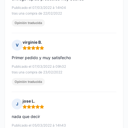
Publicado el 07/03/2022 à 14h04
tras una compra de 22/02/2022
Opinión traducida
virginie B.
V
Nota: 5 de 5
Primer pedido y muy satisfecho
Publicado el 07/03/2022 à 09h32
tras una compra de 23/02/2022
Opinión traducida
jose L.
J
Nota: 5 de 5
nada que decir
Publicado el 05/03/2022 à 14h43