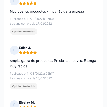
L
Nota: 5 de 5
Muy buenos productos y muy rápida la entrega
Publicado el 11/03/2022 à 07h34
tras una compra de 27/02/2022
Opinión traducida
Edith J.
E
Nota: 5 de 5
Amplia gama de productos. Precios atractivos. Entrega
muy rápida.
Publicado el 11/03/2022 à 06h17
tras una compra de 26/02/2022
Opinión traducida
Eirelav M.
E