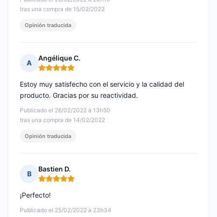
tras una compra de 15/02/2022
Opinión traducida
Angélique C.
A
Nota: 5 de 5
Estoy muy satisfecho con el servicio y la calidad del
producto. Gracias por su reactividad.
Publicado el 26/02/2022 à 13h50
tras una compra de 14/02/2022
Opinión traducida
Bastien D.
B
Nota: 5 de 5
¡Perfecto!
Publicado el 25/02/2022 à 23h34