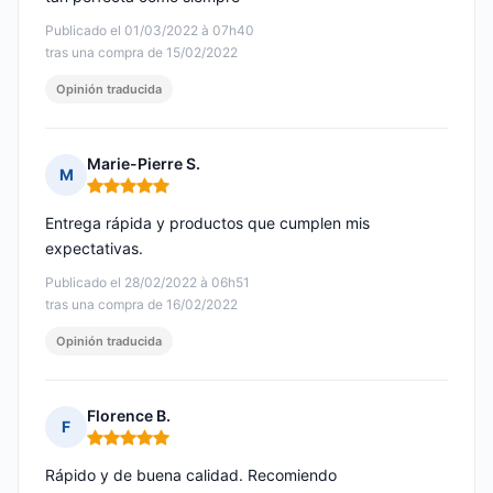
Publicado el 01/03/2022 à 07h40
tras una compra de 15/02/2022
Opinión traducida
Marie-Pierre S.
M
Nota: 5 de 5
Entrega rápida y productos que cumplen mis
expectativas.
Publicado el 28/02/2022 à 06h51
tras una compra de 16/02/2022
Opinión traducida
Florence B.
F
Nota: 5 de 5
Rápido y de buena calidad. Recomiendo