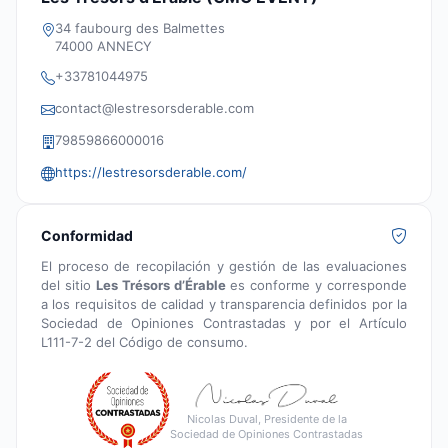
34 faubourg des Balmettes
74000 ANNECY
+33781044975
contact@lestresorsderable.com
79859866000016
https://lestresorsderable.com/
Conformidad
El proceso de recopilación y gestión de las evaluaciones
del sitio
Les Trésors d’Érable
es conforme y corresponde
a los requisitos de calidad y transparencia definidos por la
Sociedad de Opiniones Contrastadas y por el Artículo
L111-7-2 del Código de consumo.
Nicolas Duval, Presidente de la
Sociedad de Opiniones Contrastadas