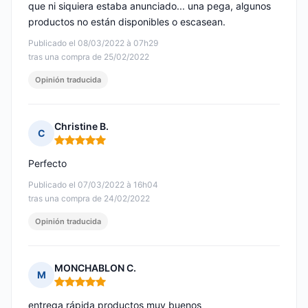
que ni siquiera estaba anunciado... una pega, algunos
productos no están disponibles o escasean.
Publicado el 08/03/2022 à 07h29
tras una compra de 25/02/2022
Opinión traducida
Christine B.
C
Nota: 5 de 5
Perfecto
Publicado el 07/03/2022 à 16h04
tras una compra de 24/02/2022
Opinión traducida
MONCHABLON C.
M
Nota: 5 de 5
entrega rápida productos muy buenos