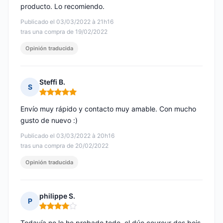
producto. Lo recomiendo.
Publicado el 03/03/2022 à 21h16
tras una compra de 19/02/2022
Opinión traducida
Steffi B.
S
Nota: 5 de 5
Envío muy rápido y contacto muy amable. Con mucho
gusto de nuevo :)
Publicado el 03/03/2022 à 20h16
tras una compra de 20/02/2022
Opinión traducida
philippe S.
P
Nota: 4 de 5
Todavía no lo he probado todo, el dúo coureur des bois