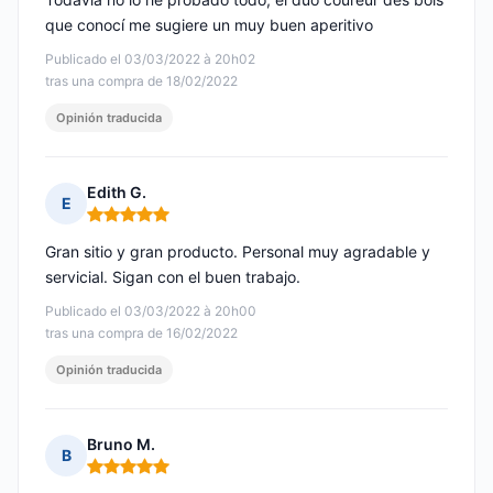
que conocí me sugiere un muy buen aperitivo
Publicado el 03/03/2022 à 20h02
tras una compra de 18/02/2022
Opinión traducida
Edith G.
E
Nota: 5 de 5
Gran sitio y gran producto. Personal muy agradable y
servicial. Sigan con el buen trabajo.
Publicado el 03/03/2022 à 20h00
tras una compra de 16/02/2022
Opinión traducida
Bruno M.
B
Nota: 5 de 5