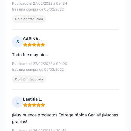
Publicado el 27/02/2022 à 09h34
tras una compra de 05/02/2022
Opinión traducida
SABINA J.
S
Nota: 5 de 5
Todo fue muy bien
Publicado el 27/02/2022 à 09h00
tras una compra de 06/02/2022
Opinión traducida
Laetitia L.
L
Nota: 5 de 5
¡Muy buenos productos Entrega rápida Genial! ¡Muchas
gracias!
Publicado el 26/02/2022 à 20h19