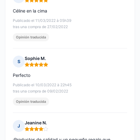
Nota: 5 de 5
Céline en la cima
Publicado el 11/03/2022 à 05h39
tras una compra de 27/02/2022
Opinión traducida
Sophie M.
S
Nota: 5 de 5
Perfecto
Publicado el 10/03/2022 à 22h45
tras una compra de 09/02/2022
Opinión traducida
Jeanine N.
J
Nota: 4 de 5
¡Productos de calidad y un pequeño regalo que