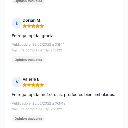
Opinión traducida
Dorian M.
D
Nota: 5 de 5
Entrega rápida, gracias
Publicado el 25/02/2022 à 08h11
tras una compra de 13/02/2022
Opinión traducida
Valerie B.
V
Nota: 5 de 5
Entrega rápida en 4/5 días, productos bien embalados.
Publicado el 25/02/2022 à 06h42
tras una compra de 13/02/2022
Opinión traducida