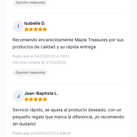
Opinión traducida
Isabelle D.
I
Nota: 5 de 5
Recomiendo encarecidamente Maple Treasures por sus
productos de calidad y su rápida entrega
Publicado el 04/03/2022 à 15h11
tras una compra de 21/02/2022
Opinión traducida
Jean-Baptiste L.
J
Nota: 5 de 5
Servicio rápido, se ajusta al producto deseado, con un
pequeño regalo que marca la diferencia, ¡lo recomiendo
sin dudarlo!
Publicado el 04/03/2022 à 06h48