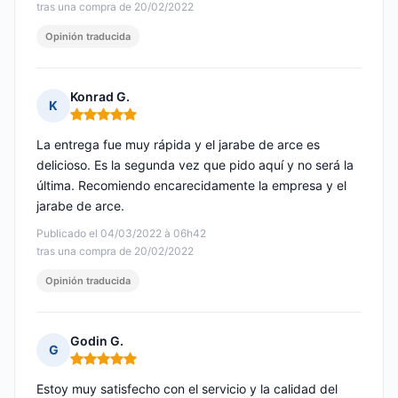
tras una compra de 20/02/2022
Opinión traducida
Konrad G.
K
Nota: 5 de 5
La entrega fue muy rápida y el jarabe de arce es
delicioso. Es la segunda vez que pido aquí y no será la
última. Recomiendo encarecidamente la empresa y el
jarabe de arce.
Publicado el 04/03/2022 à 06h42
tras una compra de 20/02/2022
Opinión traducida
Godin G.
G
Nota: 5 de 5
Estoy muy satisfecho con el servicio y la calidad del