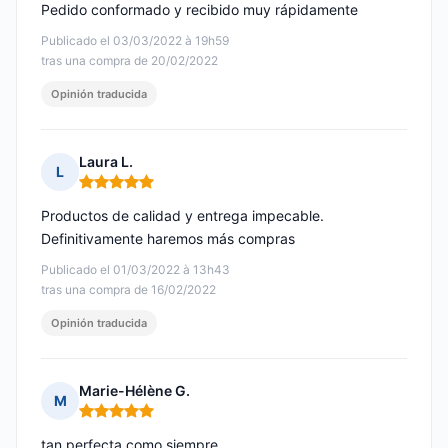
Pedido conformado y recibido muy rápidamente
Publicado el 03/03/2022 à 19h59
tras una compra de 20/02/2022
Opinión traducida
Laura L.
L
Nota: 5 de 5
Productos de calidad y entrega impecable.
Definitivamente haremos más compras
Publicado el 01/03/2022 à 13h43
tras una compra de 16/02/2022
Opinión traducida
Marie-Hélène G.
M
Nota: 5 de 5
tan perfecta como siempre