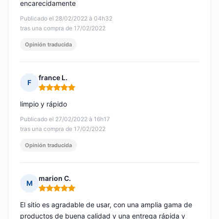
encarecidamente
Publicado el 28/02/2022 à 04h32
tras una compra de 17/02/2022
Opinión traducida
france L.
F
Nota: 5 de 5
limpio y rápido
Publicado el 27/02/2022 à 16h17
tras una compra de 17/02/2022
Opinión traducida
marion C.
M
Nota: 5 de 5
El sitio es agradable de usar, con una amplia gama de
productos de buena calidad y una entrega rápida y