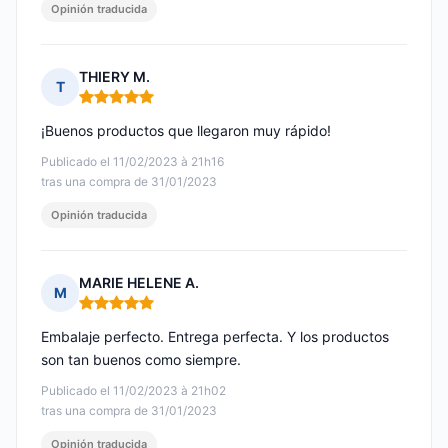
Opinión traducida
THIERY M.
T
Nota: 5 de 5
¡Buenos productos que llegaron muy rápido!
Publicado el 11/02/2023 à 21h16
tras una compra de 31/01/2023
Opinión traducida
MARIE HELENE A.
M
Nota: 5 de 5
Embalaje perfecto. Entrega perfecta. Y los productos
son tan buenos como siempre.
Publicado el 11/02/2023 à 21h02
tras una compra de 31/01/2023
Opinión traducida