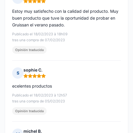
Nota: 5 de 5
Estoy muy satisfecho con la calidad del producto. Muy
buen producto que tuve la oportunidad de probar en
Gruissan el verano pasado.
Publicado el 18/02/2023 à 18h09
tras una compra de 07/02/2023
Opinión traducida
sophie C.
S
Nota: 5 de 5
ecelentes productos
Publicado el 18/02/2023 à 12h57
tras una compra de 05/02/2023
Opinión traducida
michel B.