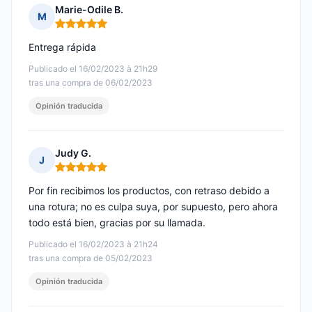
Marie-Odile B.
M
Nota: 5 de 5
Entrega rápida
Publicado el 16/02/2023 à 21h29
tras una compra de 06/02/2023
Opinión traducida
Judy G.
J
Nota: 5 de 5
Por fin recibimos los productos, con retraso debido a
una rotura; no es culpa suya, por supuesto, pero ahora
todo está bien, gracias por su llamada.
Publicado el 16/02/2023 à 21h24
tras una compra de 05/02/2023
Opinión traducida