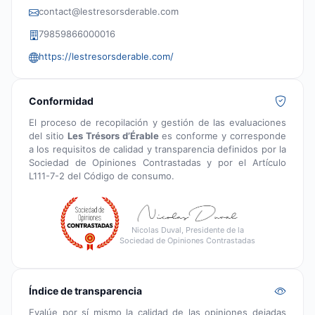
contact@lestresorsderable.com
79859866000016
https://lestresorsderable.com/
Conformidad
El proceso de recopilación y gestión de las evaluaciones
del sitio
Les Trésors d’Érable
es conforme y corresponde
a los requisitos de calidad y transparencia definidos por la
Sociedad de Opiniones Contrastadas y por el Artículo
L111-7-2 del Código de consumo.
Nicolas Duval, Presidente de la
Sociedad de Opiniones Contrastadas
Índice de transparencia
Evalúe por sí mismo la calidad de las opiniones dejadas