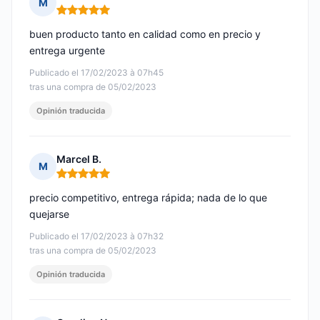
M
Nota: 5 de 5
buen producto tanto en calidad como en precio y
entrega urgente
Publicado el 17/02/2023 à 07h45
tras una compra de 05/02/2023
Opinión traducida
Marcel B.
M
Nota: 5 de 5
precio competitivo, entrega rápida; nada de lo que
quejarse
Publicado el 17/02/2023 à 07h32
tras una compra de 05/02/2023
Opinión traducida