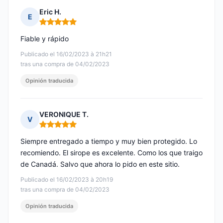
Eric H.
E
Nota: 5 de 5
Fiable y rápido
Publicado el 16/02/2023 à 21h21
tras una compra de 04/02/2023
Opinión traducida
VERONIQUE T.
V
Nota: 5 de 5
Siempre entregado a tiempo y muy bien protegido. Lo
recomiendo. El sirope es excelente. Como los que traigo
de Canadá. Salvo que ahora lo pido en este sitio.
Publicado el 16/02/2023 à 20h19
tras una compra de 04/02/2023
Opinión traducida