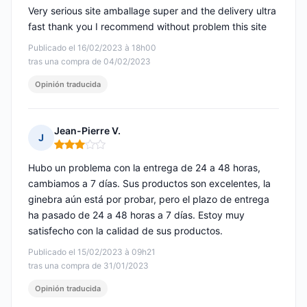
Very serious site amballage super and the delivery ultra
fast thank you I recommend without problem this site
Publicado el 16/02/2023 à 18h00
tras una compra de 04/02/2023
Opinión traducida
Jean-Pierre V.
J
Nota: 3 de 5
Hubo un problema con la entrega de 24 a 48 horas,
cambiamos a 7 días. Sus productos son excelentes, la
ginebra aún está por probar, pero el plazo de entrega
ha pasado de 24 a 48 horas a 7 días. Estoy muy
satisfecho con la calidad de sus productos.
Publicado el 15/02/2023 à 09h21
tras una compra de 31/01/2023
Opinión traducida