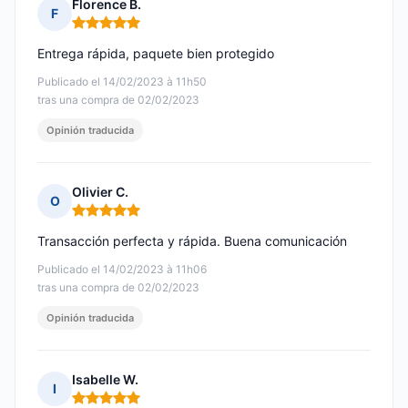
Florence B.
F
Nota: 5 de 5
Entrega rápida, paquete bien protegido
Publicado el 14/02/2023 à 11h50
tras una compra de 02/02/2023
Opinión traducida
Olivier C.
O
Nota: 5 de 5
Transacción perfecta y rápida. Buena comunicación
Publicado el 14/02/2023 à 11h06
tras una compra de 02/02/2023
Opinión traducida
Isabelle W.
I
Nota: 5 de 5