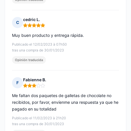
cedric L.
C
Nota: 5 de 5
Muy buen producto y entrega rápida.
Publicado el 12/02/2023 à 07h50
tras una compra de 30/01/2023
Opinión traducida
Fabienne B.
F
Nota: 3 de 5
Me faltan dos paquetes de galletas de chocolate no
recibidos, por favor, envíenme una respuesta ya que he
pagado en su totalidad
Publicado el 11/02/2023 à 21h20
tras una compra de 30/01/2023