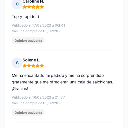
Caroline N.
C
Nota: 5 de 5
Top y rápido :)
Publicado el 17/02/2023 à 06h41
tras una compra de 05/02/2023
Opinión traducida
Solene L.
S
Nota: 5 de 5
Me ha encantado mi pedido y me ha sorprendido
gratamente que me ofrecieran una caja de salchichas.
¡Gracias!
Publicado el 16/02/2023 à 21h37
tras una compra de 05/02/2023
Opinión traducida