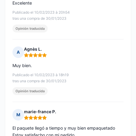
Excelente
Publicado el 10/02/2023 à 20h54
tras una compra de 30/01/2023
Opinión traducida
Agnès L.
A
Nota: 5 de 5
Muy bien.
Publicado el 10/02/2023 à 18h19
tras una compra de 30/01/2023
Opinión traducida
marie-france P.
M
Nota: 5 de 5
El paquete llegó a tiempo y muy bien empaquetado
Estoy satisfecho con mi pedido