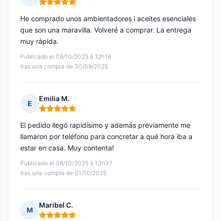
Nota: 5 de 5
He comprado unos ambientadores i aceites esenciales
que son una maravilla. Volveré a comprar. La entrega
muy rápida.
Publicado el 09/10/2025 à 12h16
tras una compra de 30/09/2025
Emilia M.
E
Nota: 5 de 5
El pedido llegó rapidísimo y además previamente me
llamaron por teléfono para concretar a qué hora iba a
estar en casa. Muy contenta!
Publicado el 08/10/2025 à 13h37
tras una compra de 01/10/2025
Maribel C.
M
Nota: 5 de 5