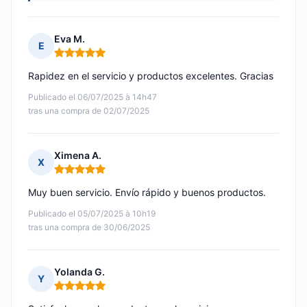
Eva M.
E
Nota: 5 de 5
Rapidez en el servicio y productos excelentes. Gracias
Publicado el 06/07/2025 à 14h47
tras una compra de 02/07/2025
Ximena A.
X
Nota: 5 de 5
Muy buen servicio. Envío rápido y buenos productos.
Publicado el 05/07/2025 à 10h19
tras una compra de 30/06/2025
Yolanda G.
Y
Nota: 5 de 5