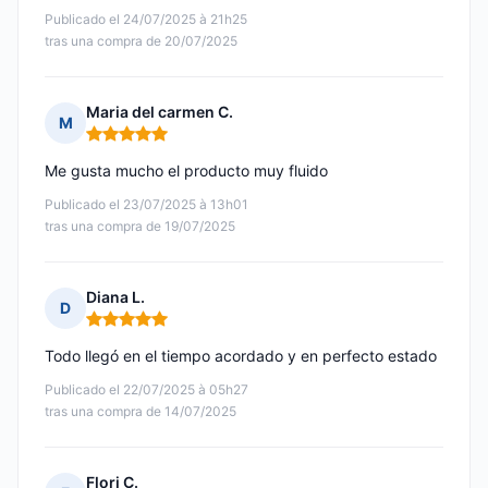
Publicado el 24/07/2025 à 21h25
tras una compra de 20/07/2025
Maria del carmen C.
M
Nota: 5 de 5
Me gusta mucho el producto muy fluido
Publicado el 23/07/2025 à 13h01
tras una compra de 19/07/2025
Diana L.
D
Nota: 5 de 5
Todo llegó en el tiempo acordado y en perfecto estado
Publicado el 22/07/2025 à 05h27
tras una compra de 14/07/2025
Flori C.