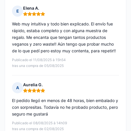
Elena A.
E
Nota: 5 de 5
Web muy intuitiva y todo bien explicado. El envío fue
rápido, estaba completo y con alguna muestra de
regalo. Me encanta que tengan tantos productos
veganos y zero waste!! Aún tengo que probar mucho
de lo que pedí pero estoy muy contenta, para repetir!!
Publicado el 11/08/2025 à 15h54
tras una compra de 05/08/2025
Aurelia G.
A
Nota: 5 de 5
El pedido llegó en menos de 48 horas, bien embalado y
con sorpresitas. Todavía no he probado producto, pero
seguro me gustará
Publicado el 08/08/2025 à 14h09
tras una compra de 02/08/2025