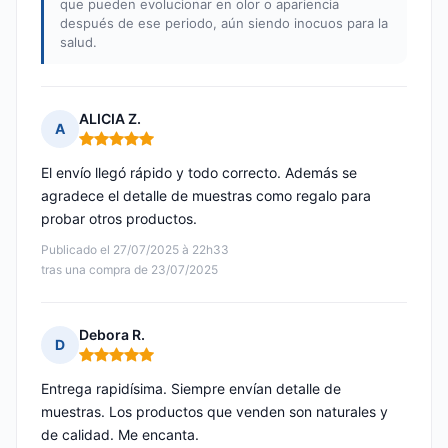
que pueden evolucionar en olor o apariencia
después de ese periodo, aún siendo inocuos para la
salud.
ALICIA Z.
A
Nota: 5 de 5
El envío llegó rápido y todo correcto. Además se
agradece el detalle de muestras como regalo para
probar otros productos.
Publicado el 27/07/2025 à 22h33
tras una compra de 23/07/2025
Debora R.
D
Nota: 5 de 5
Entrega rapidísima. Siempre envían detalle de
muestras. Los productos que venden son naturales y
de calidad. Me encanta.