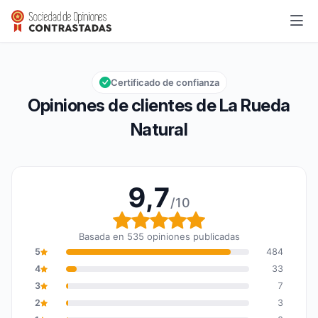
La Rueda Natural
9,7/10
Calificación global: 9,7 de 10
Certificado de confianza
Opiniones de clientes de La Rueda
Natural
9,7
/10
Calificación global: 9,7
Basada en 535 opiniones publicadas
5
484
4
33
3
7
2
3