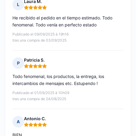
Laura M.
L
Nota: 5 de 5
He recibido el pedido en el tiempo estimado. Todo
fenomenal. Todo venía en perfecto estado
Publicado el 09/09/2025 à 19h16
tras una compra de 03/09/2025
Patricia S.
P
Nota: 5 de 5
Todo fenomenal, los productos, la entrega, los
intercambios de mensajes etc. Estupendo !
Publicado el 01/09/2025 à 10h09
tras una compra de 24/08/2025
Antonio C.
A
Nota: 5 de 5
BIEN