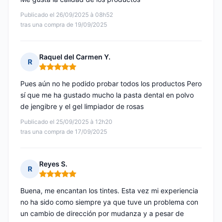
Publicado el 26/09/2025 à 08h52
tras una compra de 19/09/2025
Raquel del Carmen Y.
R
Nota: 5 de 5
Pues aún no he podido probar todos los productos Pero
sí que me ha gustado mucho la pasta dental en polvo
de jengibre y el gel limpiador de rosas
Publicado el 25/09/2025 à 12h20
tras una compra de 17/09/2025
Reyes S.
R
Nota: 5 de 5
Buena, me encantan los tintes. Esta vez mi experiencia
no ha sido como siempre ya que tuve un problema con
un cambio de dirección por mudanza y a pesar de