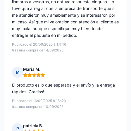
llamaros a vosotros, no obtuve respuesta ninguna. Lo
tuve que arreglar con la empresa de transporte que si
me atendieron muy amablemente y se interesaron por
mi caso. Así que mi valoración con atención al cliente es
muy mala, aunque especifique muy bien donde
entregar el paquete en mi pedido.
Publicado el 20/09/2025 à 17h16
tras una compra de 14/09/2025
Maria M.
M
Nota: 5 de 5
El producto es lo que esperaba y el envío y la entrega
rápidos. Gracias!
Publicado el 16/09/2025 à 18h20
tras una compra de 10/09/2025
patricia B.
P