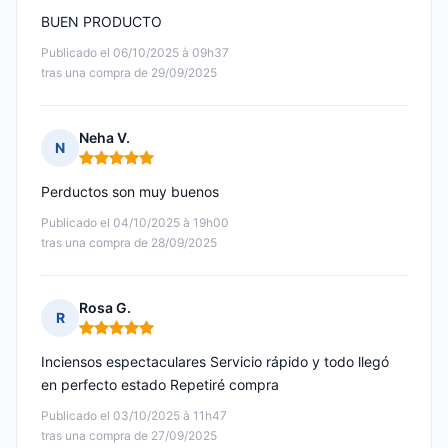
BUEN PRODUCTO
Publicado el 06/10/2025 à 09h37
tras una compra de 29/09/2025
Neha V.
N
Nota: 5 de 5
Perductos son muy buenos
Publicado el 04/10/2025 à 19h00
tras una compra de 28/09/2025
Rosa G.
R
Nota: 5 de 5
Inciensos espectaculares Servicio rápido y todo llegó
en perfecto estado Repetiré compra
Publicado el 03/10/2025 à 11h47
tras una compra de 27/09/2025