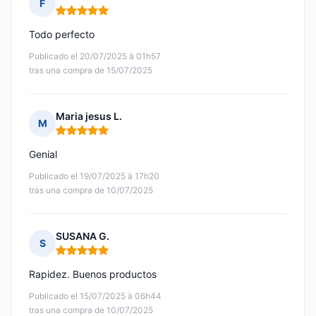
F
Nota: 5 de 5
Todo perfecto
Publicado el 20/07/2025 à 01h57
tras una compra de 15/07/2025
Maria jesus L.
M
Nota: 5 de 5
Genial
Publicado el 19/07/2025 à 17h20
tras una compra de 10/07/2025
SUSANA G.
S
Nota: 5 de 5
Rapidez. Buenos productos
Publicado el 15/07/2025 à 06h44
tras una compra de 10/07/2025