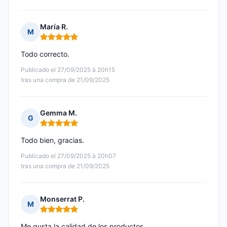
María R.
M
Nota: 5 de 5
Todo correcto.
Publicado el 27/09/2025 à 20h15
tras una compra de 21/09/2025
Gemma M.
G
Nota: 5 de 5
Todo bien, gracias.
Publicado el 27/09/2025 à 20h07
tras una compra de 21/09/2025
Monserrat P.
M
Nota: 5 de 5
Me gusta la calidad de los productos