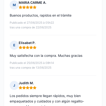
MARIA CARME A.
M
Nota: 5 de 5
Buenos productos, rapidos en el tràmite
Publicado el 27/06/2025 à 05h22
tras una compra de 22/06/2025
Elisabet P.
E
Nota: 5 de 5
Muy satisfecha con la compra. Muchas gracias
Publicado el 25/06/2025 à 08h14
tras una compra de 13/06/2025
Judith M.
J
Nota: 5 de 5
Los pedidos siempre llegan rápidos, muy bien
empaquetados y cuidados y con algún regalito-