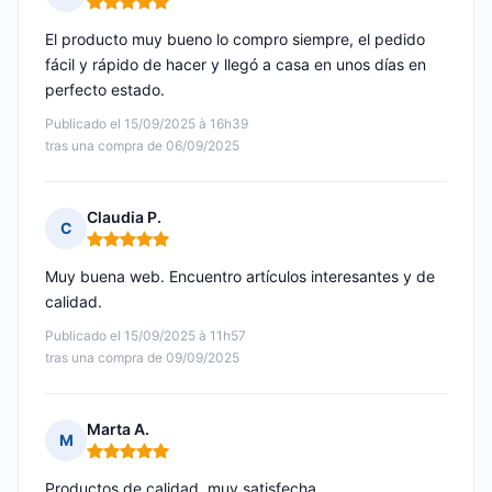
Nota: 5 de 5
El producto muy bueno lo compro siempre, el pedido
fácil y rápido de hacer y llegó a casa en unos días en
perfecto estado.
Publicado el 15/09/2025 à 16h39
tras una compra de 06/09/2025
Claudia P.
C
Nota: 5 de 5
Muy buena web. Encuentro artículos interesantes y de
calidad.
Publicado el 15/09/2025 à 11h57
tras una compra de 09/09/2025
Marta A.
M
Nota: 5 de 5
Productos de calidad, muy satisfecha