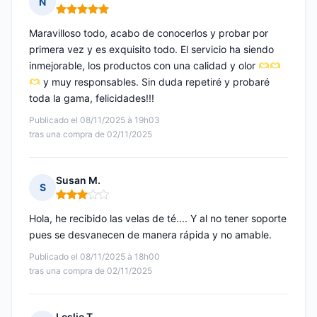
N
Nota: 5 de 5
Maravilloso todo, acabo de conocerlos y probar por
primera vez y es exquisito todo. El servicio ha siendo
inmejorable, los productos con una calidad y olor
y muy responsables. Sin duda repetiré y probaré
toda la gama, felicidades!!!
Publicado el 08/11/2025 à 19h03
tras una compra de 02/11/2025
Susan M.
S
Nota: 3 de 5
Hola, he recibido las velas de té.... Y al no tener soporte
pues se desvanecen de manera rápida y no amable.
Publicado el 08/11/2025 à 18h00
tras una compra de 02/11/2025
Leslie T.