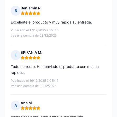
Benjamin R.
B
Nota: 5 de 5
Excelente el producto y muy rápida su entrega.
Publicado el 17/12/2025 à 15h45
tras una compra de 03/12/2025
EPIFANIA M.
E
Nota: 5 de 5
Todo correcto. Han enviado el producto con mucha
rapidez.
Publicado el 16/12/2025 à 08h17
tras una compra de 09/12/2025
Ana M.
A
Nota: 5 de 5
magnificos productos y muy buen servicio