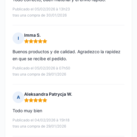
Publicado el 05/02/2026 à 13h23
tras una compra de 30/01/2026
Imma S.
I
Nota: 5 de 5
Buenos productos y de calidad. Agradezco la rapidez
en que se recibe el pedido.
Publicado el 05/02/2026 à 07h50
tras una compra de 29/01/2026
Aleksandra Patrycja W.
A
Nota: 5 de 5
Todo muy bien
Publicado el 04/02/2026 à 15h18
tras una compra de 29/01/2026