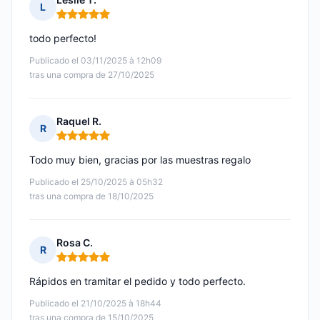
L
Nota: 5 de 5
todo perfecto!
Publicado el 03/11/2025 à 12h09
tras una compra de 27/10/2025
Raquel R.
R
Nota: 5 de 5
Todo muy bien, gracias por las muestras regalo
Publicado el 25/10/2025 à 05h32
tras una compra de 18/10/2025
Rosa C.
R
Nota: 5 de 5
Rápidos en tramitar el pedido y todo perfecto.
Publicado el 21/10/2025 à 18h44
tras una compra de 15/10/2025