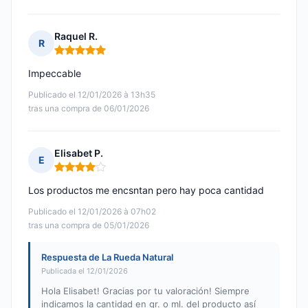
Raquel R.
R
Nota: 5 de 5
Impeccable
Publicado el 12/01/2026 à 13h35
tras una compra de 06/01/2026
Elisabet P.
E
Nota: 4 de 5
Los productos me encsntan pero hay poca cantidad
Publicado el 12/01/2026 à 07h02
tras una compra de 05/01/2026
Respuesta de La Rueda Natural
Publicada el 12/01/2026
Hola Elisabet! Gracias por tu valoración! Siempre
indicamos la cantidad en gr. o ml. del producto así