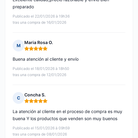
preparado
Publicado el 22/01/2026 à 19h36
tras una compra de 16/01/2026
Maria Rosa O.
M
Nota: 5 de 5
Buena atención al cliente y envío
Publicado el 18/01/2026 à 18h50
tras una compra de 12/01/2026
Concha S.
C
Nota: 5 de 5
La atención al cliente en el proceso de compra es muy
buena Y los productos que venden son muy buenos
Publicado el 15/01/2026 à 09h59
tras una compra de 08/01/2026