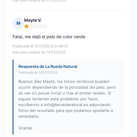
tras una compra de 27/12/2025
Mayte V.
M
Nota: 1 de 5
Fatal, me dejó el pelo de color verde
Publicado el 21/12/2025 à 16h25
tras una compra de 14/12/2025
Respuesta de La Rueda Natural
Publicada el 30/01/2026
Buenos días Mayte, los tonos verdosos pueden
ocurrir dependiendo de la porosidad del pelo, pero
se van en pocas horas o tras el primer lavado. Si
sigues teniendo este problema, por favor,
escríbenos a
info@laruedanatural.es
adjuntando
fotos del resultado para que podamos ayudarte a
remediarlo.
Gracias