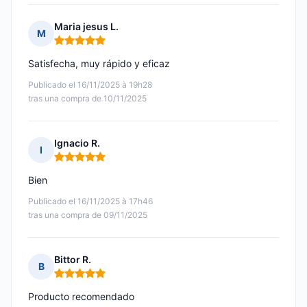
Maria jesus L.
M
Nota: 5 de 5
Satisfecha, muy rápido y eficaz
Publicado el 16/11/2025 à 19h28
tras una compra de 10/11/2025
Ignacio R.
I
Nota: 5 de 5
Bien
Publicado el 16/11/2025 à 17h46
tras una compra de 09/11/2025
Bittor R.
B
Nota: 5 de 5
Producto recomendado