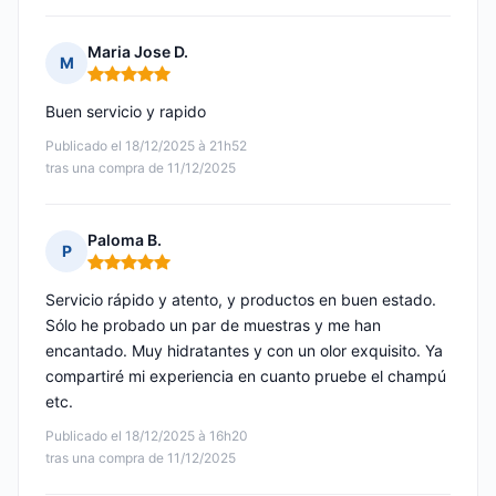
Maria Jose D.
M
Nota: 5 de 5
Buen servicio y rapido
Publicado el 18/12/2025 à 21h52
tras una compra de 11/12/2025
Paloma B.
P
Nota: 5 de 5
Servicio rápido y atento, y productos en buen estado.
Sólo he probado un par de muestras y me han
encantado. Muy hidratantes y con un olor exquisito. Ya
compartiré mi experiencia en cuanto pruebe el champú
etc.
Publicado el 18/12/2025 à 16h20
tras una compra de 11/12/2025