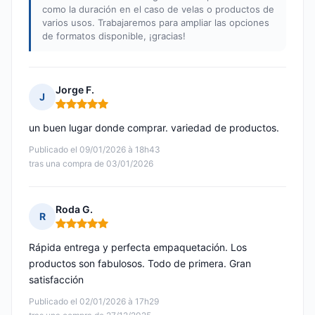
como la duración en el caso de velas o productos de
varios usos. Trabajaremos para ampliar las opciones
de formatos disponible, ¡gracias!
Jorge F.
J
Nota: 5 de 5
un buen lugar donde comprar. variedad de productos.
Publicado el 09/01/2026 à 18h43
tras una compra de 03/01/2026
Roda G.
R
Nota: 5 de 5
Rápida entrega y perfecta empaquetación. Los
productos son fabulosos. Todo de primera. Gran
satisfacción
Publicado el 02/01/2026 à 17h29