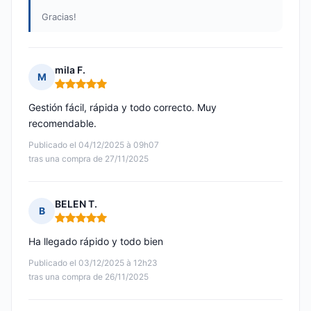
Gracias!
mila F.
M
Nota: 5 de 5
Gestión fácil, rápida y todo correcto. Muy
recomendable.
Publicado el 04/12/2025 à 09h07
tras una compra de 27/11/2025
BELEN T.
B
Nota: 5 de 5
Ha llegado rápido y todo bien
Publicado el 03/12/2025 à 12h23
tras una compra de 26/11/2025