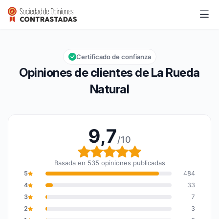
La Rueda Natural
9,7/10
Calificación global: 9,7 de 10
Certificado de confianza
Opiniones de clientes de La Rueda
Natural
9,7
/10
Calificación global: 9,7
Basada en 535 opiniones publicadas
5
484
4
33
3
7
2
3