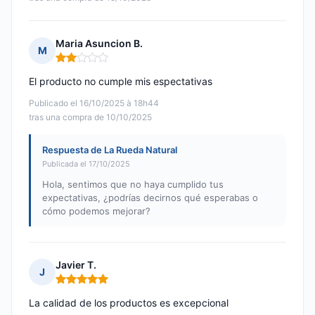
Maria Asuncion B.
M
Nota: 2 de 5
El producto no cumple mis espectativas
Publicado el 16/10/2025 à 18h44
tras una compra de 10/10/2025
Respuesta de La Rueda Natural
Publicada el 17/10/2025
Hola, sentimos que no haya cumplido tus
expectativas, ¿podrías decirnos qué esperabas o
cómo podemos mejorar?
Javier T.
J
Nota: 5 de 5
La calidad de los productos es excepcional