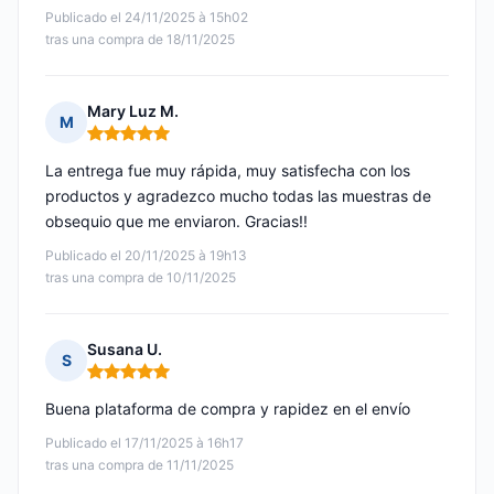
Publicado el 24/11/2025 à 15h02
tras una compra de 18/11/2025
Mary Luz M.
M
Nota: 5 de 5
La entrega fue muy rápida, muy satisfecha con los
productos y agradezco mucho todas las muestras de
obsequio que me enviaron. Gracias!!
Publicado el 20/11/2025 à 19h13
tras una compra de 10/11/2025
Susana U.
S
Nota: 5 de 5
Buena plataforma de compra y rapidez en el envío
Publicado el 17/11/2025 à 16h17
tras una compra de 11/11/2025