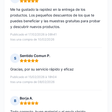
Nota: 5 de 5
Me ha gustado la rapidez en la entrega de los
productos. Los pequeños descuentos de los que te
puedes beneficiar y las muestras gratuitas para probar
y descubrir nuevos productos.
Publicado el 17/02/2026 à 08h41
tras una compra de 10/02/2026
Sentido Comun P.
S
Nota: 5 de 5
Gracias, por su servicio rápido y eficaz
Publicado el 15/02/2026 à 18h04
tras una compra de 08/02/2026
Borja A.
B
Nota: 5 de 5
Todo correcto, buen material y el envío rápido.