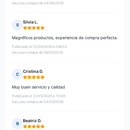
tras una compra de 04/06/2026
Silvia L.
S
Nota: 5 de 5
Magníficos productos, experiencia de compra perfecta.
Publicado el 02/06/2026 à 08h03
tras una compra de 26/05/2026
Cristina D.
C
Nota: 5 de 5
Muy buen servicio y calidad
Publicado el 31/05/2026 à 11h26
tras una compra de 24/05/2026
Beatriz D.
B
Nota: 5 de 5