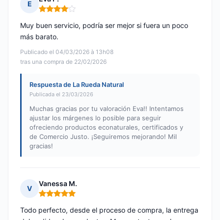
E
Nota: 4 de 5
Muy buen servicio, podría ser mejor si fuera un poco
más barato.
Publicado el 04/03/2026 à 13h08
tras una compra de 22/02/2026
Respuesta de La Rueda Natural
Publicada el 23/03/2026
Muchas gracias por tu valoración Eva!! Intentamos
ajustar los márgenes lo posible para seguir
ofreciendo productos econaturales, certificados y
de Comercio Justo. ¡Seguiremos mejorando! Mil
gracias!
Vanessa M.
V
Nota: 5 de 5
Todo perfecto, desde el proceso de compra, la entrega