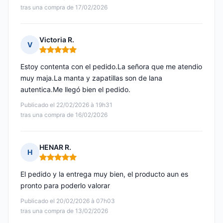
tras una compra de 17/02/2026
Victoria R.
V
Nota: 5 de 5
Estoy contenta con el pedido.La señora que me atendio
muy maja.La manta y zapatillas son de lana
autentica.Me llegó bien el pedido.
Publicado el 22/02/2026 à 19h31
tras una compra de 16/02/2026
HENAR R.
H
Nota: 5 de 5
El pedido y la entrega muy bien, el producto aun es
pronto para poderlo valorar
Publicado el 20/02/2026 à 07h03
tras una compra de 13/02/2026