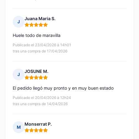
Juana Maria S.
J
Nota: 5 de 5
Huele todo de maravilla
Publicado el 23/04/2026 à 14h01
tras una compra de 17/04/2026
JOSUNE M.
J
Nota: 5 de 5
El pedido llegó muy pronto y en muy buen estado
Publicado el 20/04/2026 à 12h24
tras una compra de 14/04/2026
Monserrat P.
M
Nota: 5 de 5