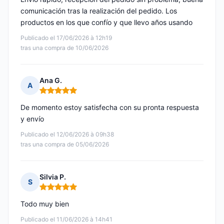
comunicación tras la realización del pedido. Los
productos en los que confío y que llevo años usando
Publicado el 17/06/2026 à 12h19
tras una compra de 10/06/2026
Ana G.
A
Nota: 5 de 5
De momento estoy satisfecha con su pronta respuesta
y envío
Publicado el 12/06/2026 à 09h38
tras una compra de 05/06/2026
Silvia P.
S
Nota: 5 de 5
Todo muy bien
Publicado el 11/06/2026 à 14h41