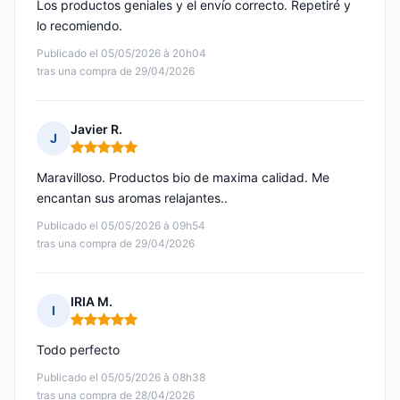
Los productos geniales y el envío correcto. Repetiré y
lo recomiendo.
Publicado el 05/05/2026 à 20h04
tras una compra de 29/04/2026
Javier R.
J
Nota: 5 de 5
Maravilloso. Productos bio de maxima calidad. Me
encantan sus aromas relajantes..
Publicado el 05/05/2026 à 09h54
tras una compra de 29/04/2026
IRIA M.
I
Nota: 5 de 5
Todo perfecto
Publicado el 05/05/2026 à 08h38
tras una compra de 28/04/2026