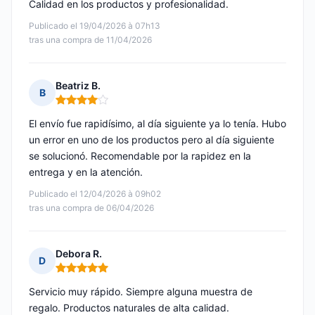
Calidad en los productos y profesionalidad.
Publicado el 19/04/2026 à 07h13
tras una compra de 11/04/2026
Beatriz B.
B
Nota: 4 de 5
El envío fue rapidísimo, al día siguiente ya lo tenía. Hubo
un error en uno de los productos pero al día siguiente
se solucionó. Recomendable por la rapidez en la
entrega y en la atención.
Publicado el 12/04/2026 à 09h02
tras una compra de 06/04/2026
Debora R.
D
Nota: 5 de 5
Servicio muy rápido. Siempre alguna muestra de
regalo. Productos naturales de alta calidad.