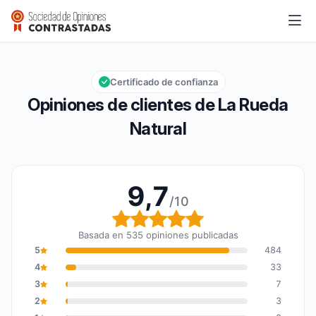
La Rueda Natural
9,7/10
Calificación global: 9,7 de 10
Certificado de confianza
Opiniones de clientes de La Rueda
Natural
9,7
/10
Calificación global: 9,7
Basada en 535 opiniones publicadas
5
484
4
33
3
7
2
3