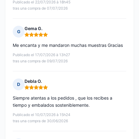
Publicado el 22/07/2026 à 18h45
tras una compra de 07/07/2026
Gema G.
G
Nota: 5 de 5
Me encanta y me mandaron muchas muestras Gracias
Publicado el 17/07/2026 à 13h27
tras una compra de 09/07/2026
Debla O.
D
Nota: 5 de 5
Siempre atentas a los pedidos , que los recibes a
tiempo y embalados sosteniblemente.
Publicado el 10/07/2026 à 15h24
tras una compra de 30/06/2026