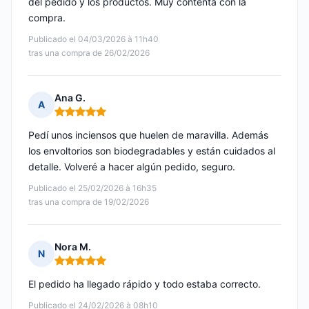
del pedido y los productos. Muy contenta con la
compra.
Publicado el 04/03/2026 à 11h40
tras una compra de 26/02/2026
Ana G.
A
Nota: 5 de 5
Pedí unos inciensos que huelen de maravilla. Además
los envoltorios son biodegradables y están cuidados al
detalle. Volveré a hacer algún pedido, seguro.
Publicado el 25/02/2026 à 16h35
tras una compra de 19/02/2026
Nora M.
N
Nota: 5 de 5
El pedido ha llegado rápido y todo estaba correcto.
Publicado el 24/02/2026 à 08h10