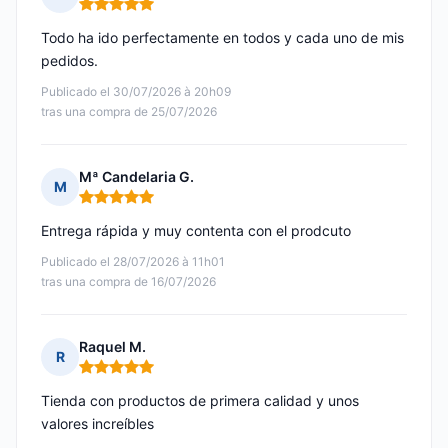
Nota: 5 de 5
Todo ha ido perfectamente en todos y cada uno de mis
pedidos.
Publicado el 30/07/2026 à 20h09
tras una compra de 25/07/2026
Mª Candelaria G.
M
Nota: 5 de 5
Entrega rápida y muy contenta con el prodcuto
Publicado el 28/07/2026 à 11h01
tras una compra de 16/07/2026
Raquel M.
R
Nota: 5 de 5
Tienda con productos de primera calidad y unos
valores increíbles