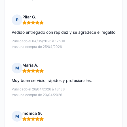
Pilar G.
P
Nota: 5 de 5
Pedido entregado con rapidez y se agradece el regalito
Publicado el 04/05/2026 à 17h00
tras una compra de 25/04/2026
María A.
M
Nota: 5 de 5
Muy buen servicio, rápidos y profesionales.
Publicado el 26/04/2026 à 18h38
tras una compra de 20/04/2026
mónica G.
M
Nota: 5 de 5