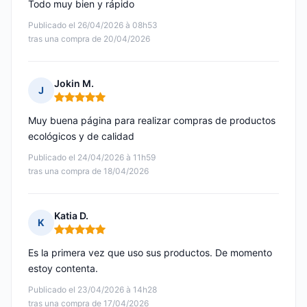
Todo muy bien y rápido
Publicado el 26/04/2026 à 08h53
tras una compra de 20/04/2026
Jokin M.
J
Nota: 5 de 5
Muy buena página para realizar compras de productos
ecológicos y de calidad
Publicado el 24/04/2026 à 11h59
tras una compra de 18/04/2026
Katia D.
K
Nota: 5 de 5
Es la primera vez que uso sus productos. De momento
estoy contenta.
Publicado el 23/04/2026 à 14h28
tras una compra de 17/04/2026