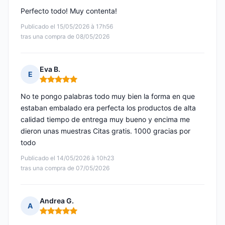
Perfecto todo! Muy contenta!
Publicado el 15/05/2026 à 17h56
tras una compra de 08/05/2026
Eva B.
E
Nota: 5 de 5
No te pongo palabras todo muy bien la forma en que
estaban embalado era perfecta los productos de alta
calidad tiempo de entrega muy bueno y encima me
dieron unas muestras Citas gratis. 1000 gracias por
todo
Publicado el 14/05/2026 à 10h23
tras una compra de 07/05/2026
Andrea G.
A
Nota: 5 de 5