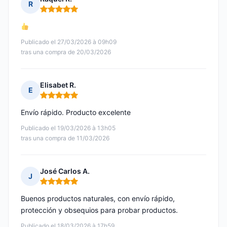
R
Nota: 5 de 5
Publicado el 27/03/2026 à 09h09
tras una compra de 20/03/2026
Elisabet R.
E
Nota: 5 de 5
Envío rápido. Producto excelente
Publicado el 19/03/2026 à 13h05
tras una compra de 11/03/2026
José Carlos A.
J
Nota: 5 de 5
Buenos productos naturales, con envío rápido,
protección y obsequios para probar productos.
Publicado el 18/03/2026 à 17h59