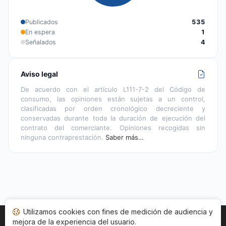
Publicados
535
En espera
1
Señalados
4
Aviso legal
De acuerdo con el artículo L111-7-2 del Código de
consumo, las opiniones están sujetas a un control,
clasificadas por orden cronológico decreciente y
conservadas durante toda la duración de ejecución del
contrato del comerciante. Opiniones recogidas sin
ninguna contraprestación.
Saber más…
Utilizamos cookies con fines de medición de audiencia y
mejora de la experiencia del usuario.
Inicio
Estado opiniones
Categorías
CGU