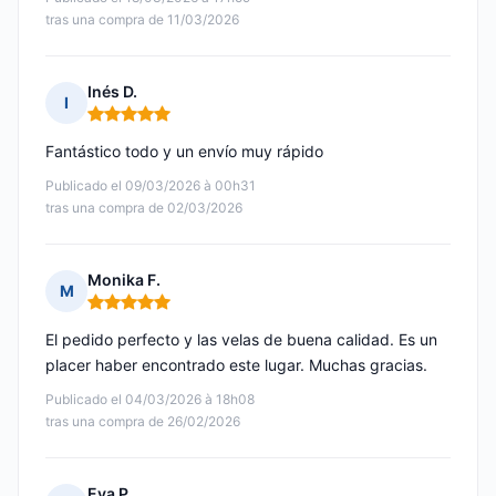
tras una compra de 11/03/2026
Inés D.
I
Nota: 5 de 5
Fantástico todo y un envío muy rápido
Publicado el 09/03/2026 à 00h31
tras una compra de 02/03/2026
Monika F.
M
Nota: 5 de 5
El pedido perfecto y las velas de buena calidad. Es un
placer haber encontrado este lugar. Muchas gracias.
Publicado el 04/03/2026 à 18h08
tras una compra de 26/02/2026
Eva P.