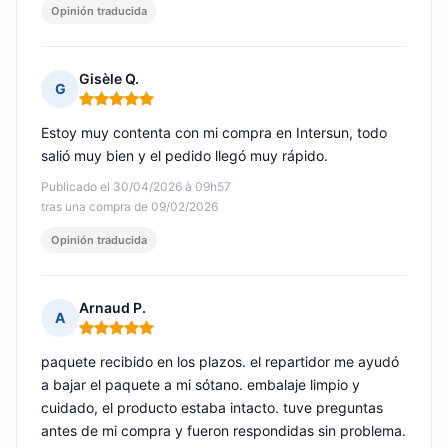
Opinión traducida
Gisèle Q.
G
Nota: 5 de 5
Estoy muy contenta con mi compra en Intersun, todo
salió muy bien y el pedido llegó muy rápido.
Publicado el 30/04/2026 à 09h57
tras una compra de 09/02/2026
Opinión traducida
Arnaud P.
A
Nota: 5 de 5
paquete recibido en los plazos. el repartidor me ayudó
a bajar el paquete a mi sótano. embalaje limpio y
cuidado, el producto estaba intacto. tuve preguntas
antes de mi compra y fueron respondidas sin problema.