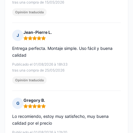
tras una compra de 15/05/2026
Opinión traducida
Jean-Pierre L.
J
Nota: 5 de 5
Entrega perfecta. Montaje simple. Uso fácil y buena
calidad
Publicado el 01/08/2026 à 18h33
tras una compra de 25/05/2026
Opinión traducida
Gregory B.
G
Nota: 5 de 5
Lo recomiendo, estoy muy satisfecho, muy buena
calidad por el precio
Publicado el 01/08/2026 à 12h20