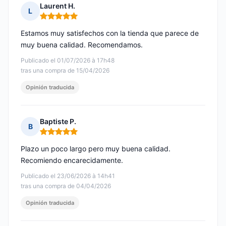
Laurent H.
L
Nota: 5 de 5
Estamos muy satisfechos con la tienda que parece de
muy buena calidad. Recomendamos.
Publicado el 01/07/2026 à 17h48
tras una compra de 15/04/2026
Opinión traducida
Baptiste P.
B
Nota: 5 de 5
Plazo un poco largo pero muy buena calidad.
Recomiendo encarecidamente.
Publicado el 23/06/2026 à 14h41
tras una compra de 04/04/2026
Opinión traducida