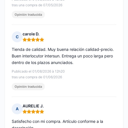
tras una compra de 07/05/2026
Opinión traducida
carole D.
C
Nota: 5 de 5
Tienda de calidad. Muy buena relación calidad-precio.
Buen interlocutor intersun. Entrega un poco larga pero
dentro de los plazos anunciados.
Publicado el 01/08/2026 à 12h20
tras una compra de 01/06/2026
Opinión traducida
AURELIE J.
A
Nota: 5 de 5
Satisfecho con mi compra. Artículo conforme a la
descripción.