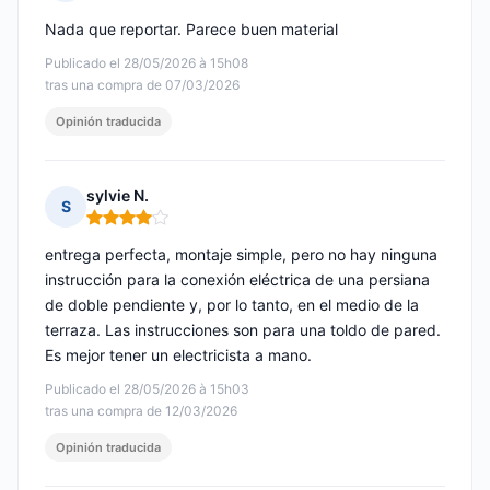
Nota: 5 de 5
Nada que reportar. Parece buen material
Publicado el 28/05/2026 à 15h08
tras una compra de 07/03/2026
Opinión traducida
sylvie N.
S
Nota: 4 de 5
entrega perfecta, montaje simple, pero no hay ninguna
instrucción para la conexión eléctrica de una persiana
de doble pendiente y, por lo tanto, en el medio de la
terraza. Las instrucciones son para una toldo de pared.
Es mejor tener un electricista a mano.
Publicado el 28/05/2026 à 15h03
tras una compra de 12/03/2026
Opinión traducida