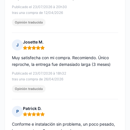
Publicado el 23/07/2026 à 20h30
tras una compra de 12/04/2026
Opinión traducida
Josette M.
J
Nota: 5 de 5
Muy satisfecha con mi compra. Recomiendo. Único
reproche, la entrega fue demasiado larga (3 meses)
Publicado el 23/07/2026 à 18h32
tras una compra de 26/04/2026
Opinión traducida
Patrick D.
P
Nota: 5 de 5
Conforme e instalación sin problema, un poco pesado,