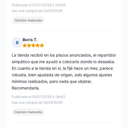
Publicado el 07/07/2026 à 10h46
tras una compra de 04/05/2026
Opinión traducida
Boris T.
B
Nota: 5 de 5
La tienda recibió en los plazos anunciados, el repartidor
simpático que me ayudó a colocarlo donde lo deseaba.
En cuanto a la tienda en sí, la fijé hace un mes, parece
robusta, bien ajustada de origen, solo algunos ajustes
mínimos realizados, pero nada que objetar.
Recomendaría.
Publicado el 05/07/2026 à 18h42
tras una compra de 06/05/2026
Opinión traducida