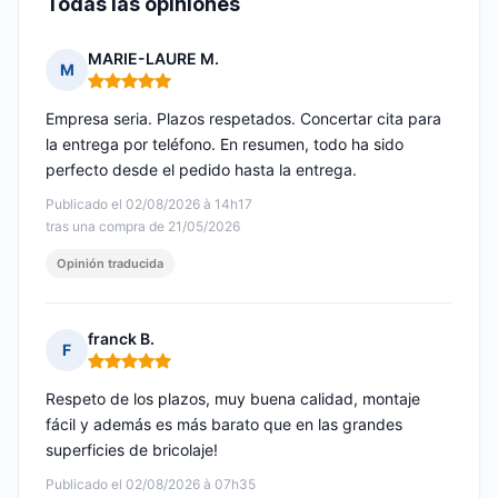
Todas las opiniones
MARIE-LAURE M.
M
Nota: 5 de 5
Empresa seria. Plazos respetados. Concertar cita para
la entrega por teléfono. En resumen, todo ha sido
perfecto desde el pedido hasta la entrega.
Publicado el 02/08/2026 à 14h17
tras una compra de 21/05/2026
Opinión traducida
franck B.
F
Nota: 5 de 5
Respeto de los plazos, muy buena calidad, montaje
fácil y además es más barato que en las grandes
superficies de bricolaje!
Publicado el 02/08/2026 à 07h35