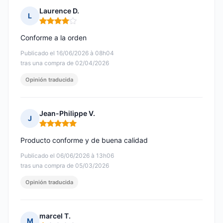
Laurence D.
L
Nota: 4 de 5
Conforme a la orden
Publicado el 16/06/2026 à 08h04
tras una compra de 02/04/2026
Opinión traducida
Jean-Philippe V.
J
Nota: 5 de 5
Producto conforme y de buena calidad
Publicado el 06/06/2026 à 13h06
tras una compra de 05/03/2026
Opinión traducida
marcel T.
M