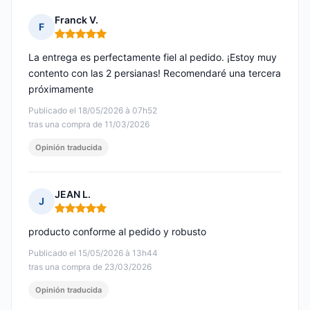
Franck V.
F
Nota: 5 de 5
La entrega es perfectamente fiel al pedido. ¡Estoy muy
contento con las 2 persianas! Recomendaré una tercera
próximamente
Publicado el 18/05/2026 à 07h52
tras una compra de 11/03/2026
Opinión traducida
JEAN L.
J
Nota: 5 de 5
producto conforme al pedido y robusto
Publicado el 15/05/2026 à 13h44
tras una compra de 23/03/2026
Opinión traducida