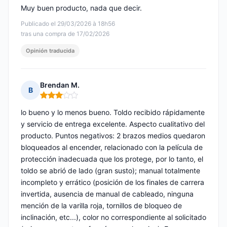
Muy buen producto, nada que decir.
Publicado el 29/03/2026 à 18h56
tras una compra de 17/02/2026
Opinión traducida
Brendan M.
B
Nota: 3 de 5
lo bueno y lo menos bueno. Toldo recibido rápidamente
y servicio de entrega excelente. Aspecto cualitativo del
producto. Puntos negativos: 2 brazos medios quedaron
bloqueados al encender, relacionado con la película de
protección inadecuada que los protege, por lo tanto, el
toldo se abrió de lado (gran susto); manual totalmente
incompleto y errático (posición de los finales de carrera
invertida, ausencia de manual de cableado, ninguna
mención de la varilla roja, tornillos de bloqueo de
inclinación, etc...), color no correspondiente al solicitado