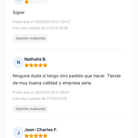
Nota: 1 de 5
Súper
Publicado el 06/06/2026 à 12h43
tras una compra de 04/03/2026
Opinión traducida
Nathalie B.
N
Nota: 5 de 5
Ninguna duda si tengo otro pedido que hacer. Tienda
de muy buena calidad y empresa seria
Publicado el 28/05/2026 à 18h01
tras una compra de 27/02/2026
Opinión traducida
Jean-Charles F.
J