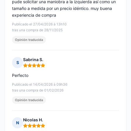
pude solicitar una maniobra a la izquierda así como un
tamaño a medida por un precio idéntico. muy buena
experiencia de compra
Publicado el 27/04/2026 à 13h10
tras una compra de 28/11/2025
Opinión traducida
Sabrina S.
S
Nota: 5 de 5
Perfecto
Publicado el 14/04/2026 à 09h36
tras una compra de 01/02/2026
Opinión traducida
Nicolas H.
N
Nota: 5 de 5