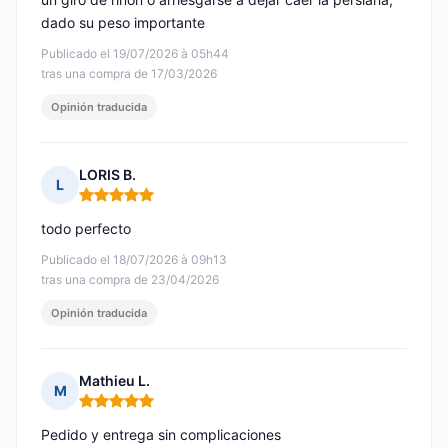
dado su peso importante
Publicado el 19/07/2026 à 05h44
tras una compra de 17/03/2026
Opinión traducida
LORIS B.
L
Nota: 5 de 5
todo perfecto
Publicado el 18/07/2026 à 09h13
tras una compra de 23/04/2026
Opinión traducida
Mathieu L.
M
Nota: 5 de 5
Pedido y entrega sin complicaciones