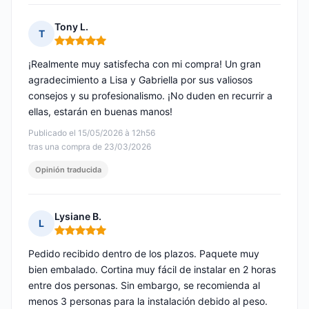
Tony L.
T
Nota: 5 de 5
¡Realmente muy satisfecha con mi compra! Un gran
agradecimiento a Lisa y Gabriella por sus valiosos
consejos y su profesionalismo. ¡No duden en recurrir a
ellas, estarán en buenas manos!
Publicado el 15/05/2026 à 12h56
tras una compra de 23/03/2026
Opinión traducida
Lysiane B.
L
Nota: 5 de 5
Pedido recibido dentro de los plazos. Paquete muy
bien embalado. Cortina muy fácil de instalar en 2 horas
entre dos personas. Sin embargo, se recomienda al
menos 3 personas para la instalación debido al peso.