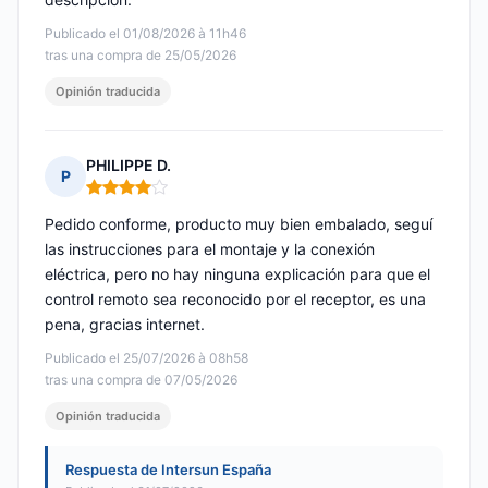
Publicado el 01/08/2026 à 11h46
tras una compra de 25/05/2026
Opinión traducida
PHILIPPE D.
P
Nota: 4 de 5
Pedido conforme, producto muy bien embalado, seguí
las instrucciones para el montaje y la conexión
eléctrica, pero no hay ninguna explicación para que el
control remoto sea reconocido por el receptor, es una
pena, gracias internet.
Publicado el 25/07/2026 à 08h58
tras una compra de 07/05/2026
Opinión traducida
Respuesta de Intersun España