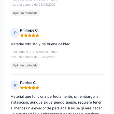
tras una compra de 05/05/2026
Opinión traducida
Philippe C.
P
Nota: 5 de 5
Material robusto y de buena calidad.
Publicado el 22/07/2026 à 16h50
tras una compra de 08/09/2025
Opinión traducida
Patrice C.
P
Nota: 5 de 5
Material que funciona perfectamente, sin embargo la
instalación, aunque sigue siendo simple, requiere tener
al menos un elevador de persiana si no se quiere hacer
un giro de riñón o arriesgarse a dejar caer la persiana,