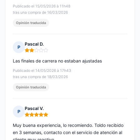
Publicado el 15/05/2026 à 11h48
tras una compra de 16/03/2026
Opinión traducida
Pascal D.
P
Nota: 2 de 5
Las finales de carrera no estaban ajustadas
Publicado el 14/05/2026 à 17h43
tras una compra de 18/03/2026
Opinión traducida
Pascal V.
P
Nota: 5 de 5
Muy buena experiencia, lo recomiendo. Toldo recibido
en 3 semanas, contacto con el servicio de atención al
cliente muy reactivo