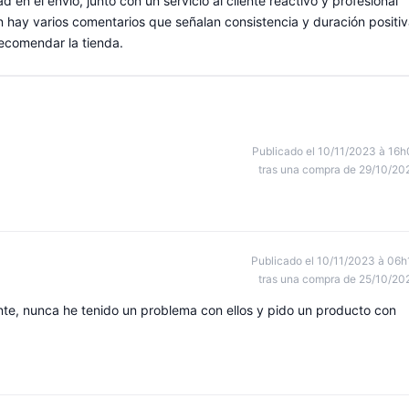
d en el envío, junto con un servicio al cliente reactivo y profesional
hay varios comentarios que señalan consistencia y duración positi
recomendar la tienda.
Publicado el 10/11/2023 à 16h
tras una compra de 29/10/20
Publicado el 10/11/2023 à 06h
tras una compra de 25/10/20
te, nunca he tenido un problema con ellos y pido un producto con