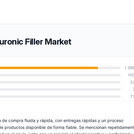
uronic Filler Market
1 06
10
2
7
a de compra fluida y rápida, con entregas rápidas y un proceso
de productos disponible de forma fiable. Se mencionan repetidamen