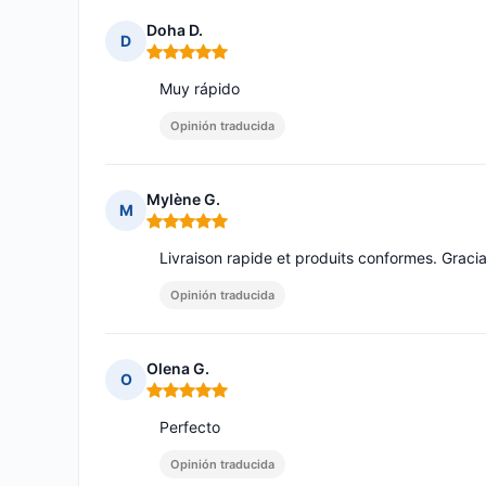
Doha D.
D
Nota: 5 de 5
Muy rápido
Opinión traducida
Mylène G.
M
Nota: 5 de 5
Livraison rapide et produits conformes. Gracia
Opinión traducida
Olena G.
O
Nota: 5 de 5
Perfecto
Opinión traducida