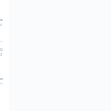
58
23
12
23
39
23