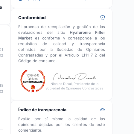
va
Conformidad
El proceso de recopilación y gestión de las
evaluaciones del sitio
Hyaluronic Filler
Market
es conforme y corresponde a los
requisitos de calidad y transparencia
definidos por la Sociedad de Opiniones
01
Contrastadas y por el Artículo L111-7-2 del
23
Código de consumo.
Nicolas Duval, Presidente de la
18
Sociedad de Opiniones Contrastadas
23
Índice de transparencia
Evalúe por sí mismo la calidad de las
opiniones dejadas por los clientes de este
comerciante.