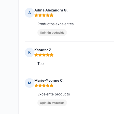
Adina Alexandra G.
A
Nota: 5 de 5
Productos excelentes
Opinión traducida
Kaoutar Z.
K
Nota: 5 de 5
Top
Marie-Yvonne C.
M
Nota: 5 de 5
Excelente producto
Opinión traducida