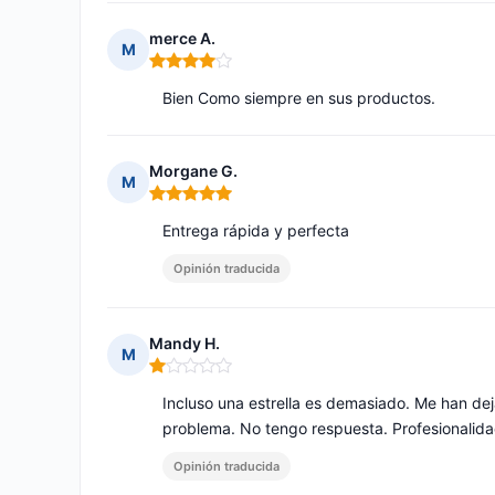
merce A.
M
Nota: 4 de 5
Bien Como siempre en sus productos.
Morgane G.
M
Nota: 5 de 5
Entrega rápida y perfecta
Opinión traducida
Mandy H.
M
Nota: 1 de 5
Incluso una estrella es demasiado. Me han de
problema. No tengo respuesta. Profesionalida
Opinión traducida