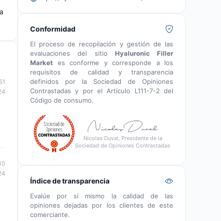
va
Conformidad
El proceso de recopilación y gestión de las
evaluaciones del sitio
Hyaluronic Filler
Market
es conforme y corresponde a los
requisitos de calidad y transparencia
definidos por la Sociedad de Opiniones
51
Contrastadas y por el Artículo L111-7-2 del
24
Código de consumo.
Nicolas Duval, Presidente de la
Sociedad de Opiniones Contrastadas
10
24
Índice de transparencia
Evalúe por sí mismo la calidad de las
opiniones dejadas por los clientes de este
comerciante.