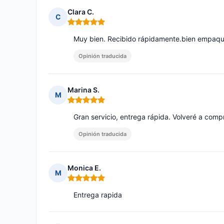
Clara C.
C
Nota: 5 de 5
Muy bien. Recibido rápidamente.bien empaq
Opinión traducida
Marina S.
M
Nota: 5 de 5
Gran servicio, entrega rápida. Volveré a compr
Opinión traducida
Monica E.
M
Nota: 5 de 5
Entrega rapida