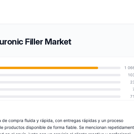
uronic Filler Market
1 06
10
2
7
a de compra fluida y rápida, con entregas rápidas y un proceso
de productos disponible de forma fiable. Se mencionan repetidamen