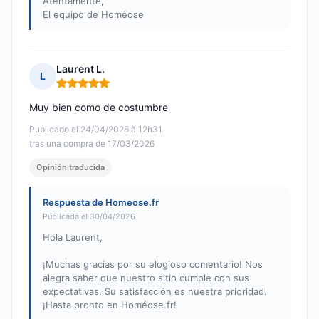
Atentamente,
El equipo de Homéose
Laurent L.
L
Nota: 5 de 5
Muy bien como de costumbre
Publicado el 24/04/2026 à 12h31
tras una compra de 17/03/2026
Opinión traducida
Respuesta de Homeose.fr
Publicada el 30/04/2026
Hola Laurent,
¡Muchas gracias por su elogioso comentario! Nos
alegra saber que nuestro sitio cumple con sus
expectativas. Su satisfacción es nuestra prioridad.
¡Hasta pronto en Homéose.fr!