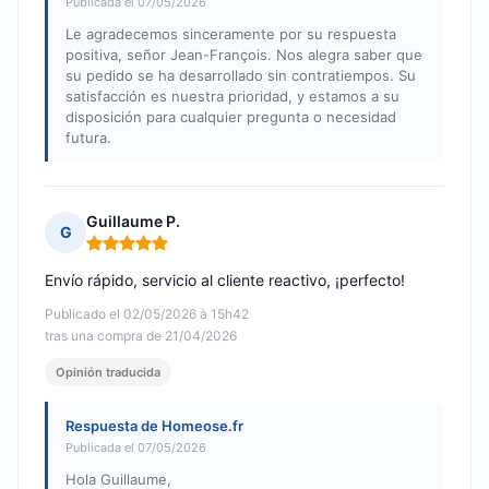
Publicada el 07/05/2026
Le agradecemos sinceramente por su respuesta
positiva, señor Jean-François. Nos alegra saber que
su pedido se ha desarrollado sin contratiempos. Su
satisfacción es nuestra prioridad, y estamos a su
disposición para cualquier pregunta o necesidad
futura.
Guillaume P.
G
Nota: 5 de 5
Envío rápido, servicio al cliente reactivo, ¡perfecto!
Publicado el 02/05/2026 à 15h42
tras una compra de 21/04/2026
Opinión traducida
Respuesta de Homeose.fr
Publicada el 07/05/2026
Hola Guillaume,