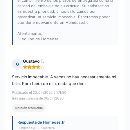
el cumplimiento de los plazos de entrega así como la
calidad del embalaje de su artículo. Su satisfacción
es nuestra prioridad, y nos esforzamos por
garantizar un servicio impecable. Esperamos poder
atenderle nuevamente en Homéose.fr.
Atentamente,
El equipo de Homéose.
Gustavo T.
G
Nota: 4 de 5
Servicio impecable. A veces no hay necesariamente mi
talla. Pero fuera de eso, nada que decir.
Publicado el 23/04/2026 à 17h50
tras una compra de 06/04/2026
Opinión traducida
Respuesta de Homeose.fr
Publicada el 30/04/2026