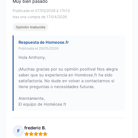
Muy bien pasado
Publicado el 07/05/2026 à 17h13
tras una compra de 17/04/2026
Opinión traducida
Respuesta de Homeose.fr
Publicada el 26/05/2026
Hola Anthony,
¡Muchas gracias por su opinión positiva! Nos alegra
saber que su experiencia en Homéose.fr ha sido
satisfactoria. No dude en volver a contactarnos si
tiene preguntas o necesidades futuras.
Atentamente,
El equipo de Homéose.fr
frederic B.
F
Nota: 5 de 5