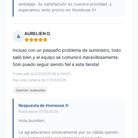
embalaje. Su satisfacción es nuestra prioridad, y
esperamos verlo pronto en Homéose.fr!
AURELIEN O.
A
Nota: 5 de 5
Incluso con un pequeño problema de suministro, todo
salió bien y el equipo se comunicó maravillosamente.
Solo puedo seguir siendo fiel a esta tienda!
Publicado el 03/05/2026 à 14h37
tras una compra de 11/02/2026
Opinión traducida
Respuesta de Homeose.fr
Publicada el 07/05/2026
Hola Aurelien,
Le agradecemos sinceramente por su cálida opinión