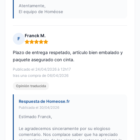
Atentamente,
El equipo de Homéose
Franck M.
F
Nota: 5 de 5
Plazo de entrega respetado, artículo bien embalado y
paquete asegurado con cinta.
Publicado el 24/04/2026 à 12h17
tras una compra de 06/04/2026
Opinión traducida
Respuesta de Homeose.fr
Publicada el 30/04/2026
Estimado Franck,
Le agradecemos sinceramente por su elogioso
comentario. Nos complace saber que ha apreciado