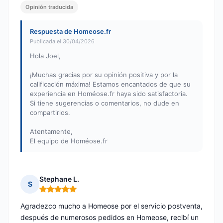
Opinión traducida
Respuesta de Homeose.fr
Publicada el 30/04/2026
Hola Joel,
¡Muchas gracias por su opinión positiva y por la
calificación máxima! Estamos encantados de que su
experiencia en Homéose.fr haya sido satisfactoria.
Si tiene sugerencias o comentarios, no dude en
compartirlos.
Atentamente,
El equipo de Homéose.fr
Stephane L.
S
Nota: 5 de 5
Agradezco mucho a Homeose por el servicio postventa,
después de numerosos pedidos en Homeose, recibí un