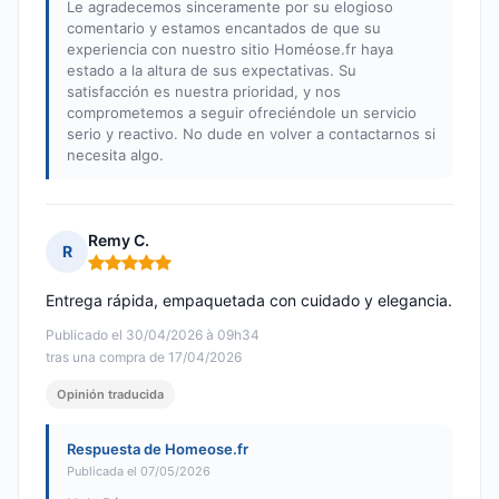
Le agradecemos sinceramente por su elogioso
comentario y estamos encantados de que su
experiencia con nuestro sitio Homéose.fr haya
estado a la altura de sus expectativas. Su
satisfacción es nuestra prioridad, y nos
comprometemos a seguir ofreciéndole un servicio
serio y reactivo. No dude en volver a contactarnos si
necesita algo.
Remy C.
R
Nota: 5 de 5
Entrega rápida, empaquetada con cuidado y elegancia.
Publicado el 30/04/2026 à 09h34
tras una compra de 17/04/2026
Opinión traducida
Respuesta de Homeose.fr
Publicada el 07/05/2026