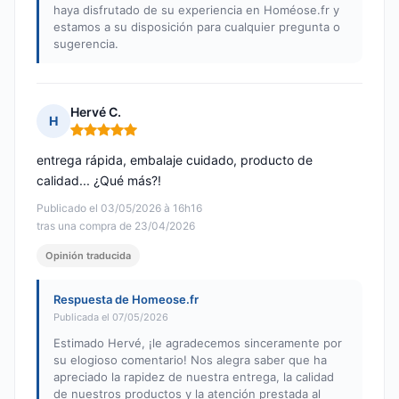
haya disfrutado de su experiencia en Homéose.fr y
estamos a su disposición para cualquier pregunta o
sugerencia.
Hervé C.
H
Nota: 5 de 5
entrega rápida, embalaje cuidado, producto de
calidad... ¿Qué más?!
Publicado el 03/05/2026 à 16h16
tras una compra de 23/04/2026
Opinión traducida
Respuesta de Homeose.fr
Publicada el 07/05/2026
Estimado Hervé, ¡le agradecemos sinceramente por
su elogioso comentario! Nos alegra saber que ha
apreciado la rapidez de nuestra entrega, la calidad
de nuestros productos y la atención prestada al