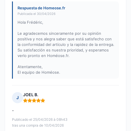
Respuesta de Homeose.fr
Publicada el 30/04/2026
Hola Frédéric,
Le agradecemos sinceramente por su opinión
positiva y nos alegra saber que está satisfecho con
la conformidad del artículo y la rapidez de la entrega.
Su satisfacción es nuestra prioridad, y esperamos
verlo pronto en Homéose.fr.
Atentamente,
El equipo de Homéose.
JOEL B.
J
Nota: 5 de 5
-
Publicado el 25/04/2026 à 08h43
tras una compra de 10/04/2026