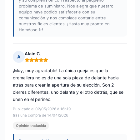
y su comprensión con respecto al pequeño
problema de suministro. Nos alegra que nuestro
equipo haya podido satisfacerle con su
comunicación y nos complace contarle entre
nuestros fieles clientes. ¡Hasta muy pronto en
Homéose.fr!
Alain C.
A
Nota: 5 de 5
¡Muy, muy agradable! La única queja es que la
cremallera no es de una sola pieza de delante hacia
atrás para crear la apertura de su elección. Son 2
cierres diferentes, uno delante y el otro detrás, que se
unen en el perineo.
Publicado el 02/05/2026 à 16h19
tras una compra de 14/04/2026
Opinión traducida