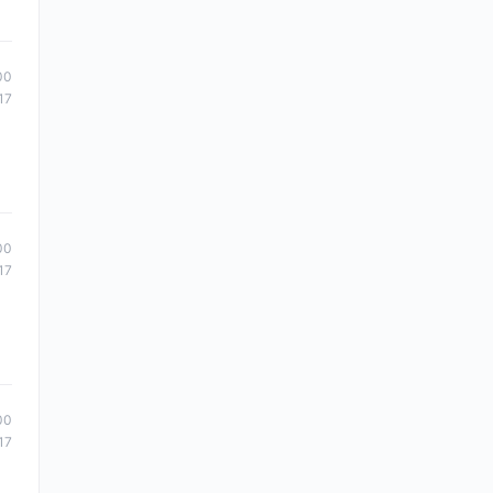
00
17
00
17
00
17