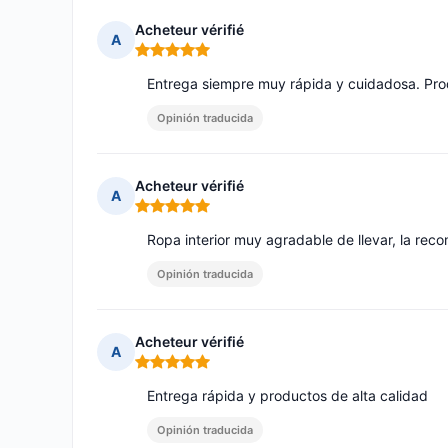
Acheteur vérifié
A
Nota: 5 de 5
Entrega siempre muy rápida y cuidadosa. Pro
Opinión traducida
Acheteur vérifié
A
Nota: 5 de 5
Ropa interior muy agradable de llevar, la rec
Opinión traducida
Acheteur vérifié
A
Nota: 5 de 5
Entrega rápida y productos de alta calidad
Opinión traducida