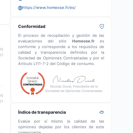
https://www.homeose.fr/es/
Conformidad
El proceso de recopilación y gestión de las
evaluaciones del sitio
Homeose.fr
es
conforme y corresponde a los requisitos de
00
calidad y transparencia definidos por la
17
Sociedad de Opiniones Contrastadas y por el
Artículo L111-7-2 del Código de consumo.
Nicolas Duval, Presidente de la
Sociedad de Opiniones Contrastadas
00
17
Índice de transparencia
Evalúe por sí mismo la calidad de las
opiniones dejadas por los clientes de este
comerciante.