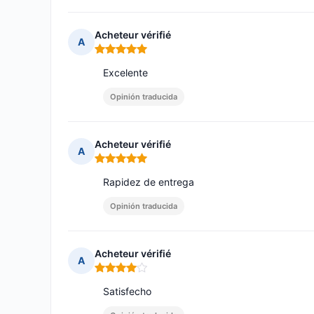
Acheteur vérifié
A
Nota: 5 de 5
Excelente
Opinión traducida
Acheteur vérifié
A
Nota: 5 de 5
Rapidez de entrega
Opinión traducida
Acheteur vérifié
A
Nota: 4 de 5
Satisfecho