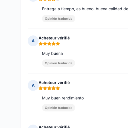
Nota: 4 de 5
Entrega a tiempo, es bueno, buena calidad del
Opinión traducida
Acheteur vérifié
A
Nota: 5 de 5
Muy buena
Opinión traducida
Acheteur vérifié
A
Nota: 5 de 5
Muy buen rendimiento
Opinión traducida
Acheteur vérifié