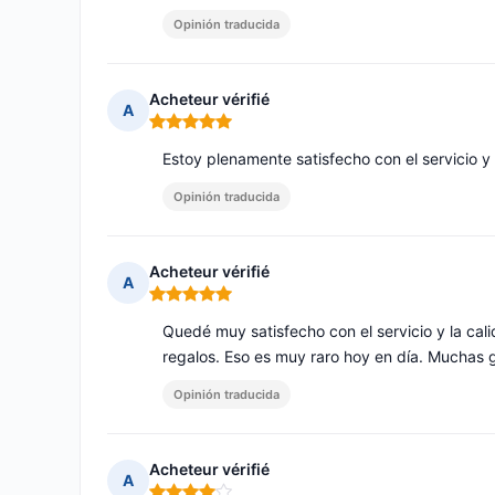
Opinión traducida
Acheteur vérifié
A
Nota: 5 de 5
Estoy plenamente satisfecho con el servicio y
Opinión traducida
Acheteur vérifié
A
Nota: 5 de 5
Quedé muy satisfecho con el servicio y la cal
regalos. Eso es muy raro hoy en día. Muchas 
Opinión traducida
Acheteur vérifié
A