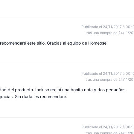
Publicado el 24/11/2017 à 00h
tras una compra de 24/11/20
 recomendaré este sitio. Gracias al equipo de Homeose.
Publicado el 24/11/2017 à 00h
tras una compra de 24/11/20
idad del producto. Incluso recibí una bonita nota y dos pequeños
gracias. Sin duda les recomendaré.
Publicado el 24/11/2017 à 00h
tras una compra de 24/11/20