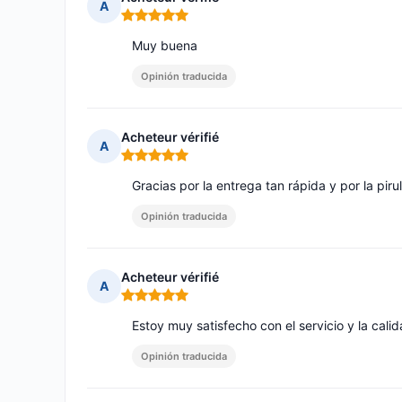
A
Nota: 5 de 5
Muy buena
Opinión traducida
Acheteur vérifié
A
Nota: 5 de 5
Gracias por la entrega tan rápida y por la pi
Opinión traducida
Acheteur vérifié
A
Nota: 5 de 5
Estoy muy satisfecho con el servicio y la cali
Opinión traducida