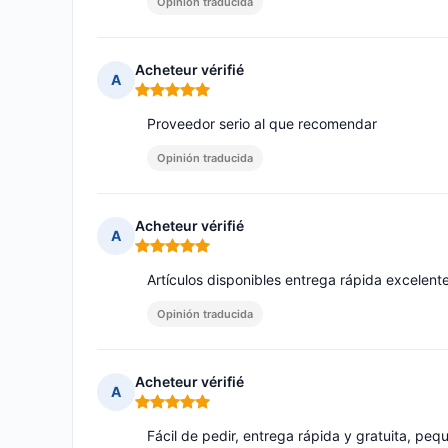
Opinión traducida
Acheteur vérifié
A
Nota: 5 de 5
Proveedor serio al que recomendar
Opinión traducida
Acheteur vérifié
A
Nota: 5 de 5
Artículos disponibles entrega rápida excelent
Opinión traducida
Acheteur vérifié
A
Nota: 5 de 5
Fácil de pedir, entrega rápida y gratuita, pe