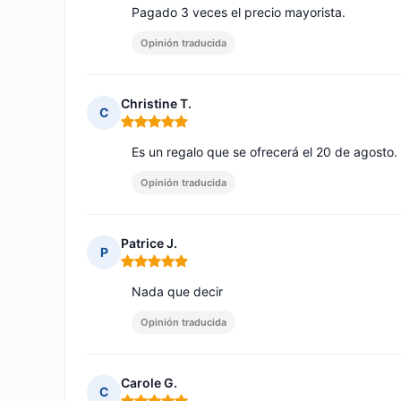
Pagado 3 veces el precio mayorista.
Opinión traducida
Christine T.
C
Nota: 5 de 5
Es un regalo que se ofrecerá el 20 de agost
Opinión traducida
Patrice J.
P
Nota: 5 de 5
Nada que decir
Opinión traducida
Carole G.
C