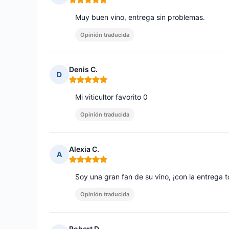
Nota: 5 de 5
Muy buen vino, entrega sin problemas.
Opinión traducida
Denis C.
D
Nota: 5 de 5
Mi viticultor favorito 0
Opinión traducida
Alexia C.
A
Nota: 5 de 5
Soy una gran fan de su vino, ¡con la entrega 
Opinión traducida
Robert D.