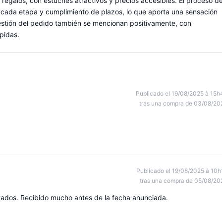
 regalos, con estuches atractivos y precios accesibles. El proceso d
n cada etapa y cumplimiento de plazos, lo que aporta una sensación
a gestión del pedido también se mencionan positivamente, con
pidas.
Publicado el 19/08/2025 à 15h
tras una compra de 03/08/20
Publicado el 19/08/2025 à 10h
tras una compra de 05/08/20
ados. Recibido mucho antes de la fecha anunciada.