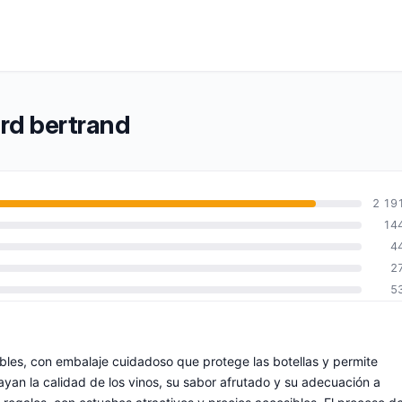
ard bertrand
2 19
14
4
2
5
bles, con embalaje cuidadoso que protege las botellas y permite
rayan la calidad de los vinos, su sabor afrutado y su adecuación a