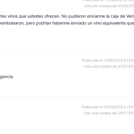
tras una compra de 01/08/20
tes vinos que ustedes ofrecen. No pudieron enviarme la caja de Ven
reembolsaron, pero podrían haberme enviado un vino equivalente qu
Publicado el 11/08/2025 à 14h
tras una compra de 31/07/20
igencia
Publicado el 10/08/2025 à 10h
tras una compra de 24/07/20