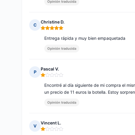
Opinión traducida
Christine D.
C
Nota: 5 de 5
Entrega rápida y muy bien empaquetada
Opinión traducida
Pascal V.
P
Nota: 1 de 5
Encontré al día siguiente de mi compra el mi
un precio de 11 euros la botella. Estoy sorpre
Opinión traducida
Vincent L.
V
Nota: 1 de 5