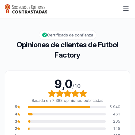
Futbol Factory
9,0/10
Calificación global: 9,0 de 10
Certificado de confianza
Opiniones de clientes de Futbol
Factory
9,0
/10
Calificación global: 9,0
Basada en 7 388 opiniones publicadas
5
5 940
4
461
3
205
2
145