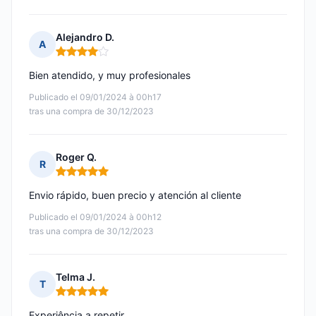
Alejandro D.
A
Nota: 4 de 5
Bien atendido, y muy profesionales
Publicado el 09/01/2024 à 00h17
tras una compra de 30/12/2023
Roger Q.
R
Nota: 5 de 5
Envio rápido, buen precio y atención al cliente
Publicado el 09/01/2024 à 00h12
tras una compra de 30/12/2023
Telma J.
T
Nota: 5 de 5
Experiência a repetir