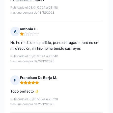
Publicado el 08/01/2024 à 23h58
tras una compra de 13/12/2023
antonia H.
A
Nota: 1 de 5
No he recibido el pedido, pone entregado pero no en
mi dirección, mi hijo no ha tenido sus reyes
Publicado el 08/01/2024 à 23h40
tras una compra de 29/12/2023
Francisco De Borja M.
F
Nota: 5 de 5
Todo perfecto
Publicado el 08/01/2024 à 20h28
tras una compra de 25/12/2023