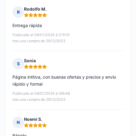
Rodolfo M.
R
Nota: 5 de 5
Entrega rápida
Publicado el 08/01/2024 à 07h19
tras una compra de 29/12/2023
Sonia
S
Nota: 5 de 5
Página intitiva, con buenas ofertas y precios y envío
rápido y formal
Publicado el 08/01/2024 à 06h48
tras una compra de 29/12/2023
Noemi S.
N
Nota: 5 de 5
Rápido