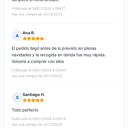
Publicado el 09/01/2024 à 06h17
tras una compra de 30/12/2023
Ana R.
A
Nota: 5 de 5
El pedido llegó antes de lo previsto en plenas
navidades y la recogida en tienda fue muy rápida.
Volvería a comprar con ellos
Publicado el 09/01/2024 à 05h40
tras una compra de 30/12/2023
Santiago H.
S
Nota: 5 de 5
Todo perfecto
Publicado el 09/01/2024 à 03h14
tras una compra de 30/12/2023