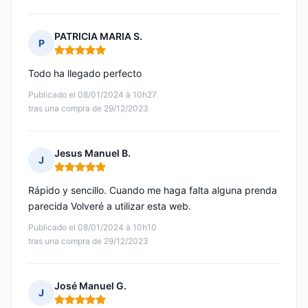
PATRICIA MARIA S.
P
Nota: 5 de 5
Todo ha llegado perfecto
Publicado el 08/01/2024 à 10h27
tras una compra de 29/12/2023
Jesus Manuel B.
J
Nota: 5 de 5
Rápido y sencillo. Cuando me haga falta alguna prenda
parecida Volveré a utilizar esta web.
Publicado el 08/01/2024 à 10h10
tras una compra de 29/12/2023
José Manuel G.
J
Nota: 5 de 5