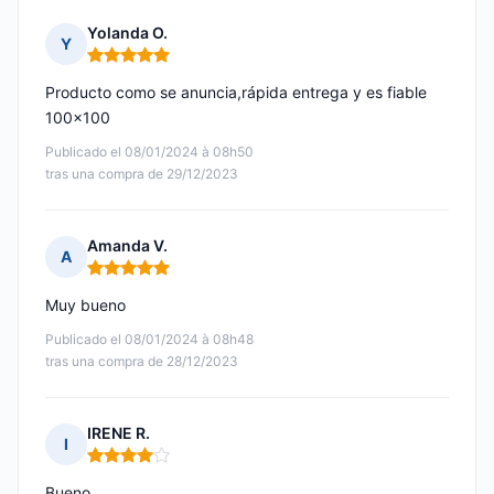
Yolanda O.
Y
Nota: 5 de 5
Producto como se anuncia,rápida entrega y es fiable
100x100
Publicado el 08/01/2024 à 08h50
tras una compra de 29/12/2023
Amanda V.
A
Nota: 5 de 5
Muy bueno
Publicado el 08/01/2024 à 08h48
tras una compra de 28/12/2023
IRENE R.
I
Nota: 4 de 5
Bueno.