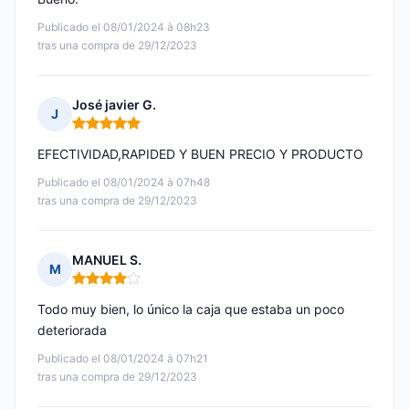
Publicado el 08/01/2024 à 08h23
tras una compra de 29/12/2023
José javier G.
J
Nota: 5 de 5
EFECTIVIDAD,RAPIDED Y BUEN PRECIO Y PRODUCTO
Publicado el 08/01/2024 à 07h48
tras una compra de 29/12/2023
MANUEL S.
M
Nota: 4 de 5
Todo muy bien, lo único la caja que estaba un poco
deteriorada
Publicado el 08/01/2024 à 07h21
tras una compra de 29/12/2023