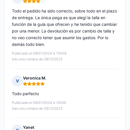
Nota: 4 de 5
Todo el pedido ha sido correcto, sobre todo en el plazo
de entrega. La única pega es que elegí la talla en
función de la guía que ofrecen y he tenido que cambiar
por una menor. La devolución es por cambio de talla y
no veo correcto tener que asumir los gastos. Por lo
demás todo bien.
Publicado el 08/01/2024 à 13h09
tras una compra de 28/12/2023
Veronica M.
V
Nota: 5 de 5
Todo perfecto
Publicado el 08/01/2024 à 12h56
tras una compra de 29/12/2023
Yanet