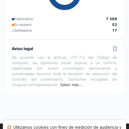
Publicados
7 388
En espera
52
Señalados
17
Aviso legal
De acuerdo con el artículo L111-7-2 del Código de
consumo, las opiniones están sujetas a un control,
clasificadas por orden cronológico decreciente y
conservadas durante toda la duración de ejecución del
contrato del comerciante. Opiniones recogidas sin
ninguna contraprestación.
Saber más…
Utilizamos cookies con fines de medición de audiencia y