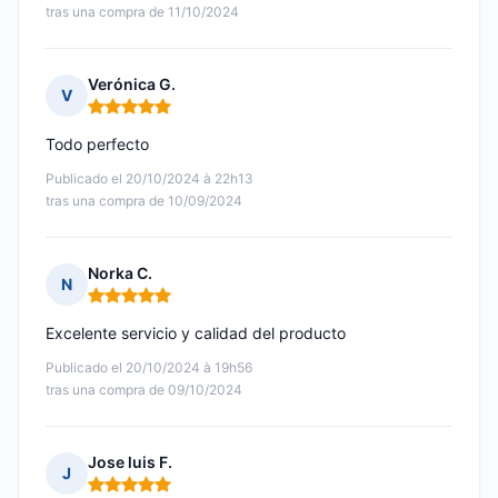
tras una compra de 11/10/2024
Verónica G.
V
Nota: 5 de 5
Todo perfecto
Publicado el 20/10/2024 à 22h13
tras una compra de 10/09/2024
Norka C.
N
Nota: 5 de 5
Excelente servicio y calidad del producto
Publicado el 20/10/2024 à 19h56
tras una compra de 09/10/2024
Jose luis F.
J
Nota: 5 de 5