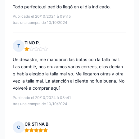
Todo perfecto,el pedido llegó en el día indicado.
Publicado el 20/10/2024 à 09h15
tras una compra de 10/10/2024
TINO P.
T
Nota: 1 de 5
Un desastre, me mandaron las botas con la talla mal.
Las cambié, nos cruzamos varios correos, ellos decían
q había elegido la talla mal yo. Me llegaron otras y otra
vez la talla mal. La atención al cliente no fue buena. No
volveré a comprar aquí
Publicado el 20/10/2024 à 08h41
tras una compra de 10/10/2024
CRISTINA B.
C
Nota: 5 de 5