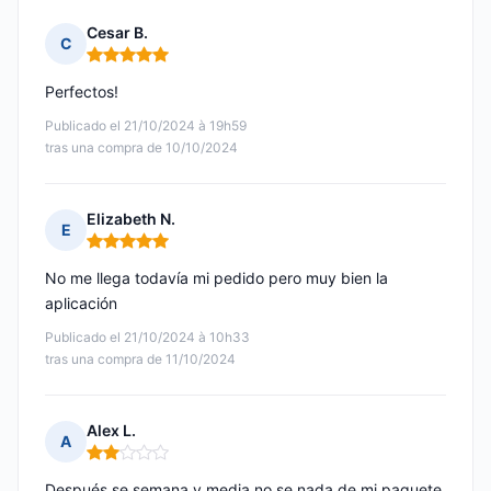
Cesar B.
C
Nota: 5 de 5
Perfectos!
Publicado el 21/10/2024 à 19h59
tras una compra de 10/10/2024
Elizabeth N.
E
Nota: 5 de 5
No me llega todavía mi pedido pero muy bien la
aplicación
Publicado el 21/10/2024 à 10h33
tras una compra de 11/10/2024
Alex L.
A
Nota: 2 de 5
Después se semana y media no se nada de mi paquete