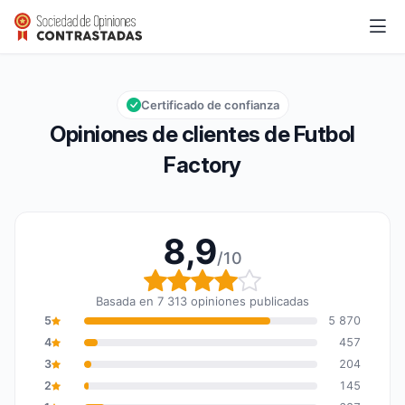
Futbol Factory
8,9/10
Calificación global: 8,9 de 10
Certificado de confianza
Opiniones de clientes de Futbol
Factory
8,9
/10
Calificación global: 8,9
Basada en 7 313 opiniones publicadas
5
5 870
4
457
3
204
2
145