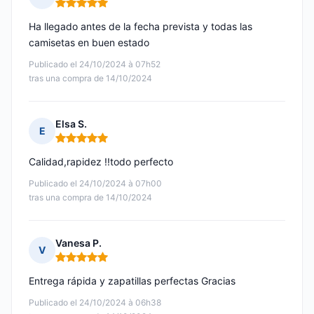
Nota: 5 de 5
Ha llegado antes de la fecha prevista y todas las
camisetas en buen estado
Publicado el 24/10/2024 à 07h52
tras una compra de 14/10/2024
Elsa S.
E
Nota: 5 de 5
Calidad,rapidez !!todo perfecto
Publicado el 24/10/2024 à 07h00
tras una compra de 14/10/2024
Vanesa P.
V
Nota: 5 de 5
Entrega rápida y zapatillas perfectas Gracias
Publicado el 24/10/2024 à 06h38