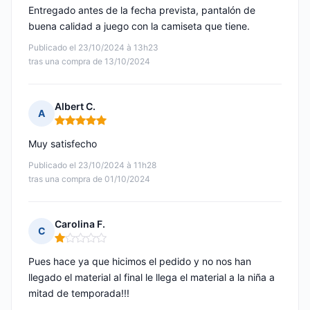
Entregado antes de la fecha prevista, pantalón de
buena calidad a juego con la camiseta que tiene.
Publicado el 23/10/2024 à 13h23
tras una compra de 13/10/2024
Albert C.
A
Nota: 5 de 5
Muy satisfecho
Publicado el 23/10/2024 à 11h28
tras una compra de 01/10/2024
Carolina F.
C
Nota: 1 de 5
Pues hace ya que hicimos el pedido y no nos han
llegado el material al final le llega el material a la niña a
mitad de temporada!!!