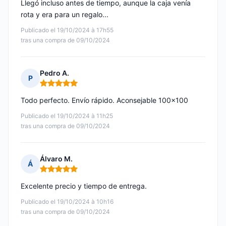
Llegó incluso antes de tiempo, aunque la caja venía
rota y era para un regalo...
Publicado el 19/10/2024 à 17h55
tras una compra de 09/10/2024
Pedro A.
P
Nota: 5 de 5
Todo perfecto. Envío rápido. Aconsejable 100x100
Publicado el 19/10/2024 à 11h25
tras una compra de 09/10/2024
Álvaro M.
Á
Nota: 5 de 5
Excelente precio y tiempo de entrega.
Publicado el 19/10/2024 à 10h16
tras una compra de 09/10/2024