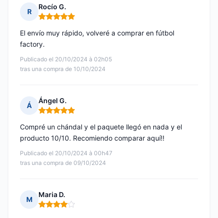
Rocío G.
R
Nota: 5 de 5
El envío muy rápido, volveré a comprar en fútbol
factory.
Publicado el 20/10/2024 à 02h05
tras una compra de 10/10/2024
Ángel G.
Á
Nota: 5 de 5
Compré un chándal y el paquete llegó en nada y el
producto 10/10. Recomiendo comparar aquí!!
Publicado el 20/10/2024 à 00h47
tras una compra de 09/10/2024
Maria D.
M
Nota: 4 de 5