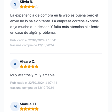
Silvia B.
S
Nota: 4 de 5
La experiencia de compra en la web es buena pero el
envío no lo ha sido tanto. La empresa correos express
deja mucho que desear. Y falta más atención al cliente
en caso de algún problema.
Publicado el 22/10/2024 à 10h41
tras una compra de 12/10/2024
Alvaro C.
A
Nota: 5 de 5
Muy atentos y muy amable
Publicado el 22/10/2024 à 07h41
tras una compra de 12/10/2024
Manuel H.
M
Nota: 5 de 5