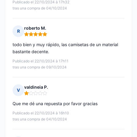
Publicado el 22/10/2024 à 17h32
tras una compra de 04/10/2024
roberto M.
R
Nota: 5 de 5
todo bien y muy rápido, las camisetas de un material
bastante decente.
Publicado el 22/10/2024 à 17h11
tras una compra de 09/10/2024
valdineia P.
V
Nota: 1 de 5
Que me dé una repuesta por favor gracias
Publicado el 22/10/2024 à 16h10
tras una compra de 04/10/2024