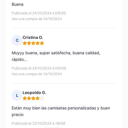
Buena
Publicado el 24/10/2024 à 05h30
tras una compra de 14/10/2024
Cristina O.
C
Nota: 5 de 5
Muyyy buena, super satisfecha, buena calidad,
rápido…
Publicado el 24/10/2024 à 00h38
tras una compra de 14/10/2024
Leopoldo G.
L
Nota: 4 de 5
Están muy bien las camisetas personalizadas y buen
precio
Publicado el 23/10/2024 à 18h08