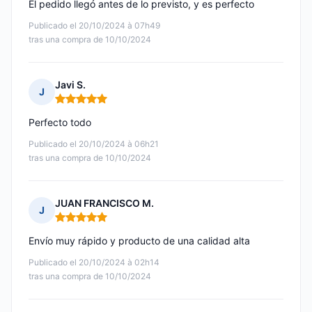
El pedido llegó antes de lo previsto, y es perfecto
Publicado el 20/10/2024 à 07h49
tras una compra de 10/10/2024
Javi S.
J
Nota: 5 de 5
Perfecto todo
Publicado el 20/10/2024 à 06h21
tras una compra de 10/10/2024
JUAN FRANCISCO M.
J
Nota: 5 de 5
Envío muy rápido y producto de una calidad alta
Publicado el 20/10/2024 à 02h14
tras una compra de 10/10/2024