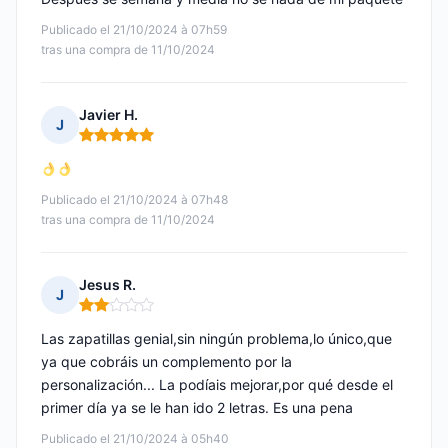
Publicado el 21/10/2024 à 07h59
tras una compra de 11/10/2024
Javier H.
J
Nota: 5 de 5
Publicado el 21/10/2024 à 07h48
tras una compra de 11/10/2024
Jesus R.
J
Nota: 2 de 5
Las zapatillas genial,sin ningún problema,lo único,que
ya que cobráis un complemento por la
personalización... La podíais mejorar,por qué desde el
primer día ya se le han ido 2 letras. Es una pena
Publicado el 21/10/2024 à 05h40