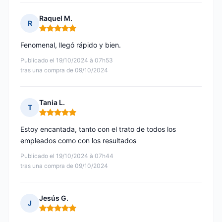
Raquel M.
R
Nota: 5 de 5
Fenomenal, llegó rápido y bien.
Publicado el 19/10/2024 à 07h53
tras una compra de 09/10/2024
Tania L.
T
Nota: 5 de 5
Estoy encantada, tanto con el trato de todos los
empleados como con los resultados
Publicado el 19/10/2024 à 07h44
tras una compra de 09/10/2024
Jesús G.
J
Nota: 5 de 5