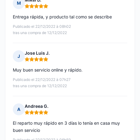
M
Nota: 5 de 5
Entrega rápida, y producto tal como se describe
Publicado el 22/12/2022 à 08h02
tras una compra de 12/12/2022
Jose Luis J.
J
Nota: 5 de 5
Muy buen servicio online y rápido.
Publicado el 22/12/2022 à 07h27
tras una compra de 12/12/2022
Andreea G.
A
Nota: 5 de 5
El reparto muy rápido en 3 días lo tenía en casa muy
buen servicio
Publicado el 22/12/2022 à 06h59