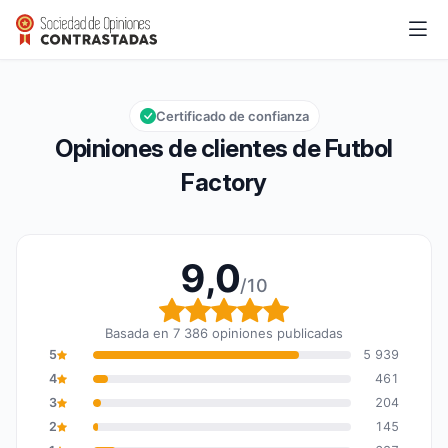
Futbol Factory
9,0/10
Calificación global: 9,0 de 10
Certificado de confianza
Opiniones de clientes de Futbol
Factory
9,0
/10
Calificación global: 9,0
Basada en 7 386 opiniones publicadas
5
5 939
4
461
3
204
2
145