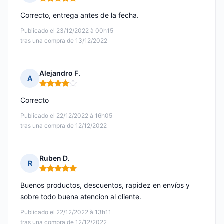
Nota: 5 de 5
Correcto, entrega antes de la fecha.
Publicado el 23/12/2022 à 00h15
tras una compra de 13/12/2022
Alejandro F.
A
Nota: 4 de 5
Correcto
Publicado el 22/12/2022 à 16h05
tras una compra de 12/12/2022
Ruben D.
R
Nota: 5 de 5
Buenos productos, descuentos, rapidez en envíos y
sobre todo buena atencion al cliente.
Publicado el 22/12/2022 à 13h11
tras una compra de 12/12/2022