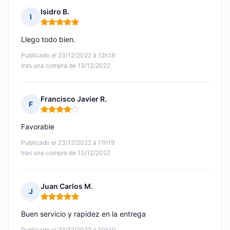
Isidro B.
I
Nota: 5 de 5
Llego todo bien.
Publicado el 23/12/2022 à 12h18
tras una compra de 13/12/2022
Francisco Javier R.
F
Nota: 4 de 5
Favorable
Publicado el 23/12/2022 à 11h19
tras una compra de 13/12/2022
Juan Carlos M.
J
Nota: 5 de 5
Buen servicio y rapidez en la entrega
Publicado el 23/12/2022 à 10h10