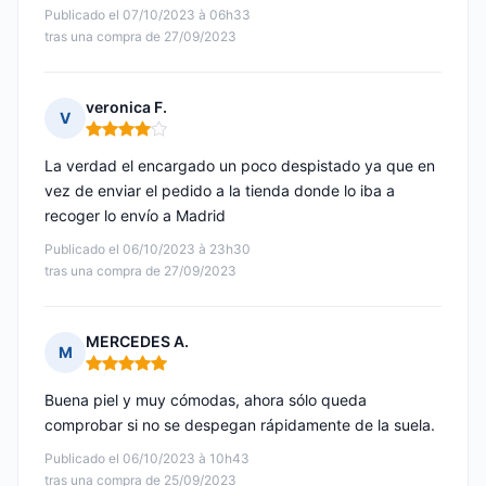
Publicado el 07/10/2023 à 06h33
tras una compra de 27/09/2023
veronica F.
V
Nota: 4 de 5
La verdad el encargado un poco despistado ya que en
vez de enviar el pedido a la tienda donde lo iba a
recoger lo envío a Madrid
Publicado el 06/10/2023 à 23h30
tras una compra de 27/09/2023
MERCEDES A.
M
Nota: 5 de 5
Buena piel y muy cómodas, ahora sólo queda
comprobar si no se despegan rápidamente de la suela.
Publicado el 06/10/2023 à 10h43
tras una compra de 25/09/2023