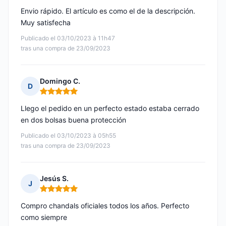
Envio rápido. El artículo es como el de la descripción.
Muy satisfecha
Publicado el 03/10/2023 à 11h47
tras una compra de 23/09/2023
Domingo C.
D
Nota: 5 de 5
Llego el pedido en un perfecto estado estaba cerrado
en dos bolsas buena protección
Publicado el 03/10/2023 à 05h55
tras una compra de 23/09/2023
Jesús S.
J
Nota: 5 de 5
Compro chandals oficiales todos los años. Perfecto
como siempre