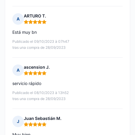
ARTURO T.
A
Nota: 5 de 5
Está muy bn
Publicado el 09/10/2023 à 07h47
tras una compra de 28/09/2023
ascension J.
A
Nota: 5 de 5
servicio rápido
Publicado el 08/10/2023 à 13h52
tras una compra de 28/09/2023
Juan Sebastián M.
J
Nota: 5 de 5
Muy bien