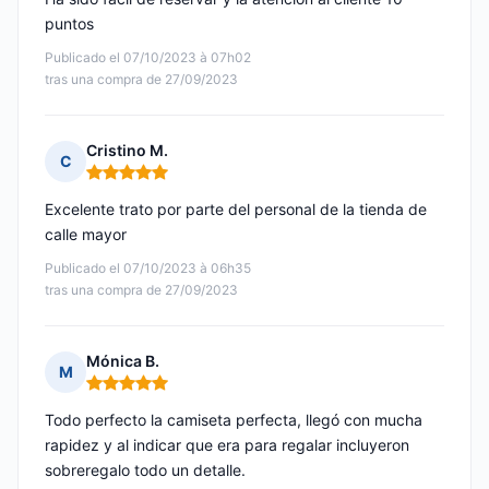
puntos
Publicado el 07/10/2023 à 07h02
tras una compra de 27/09/2023
Cristino M.
C
Nota: 5 de 5
Excelente trato por parte del personal de la tienda de
calle mayor
Publicado el 07/10/2023 à 06h35
tras una compra de 27/09/2023
Mónica B.
M
Nota: 5 de 5
Todo perfecto la camiseta perfecta, llegó con mucha
rapidez y al indicar que era para regalar incluyeron
sobreregalo todo un detalle.