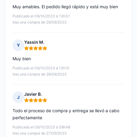
Muy amables. El pedido llegó rápido y está muy bien
Publicado el 09/10/2023 à 13h37
tras una compra de 29/09/2023
Yassin M.
Y
Nota: 5 de 5
Muy bien
Publicado el 09/10/2023 à 12h10
tras una compra de 28/09/2023
Javier B.
J
Nota: 5 de 5
Todo el proceso de compra y entrega se llevó a cabo
perfectamente
Publicado el 09/10/2023 à 08h48
tras una compra de 27/09/2023