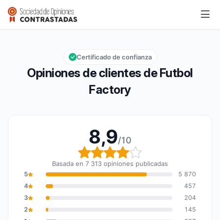
Futbol Factory
8,9/10
Calificación global: 8,9 de 10
Certificado de confianza
Opiniones de clientes de Futbol
Factory
8,9
/10
Calificación global: 8,9
Basada en 7 313 opiniones publicadas
5
5 870
4
457
3
204
2
145