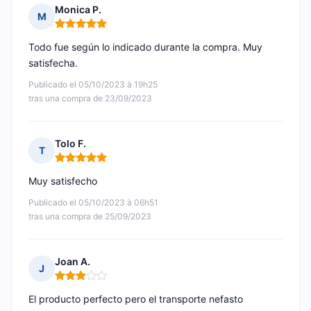
Monica P.
M
Nota: 5 de 5
Todo fue según lo indicado durante la compra. Muy
satisfecha.
Publicado el 05/10/2023 à 19h25
tras una compra de 23/09/2023
Tolo F.
T
Nota: 5 de 5
Muy satisfecho
Publicado el 05/10/2023 à 06h51
tras una compra de 25/09/2023
Joan A.
J
Nota: 3 de 5
El producto perfecto pero el transporte nefasto