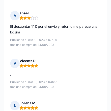
anael E.
A
Nota: 3 de 5
El descontar 11€ por el envío y retorno me parece una
locura
Publicado el 04/10/2023 à 07h26
tras una compra de 24/09/2023
Vicente P.
V
Nota: 5 de 5
.
Publicado el 04/10/2023 à 04h56
tras una compra de 24/09/2023
Lorena M.
L
Nota: 5 de 5