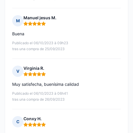
Manuel jesus M.
M
Nota: 5 de 5
Buena
Publicado el 06/10/2023 à 09h23
tras una compra de 25/09/2023
Virginia R.
V
Nota: 5 de 5
Muy satisfecha, buenísima calidad
Publicado el 06/10/2023 à 06h41
tras una compra de 26/09/2023
Conxy H.
C
Nota: 5 de 5