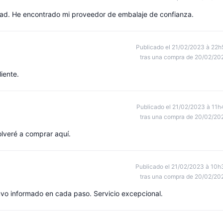
dad. He encontrado mi proveedor de embalaje de confianza.
Publicado el 21/02/2023 à 22h
tras una compra de 20/02/20
liente.
Publicado el 21/02/2023 à 11h
tras una compra de 20/02/20
olveré a comprar aquí.
Publicado el 21/02/2023 à 10h
tras una compra de 20/02/20
vo informado en cada paso. Servicio excepcional.