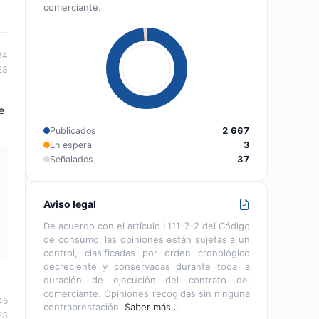
comerciante.
34
23
e
Publicados
2 667
En espera
3
Señalados
37
Aviso legal
De acuerdo con el artículo L111-7-2 del Código
de consumo, las opiniones están sujetas a un
control, clasificadas por orden cronológico
decreciente y conservadas durante toda la
duración de ejecución del contrato del
comerciante. Opiniones recogidas sin ninguna
45
contraprestación.
Saber más…
23