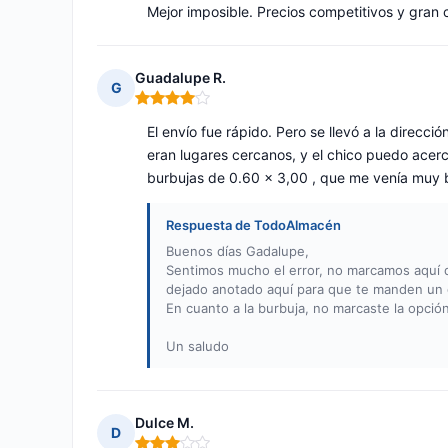
Mejor imposible. Precios competitivos y gran 
Guadalupe R.
G
Nota: 4 de 5
El envío fue rápido. Pero se llevó a la direcc
eran lugares cercanos, y el chico puedo acerc
burbujas de 0.60 x 3,00 , que me venía muy b
Respuesta de TodoAlmacén
Buenos días Gadalupe,
Sentimos mucho el error, no marcamos aquí di
dejado anotado aquí para que te manden un d
En cuanto a la burbuja, no marcaste la opción
Un saludo
Dulce M.
D