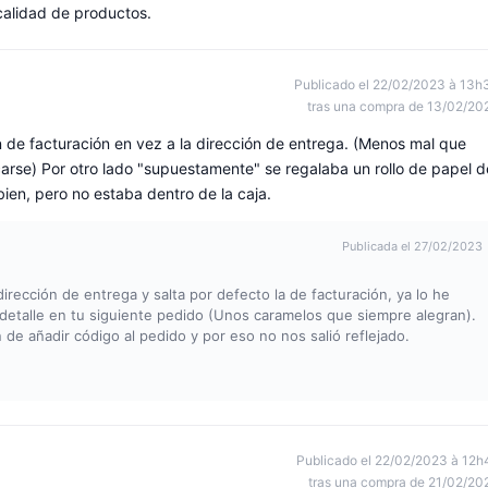
calidad de productos.
Publicado el 22/02/2023 à 13h
tras una compra de 13/02/20
ión de facturación en vez a la dirección de entrega. (Menos mal que
arse) Por otro lado "supuestamente" se regalaba un rollo de papel d
ien, pero no estaba dentro de la caja.
Publicada el 27/02/2023
rección de entrega y salta por defecto la de facturación, ya lo he
etalle en tu siguiente pedido (Unos caramelos que siempre alegran).
 de añadir código al pedido y por eso no nos salió reflejado.
Publicado el 22/02/2023 à 12h
tras una compra de 21/02/20