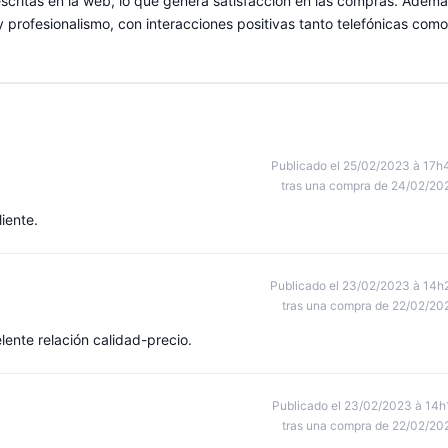
scritas en la web, lo que genera satisfacción en las compras. Ademá
d y profesionalismo, con interacciones positivas tanto telefónicas como
Publicado el 25/02/2023 à 17h
tras una compra de 24/02/20
liente.
Publicado el 23/02/2023 à 14h
tras una compra de 22/02/20
ente relación calidad-precio.
Publicado el 23/02/2023 à 14h
tras una compra de 22/02/20