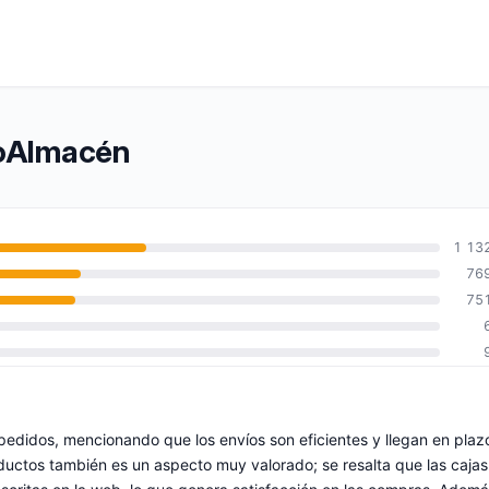
doAlmacén
1 13
76
75
 pedidos, mencionando que los envíos son eficientes y llegan en plaz
oductos también es un aspecto muy valorado; se resalta que las cajas