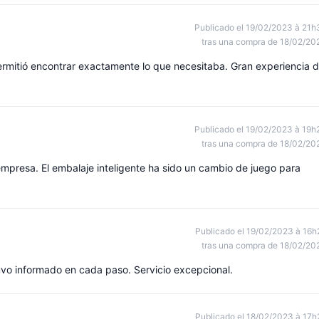
Publicado el 19/02/2023 à 21h
tras una compra de 18/02/20
rmitió encontrar exactamente lo que necesitaba. Gran experiencia 
Publicado el 19/02/2023 à 19h
tras una compra de 18/02/20
empresa. El embalaje inteligente ha sido un cambio de juego para
Publicado el 19/02/2023 à 16h
tras una compra de 18/02/20
vo informado en cada paso. Servicio excepcional.
Publicado el 18/02/2023 à 17h