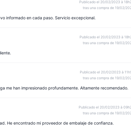
Publicado el 20/02/2023 à 18h
tras una compra de 19/02/20
vo informado en cada paso. Servicio excepcional.
Publicado el 20/02/2023 à 18h
tras una compra de 19/02/20
liente.
Publicado el 20/02/2023 à 11h
tras una compra de 19/02/20
trega me han impresionado profundamente. Altamente recomendado.
Publicado el 20/02/2023 à 09h
tras una compra de 19/02/20
dad. He encontrado mi proveedor de embalaje de confianza.