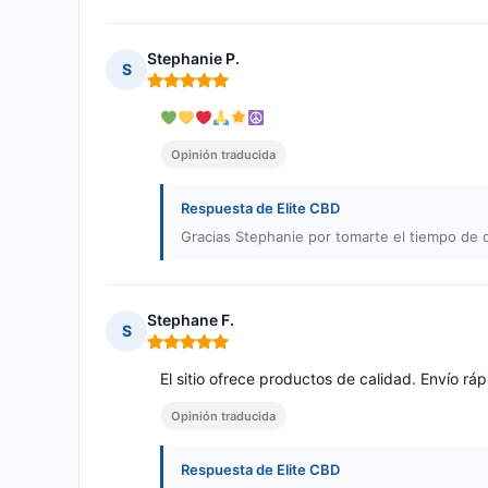
Stephanie P.
S
Nota: 5 de 5
Opinión traducida
Respuesta de Elite CBD
Gracias Stephanie por tomarte el tiempo de d
Stephane F.
S
Nota: 5 de 5
El sitio ofrece productos de calidad. Envío ráp
Opinión traducida
Respuesta de Elite CBD