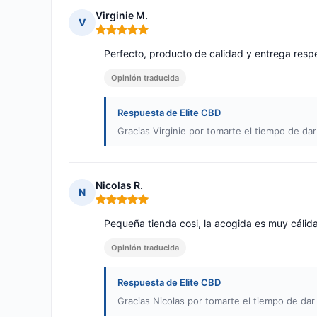
Virginie M.
V
Nota: 5 de 5
Perfecto, producto de calidad y entrega res
Opinión traducida
Respuesta de Elite CBD
Gracias Virginie por tomarte el tiempo de dar
Nicolas R.
N
Nota: 5 de 5
Pequeña tienda cosi, la acogida es muy cálida
Opinión traducida
Respuesta de Elite CBD
Gracias Nicolas por tomarte el tiempo de dar 