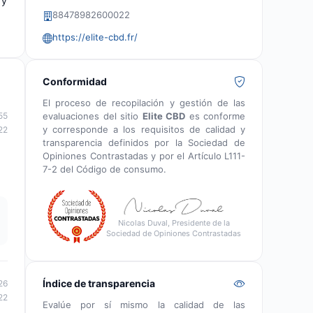
 y
88478982600022
https://elite-cbd.fr/
Conformidad
El proceso de recopilación y gestión de las
evaluaciones del sitio
Elite CBD
es conforme
55
y corresponde a los requisitos de calidad y
22
transparencia definidos por la Sociedad de
Opiniones Contrastadas y por el Artículo L111-
7-2 del Código de consumo.
Nicolas Duval, Presidente de la
Sociedad de Opiniones Contrastadas
Índice de transparencia
26
22
Evalúe por sí mismo la calidad de las