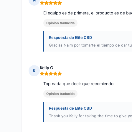
Nota: 5 de 5
El equipo es de primera, el producto es de bue
Opinión traducida
Respuesta de Elite CBD
Gracias Naim por tomarte el tiempo de dar tu
Kelly G.
K
Nota: 5 de 5
Top nada que decir que recomiendo
Opinión traducida
Respuesta de Elite CBD
Thank you Kelly for taking the time to give y