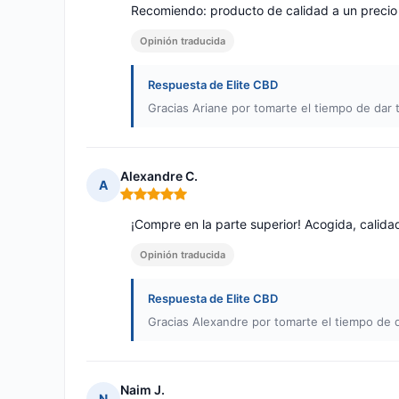
Recomiendo: producto de calidad a un precio p
Opinión traducida
Respuesta de Elite CBD
Gracias Ariane por tomarte el tiempo de dar t
Alexandre C.
A
Nota: 5 de 5
¡Compre en la parte superior! Acogida, calidad
Opinión traducida
Respuesta de Elite CBD
Gracias Alexandre por tomarte el tiempo de d
Naim J.
N