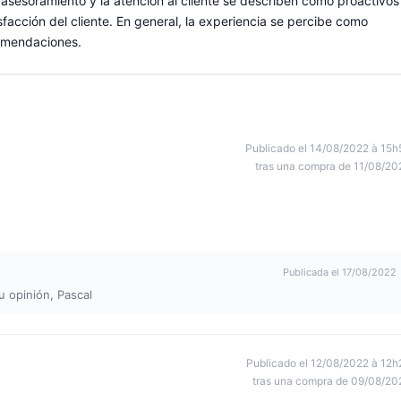
asesoramiento y la atención al cliente se describen como proactivos
sfacción del cliente. En general, la experiencia se percibe como
comendaciones.
Publicado el 14/08/2022 à 15h
tras una compra de 11/08/20
Publicada el 17/08/2022
u opinión, Pascal
Publicado el 12/08/2022 à 12h
tras una compra de 09/08/20