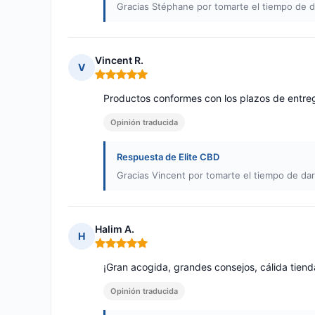
Gracias Stéphane por tomarte el tiempo de da
Vincent R.
V
Nota: 5 de 5
Productos conformes con los plazos de entre
Opinión traducida
Respuesta de Elite CBD
Gracias Vincent por tomarte el tiempo de dar 
Halim A.
H
Nota: 5 de 5
¡Gran acogida, grandes consejos, cálida tien
Opinión traducida