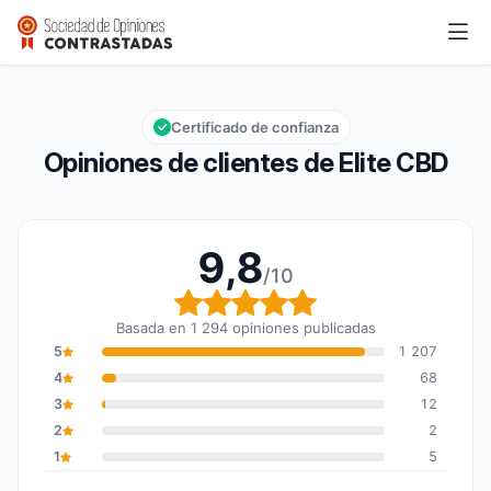
Elite CBD
9,8/10
Calificación global: 9,8 de 10
Certificado de confianza
Opiniones de clientes de Elite CBD
9,8
/10
Calificación global: 9,8
Basada en 1 294 opiniones publicadas
5
1 207
4
68
3
12
2
2
1
5