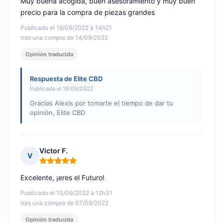
Muy buena acogida, buen asesoramiento y muy buen
precio para la compra de piezas grandes
Publicado el 16/09/2022 à 14h21
tras una compra de 14/09/2022
Opinión traducida
Respuesta de Elite CBD
Publicada el 19/09/2022
Gracias Alexis por tomarte el tiempo de dar tu
opinión, Elite CBD
Victor F.
V
Nota: 5 de 5
Excelente, ¡eres el Futuro!
Publicado el 10/09/2022 à 12h31
tras una compra de 07/09/2022
Opinión traducida