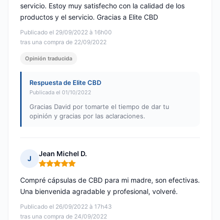
servicio. Estoy muy satisfecho con la calidad de los
productos y el servicio. Gracias a Elite CBD
Publicado el 29/09/2022 à 16h00
tras una compra de 22/09/2022
Opinión traducida
Respuesta de Elite CBD
Publicada el 01/10/2022
Gracias David por tomarte el tiempo de dar tu
opinión y gracias por las aclaraciones.
Jean Michel D.
J
Nota: 5 de 5
Compré cápsulas de CBD para mi madre, son efectivas.
Una bienvenida agradable y profesional, volveré.
Publicado el 26/09/2022 à 17h43
tras una compra de 24/09/2022