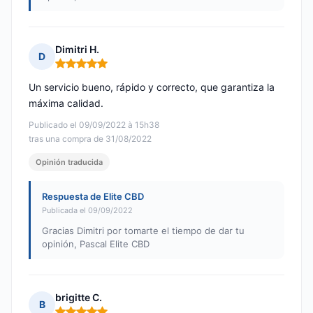
Dimitri H.
D
Nota: 5 de 5
Un servicio bueno, rápido y correcto, que garantiza la
máxima calidad.
Publicado el 09/09/2022 à 15h38
tras una compra de 31/08/2022
Opinión traducida
Respuesta de Elite CBD
Publicada el 09/09/2022
Gracias Dimitri por tomarte el tiempo de dar tu
opinión, Pascal Elite CBD
brigitte C.
B