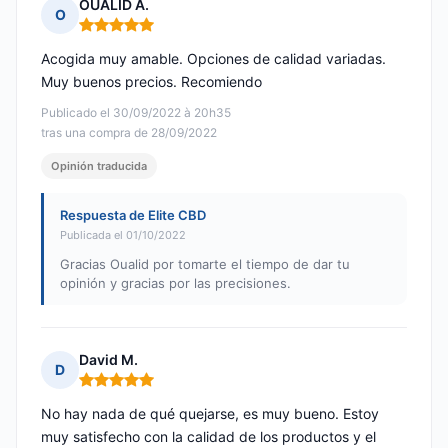
OUALID A.
O
Nota: 5 de 5
Acogida muy amable. Opciones de calidad variadas.
Muy buenos precios. Recomiendo
Publicado el 30/09/2022 à 20h35
tras una compra de 28/09/2022
Opinión traducida
Respuesta de Elite CBD
Publicada el 01/10/2022
Gracias Oualid por tomarte el tiempo de dar tu
opinión y gracias por las precisiones.
David M.
D
Nota: 5 de 5
No hay nada de qué quejarse, es muy bueno. Estoy
muy satisfecho con la calidad de los productos y el