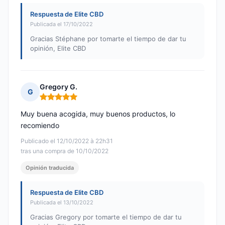
Respuesta de Elite CBD
Publicada el 17/10/2022
Gracias Stéphane por tomarte el tiempo de dar tu
opinión, Elite CBD
Gregory G.
G
Nota: 5 de 5
Muy buena acogida, muy buenos productos, lo
recomiendo
Publicado el 12/10/2022 à 22h31
tras una compra de 10/10/2022
Opinión traducida
Respuesta de Elite CBD
Publicada el 13/10/2022
Gracias Gregory por tomarte el tiempo de dar tu