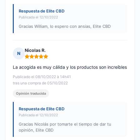
Respuesta de Elite CBD
Publicada el 12/10/2022
Gracias William, lo espero con ansias, Elite CBD
Nicolas R.
N
Nota: 5 de 5
La acogida es muy cálida y los productos son increíbles
Publicado el 08/10/2022 à 14h41
tras una compra de 05/10/2022
Opinión traducida
Respuesta de Elite CBD
Publicada el 12/10/2022
Gracias Nicolás por tomarte el tiempo de dar tu
opinión, Elite CBD