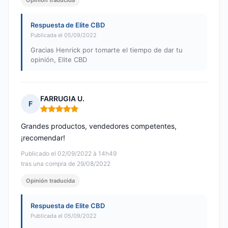
Opinión traducida
Respuesta de Elite CBD
Publicada el 05/09/2022
Gracias Henrick por tomarte el tiempo de dar tu
opinión, Elite CBD
FARRUGIA U.
F
Nota: 5 de 5
Grandes productos, vendedores competentes,
¡recomendar!
Publicado el 02/09/2022 à 14h49
tras una compra de 29/08/2022
Opinión traducida
Respuesta de Elite CBD
Publicada el 05/09/2022