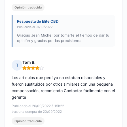
Opinión traducida
Respuesta de Elite CBD
Publicada el 01/10/2022
Gracias Jean Michel por tomarte el tiempo de dar tu
opinión y gracias por las precisiones.
Tom B.
T
Nota: 4 de 5
Los artículos que pedí ya no estaban disponibles y
fueron sustituidos por otros similares con una pequeña
compensación, recomiendo Contactar fácilmente con el
gerente
Publicado el 26/09/2022 à 15h22
tras una compra de 20/09/2022
Opinión traducida