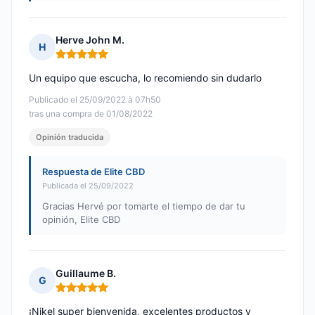
Herve John M.
H
Nota: 5 de 5
Un equipo que escucha, lo recomiendo sin dudarlo
Publicado el 25/09/2022 à 07h50
tras una compra de 01/08/2022
Opinión traducida
Respuesta de Elite CBD
Publicada el 25/09/2022
Gracias Hervé por tomarte el tiempo de dar tu
opinión, Elite CBD
Guillaume B.
G
Nota: 5 de 5
¡Nikel super bienvenida, excelentes productos y