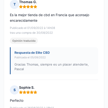
Thomas G.
T
Nota: 5 de 5
Es la mejor tienda de cbd en Francia que aconsejo
encarecidamente
Publicado el 01/09/2022 à 14h08
tras una compra de 30/08/2022
Opinión traducida
Respuesta de Elite CBD
Publicada el 05/09/2022
Gracias Thomas, siempre es un placer atenderte,
Pascal
Sophie S.
S
Nota: 5 de 5
Perfecto
Publicado el 26/08/2022 à 18h11