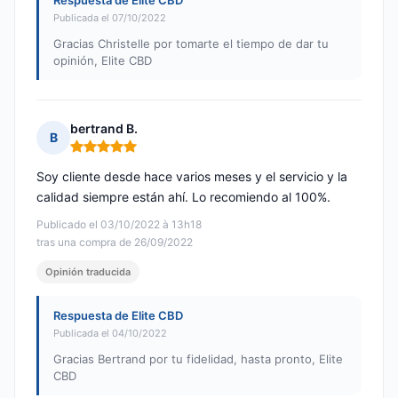
Respuesta de Elite CBD
Publicada el 07/10/2022
Gracias Christelle por tomarte el tiempo de dar tu
opinión, Elite CBD
bertrand B.
B
Nota: 5 de 5
Soy cliente desde hace varios meses y el servicio y la
calidad siempre están ahí. Lo recomiendo al 100%.
Publicado el 03/10/2022 à 13h18
tras una compra de 26/09/2022
Opinión traducida
Respuesta de Elite CBD
Publicada el 04/10/2022
Gracias Bertrand por tu fidelidad, hasta pronto, Elite
CBD