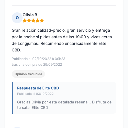
Olivia B.
O
Nota: 5 de 5
Gran relación calidad-precio, gran servicio y entrega
por la noche si pides antes de las 19:00 y vives cerca
de Longjumau. Recomiendo encarecidamente Elite
CBD.
Publicado el 02/10/2022 à 09h23
tras una compra de 29/09/2022
Opinión traducida
Respuesta de Elite CBD
Publicada el 03/10/2022
Gracias Olivia por esta detallada reseña... Disfruta de
tu cata, Elite CBD