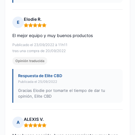
Elodie R.
E
Nota: 5 de 5
El mejor equipo y muy buenos productos
Publicado el 23/09/2022 à 11h11
tras una compra de 20/09/2022
Opinión traducida
Respuesta de Elite CBD
Publicada el 25/09/2022
Gracias Elodie por tomarte el tiempo de dar tu
opinión, Elite CBD
ALEXIS V.
A
Nota: 5 de 5