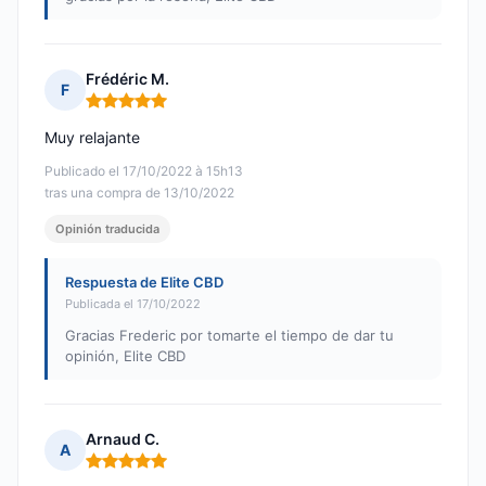
Frédéric M.
F
Nota: 5 de 5
Muy relajante
Publicado el 17/10/2022 à 15h13
tras una compra de 13/10/2022
Opinión traducida
Respuesta de Elite CBD
Publicada el 17/10/2022
Gracias Frederic por tomarte el tiempo de dar tu
opinión, Elite CBD
Arnaud C.
A
Nota: 5 de 5