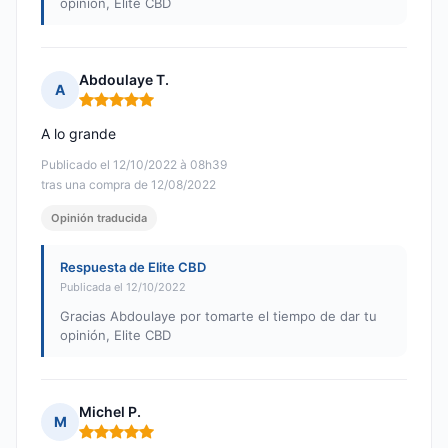
opinión, Elite CBD
Abdoulaye T.
A
Nota: 5 de 5
A lo grande
Publicado el 12/10/2022 à 08h39
tras una compra de 12/08/2022
Opinión traducida
Respuesta de Elite CBD
Publicada el 12/10/2022
Gracias Abdoulaye por tomarte el tiempo de dar tu
opinión, Elite CBD
Michel P.
M
Nota: 5 de 5