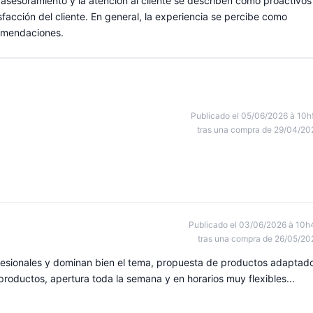
asesoramiento y la atención al cliente se describen como proactivos
sfacción del cliente. En general, la experiencia se percibe como
comendaciones.
Publicado el 05/06/2026 à 10h
tras una compra de 29/04/20
Publicado el 03/06/2026 à 10h
tras una compra de 26/05/20
esionales y dominan bien el tema, propuesta de productos adaptad
oductos, apertura toda la semana y en horarios muy flexibles...