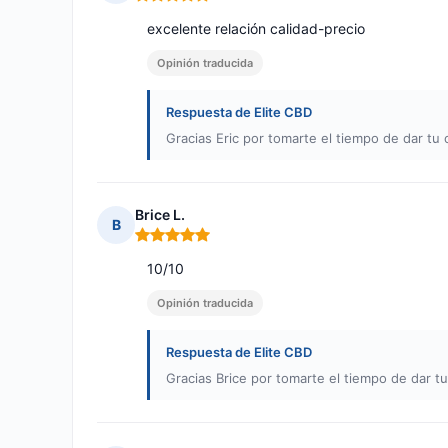
Nota: 5 de 5
excelente relación calidad-precio
Opinión traducida
Respuesta de Elite CBD
Gracias Eric por tomarte el tiempo de dar tu 
Brice L.
B
Nota: 5 de 5
10/10
Opinión traducida
Respuesta de Elite CBD
Gracias Brice por tomarte el tiempo de dar tu