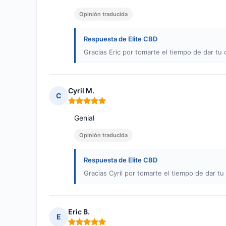
Opinión traducida
Respuesta de Elite CBD
Gracias Eric por tomarte el tiempo de dar tu 
Cyril M.
C
Nota: 5 de 5
Genial
Opinión traducida
Respuesta de Elite CBD
Gracias Cyril por tomarte el tiempo de dar tu
Eric B.
E