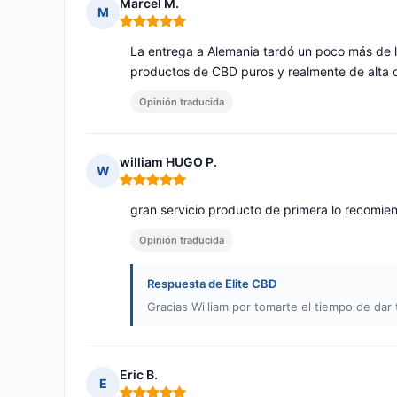
Marcel M.
M
Nota: 5 de 5
La entrega a Alemania tardó un poco más de l
productos de CBD puros y realmente de alta c
Opinión traducida
william HUGO P.
W
Nota: 5 de 5
gran servicio producto de primera lo recomi
Opinión traducida
Respuesta de Elite CBD
Gracias William por tomarte el tiempo de dar 
Eric B.
E