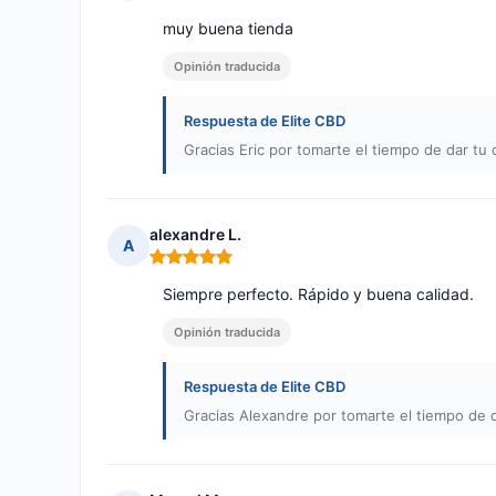
Nota: 5 de 5
muy buena tienda
Opinión traducida
Respuesta de Elite CBD
Gracias Eric por tomarte el tiempo de dar tu 
alexandre L.
A
Nota: 5 de 5
Siempre perfecto. Rápido y buena calidad.
Opinión traducida
Respuesta de Elite CBD
Gracias Alexandre por tomarte el tiempo de d