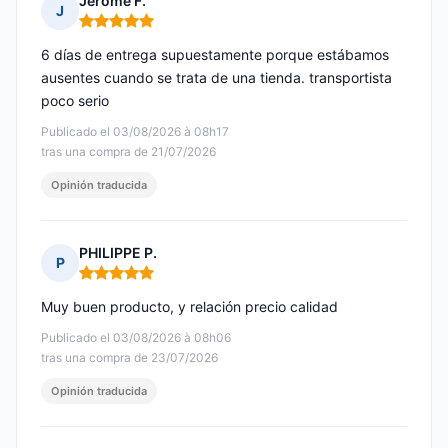
Jerome F.
J
Nota: 5 de 5
6 días de entrega supuestamente porque estábamos
ausentes cuando se trata de una tienda. transportista
poco serio
Publicado el 03/08/2026 à 08h17
tras una compra de 21/07/2026
Opinión traducida
PHILIPPE P.
P
Nota: 5 de 5
Muy buen producto, y relación precio calidad
Publicado el 03/08/2026 à 08h06
tras una compra de 23/07/2026
Opinión traducida