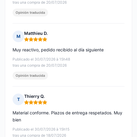
tras una compra de 20/07/2026
Opinión traducida
Matthieu D.
M
Nota: 5 de 5
Muy reactivo, pedido recibido al día siguiente
Publicado el 30/07/2026 à 15h48
tras una compra de 20/07/2026
Opinión traducida
Thierry Q.
T
Nota: 5 de 5
Material conforme. Plazos de entrega respetados. Muy
bien
Publicado el 30/07/2026 à 15h15
tras una compra de 18/07/2026