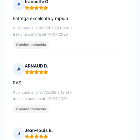
francette G.
F
Nota: 5 de 5
Entrega excelente y rápida
Publicado el 25/07/2026 à 06h03
tras una compra de 14/07/2026
Opinión traducida
ARNAUD D.
A
Nota: 5 de 5
RAS
Publicado el 24/07/2026 à 13h40
tras una compra de 12/07/2026
Opinión traducida
Jean-louis B.
J
Nota: 5 de 5