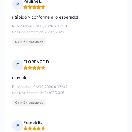
Pauline L.
P
Nota: 5 de 5
¡Rápido y conforme a lo esperado!
Publicado el 06/08/2026 à 08h51
tras una compra de 25/07/2026
Opinión traducida
FLORENCE D.
F
Nota: 5 de 5
muy bien
Publicado el 06/08/2026 à 07h47
tras una compra de 24/07/2026
Opinión traducida
Franck B.
F
Nota: 5 de 5