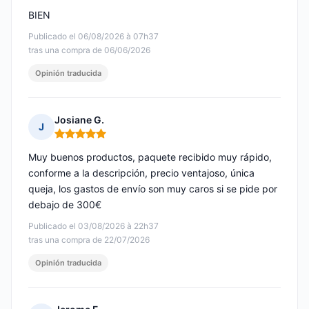
BIEN
Publicado el 06/08/2026 à 07h37
tras una compra de 06/06/2026
Opinión traducida
Josiane G.
J
Nota: 5 de 5
Muy buenos productos, paquete recibido muy rápido,
conforme a la descripción, precio ventajoso, única
queja, los gastos de envío son muy caros si se pide por
debajo de 300€
Publicado el 03/08/2026 à 22h37
tras una compra de 22/07/2026
Opinión traducida