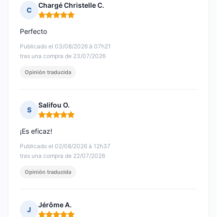
Chargé Christelle C.
C
Nota: 5 de 5
Perfecto
Publicado el 03/08/2026 à 07h21
tras una compra de 23/07/2026
Opinión traducida
Salifou O.
S
Nota: 5 de 5
¡Es eficaz!
Publicado el 02/08/2026 à 12h37
tras una compra de 22/07/2026
Opinión traducida
Jérôme A.
J