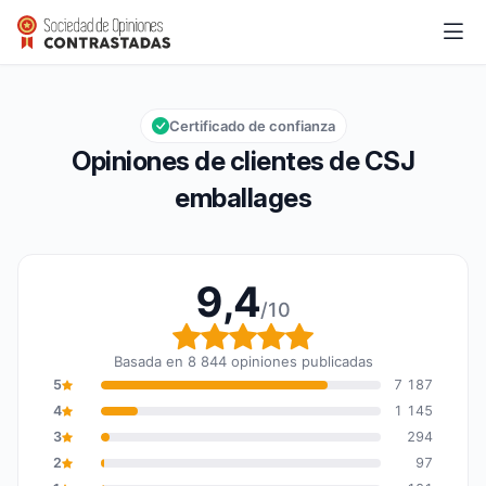
CSJ emballages
9,4/10
Calificación global: 9,4 de 10
Certificado de confianza
Opiniones de clientes de CSJ
emballages
9,4
/10
Calificación global: 9,4
Basada en 8 844 opiniones publicadas
5
7 187
4
1 145
3
294
2
97