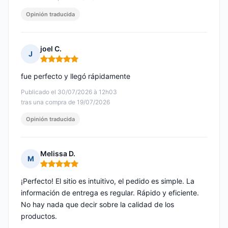
Opinión traducida
joel C.
J
Nota: 5 de 5
fue perfecto y llegó rápidamente
Publicado el 30/07/2026 à 12h03
tras una compra de 19/07/2026
Opinión traducida
Melissa D.
M
Nota: 5 de 5
¡Perfecto! El sitio es intuitivo, el pedido es simple. La
información de entrega es regular. Rápido y eficiente.
No hay nada que decir sobre la calidad de los
productos.