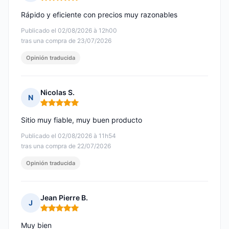
Nota: 5 de 5
Rápido y eficiente con precios muy razonables
Publicado el 02/08/2026 à 12h00
tras una compra de 23/07/2026
Opinión traducida
Nicolas S.
N
Nota: 5 de 5
Sitio muy fiable, muy buen producto
Publicado el 02/08/2026 à 11h54
tras una compra de 22/07/2026
Opinión traducida
Jean Pierre B.
J
Nota: 5 de 5
Muy bien