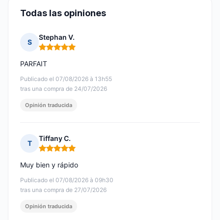
Todas las opiniones
Stephan V.
S
Nota: 5 de 5
PARFAIT
Publicado el 07/08/2026 à 13h55
tras una compra de 24/07/2026
Opinión traducida
Tiffany C.
T
Nota: 5 de 5
Muy bien y rápido
Publicado el 07/08/2026 à 09h30
tras una compra de 27/07/2026
Opinión traducida