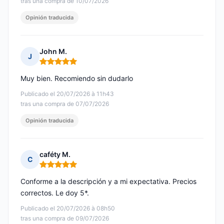
tras una compra de 10/07/2026
Opinión traducida
John M.
J
Nota: 5 de 5
Muy bien. Recomiendo sin dudarlo
Publicado el 20/07/2026 à 11h43
tras una compra de 07/07/2026
Opinión traducida
caféty M.
C
Nota: 5 de 5
Conforme a la descripción y a mi expectativa. Precios
correctos. Le doy 5*.
Publicado el 20/07/2026 à 08h50
tras una compra de 09/07/2026