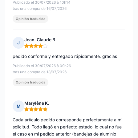
Publicado el 30/07/2026 à 10h14
tras una compra de 16/07/2026
Opinión traducida
Jean-Claude B.
J
Nota: 4 de 5
pedido conforme y entregado rápidamente. gracias
Publicado el 30/07/2026 à 09h26
tras una compra de 18/07/2026
Opinión traducida
Marylène K.
M
Nota: 5 de 5
Cada artículo pedido corresponde perfectamente a mi
solicitud. Todo llegó en perfecto estado, lo cual no fue
el caso en mi pedido anterior (bandejas de aluminio