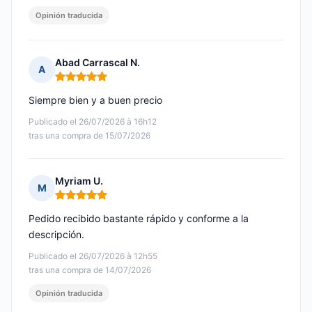
Opinión traducida
Abad Carrascal N.
A
Nota: 5 de 5
Siempre bien y a buen precio
Publicado el 26/07/2026 à 16h12
tras una compra de 15/07/2026
Myriam U.
M
Nota: 5 de 5
Pedido recibido bastante rápido y conforme a la
descripción.
Publicado el 26/07/2026 à 12h55
tras una compra de 14/07/2026
Opinión traducida