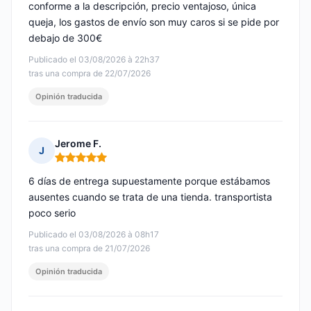
conforme a la descripción, precio ventajoso, única
queja, los gastos de envío son muy caros si se pide por
debajo de 300€
Publicado el 03/08/2026 à 22h37
tras una compra de 22/07/2026
Opinión traducida
Jerome F.
J
Nota: 5 de 5
6 días de entrega supuestamente porque estábamos
ausentes cuando se trata de una tienda. transportista
poco serio
Publicado el 03/08/2026 à 08h17
tras una compra de 21/07/2026
Opinión traducida