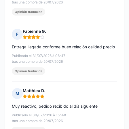
tras una compra de 20/07/2026
Opinión traducida
Fabienne G.
F
Nota: 4 de 5
Entrega llegada conforme.buen relación calidad precio
Publicado el 31/07/2026 à 06h17
tras una compra de 20/07/2026
Opinión traducida
Matthieu D.
M
Nota: 5 de 5
Muy reactivo, pedido recibido al día siguiente
Publicado el 30/07/2026 à 15h48
tras una compra de 20/07/2026