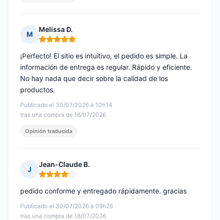
Melissa D.
M
Nota: 5 de 5
¡Perfecto! El sitio es intuitivo, el pedido es simple. La
información de entrega es regular. Rápido y eficiente.
No hay nada que decir sobre la calidad de los
productos.
Publicado el 30/07/2026 à 10h14
tras una compra de 16/07/2026
Opinión traducida
Jean-Claude B.
J
Nota: 4 de 5
pedido conforme y entregado rápidamente. gracias
Publicado el 30/07/2026 à 09h26
tras una compra de 18/07/2026