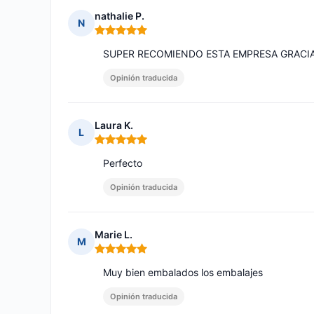
nathalie P.
N
Nota: 5 de 5
SUPER RECOMIENDO ESTA EMPRESA GRACI
Opinión traducida
Laura K.
L
Nota: 5 de 5
Perfecto
Opinión traducida
Marie L.
M
Nota: 5 de 5
Muy bien embalados los embalajes
Opinión traducida