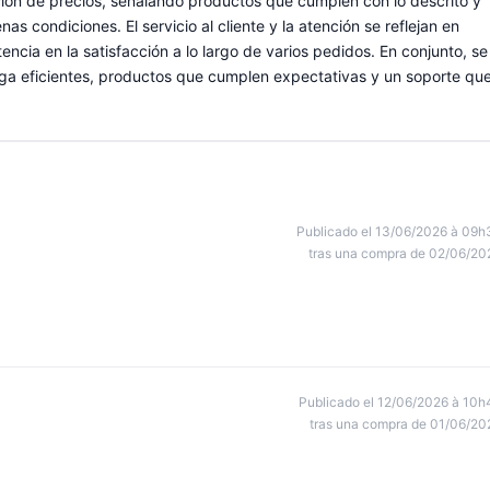
ección de precios, señalando productos que cumplen con lo descrito y
 condiciones. El servicio al cliente y la atención se reflejan en
tencia en la satisfacción a lo largo de varios pedidos. En conjunto, se
ega eficientes, productos que cumplen expectativas y un soporte qu
Publicado el 13/06/2026 à 09h
tras una compra de 02/06/20
Publicado el 12/06/2026 à 10h
tras una compra de 01/06/20