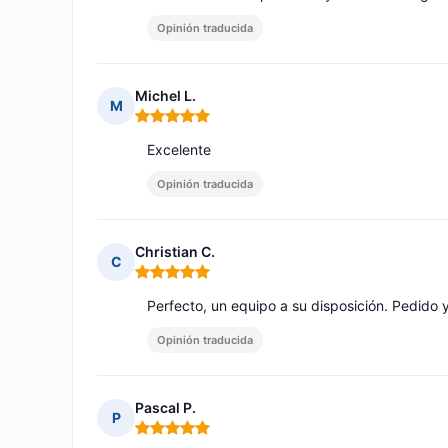
Opinión traducida
Michel L.
M
Nota: 5 de 5
Excelente
Opinión traducida
Christian C.
C
Nota: 5 de 5
Perfecto, un equipo a su disposición. Pedido 
Opinión traducida
Pascal P.
P
Nota: 5 de 5