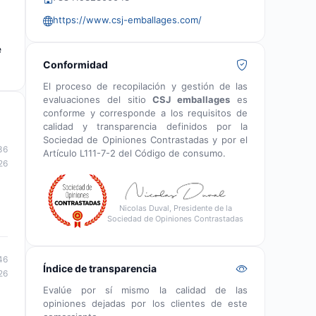
https://www.csj-emballages.com/
e
Conformidad
El proceso de recopilación y gestión de las
evaluaciones del sitio
CSJ emballages
es
conforme y corresponde a los requisitos de
calidad y transparencia definidos por la
Sociedad de Opiniones Contrastadas y por el
36
Artículo L111-7-2 del Código de consumo.
26
Nicolas Duval, Presidente de la
Sociedad de Opiniones Contrastadas
46
Índice de transparencia
26
Evalúe por sí mismo la calidad de las
opiniones dejadas por los clientes de este