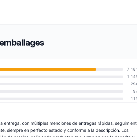
 emballages
7 18
1 14
29
9
11
 la entrega, con múltiples menciones de entregas rápidas, seguimien
nte, siempre en perfecto estado y conforme a la descripción. Los