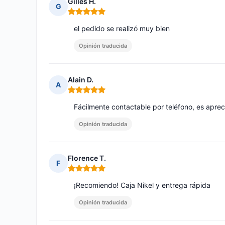
Gilles H.
G
Nota: 5 de 5
el pedido se realizó muy bien
Opinión traducida
Alain D.
A
Nota: 5 de 5
Fácilmente contactable por teléfono, es aprec
Opinión traducida
Florence T.
F
Nota: 5 de 5
¡Recomiendo! Caja Nikel y entrega rápida
Opinión traducida