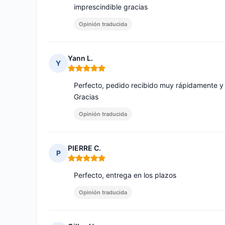
imprescindible gracias
Opinión traducida
Yann L.
Y
Nota: 5 de 5
Perfecto, pedido recibido muy rápidamente y 
Gracias
Opinión traducida
PIERRE C.
P
Nota: 5 de 5
Perfecto, entrega en los plazos
Opinión traducida